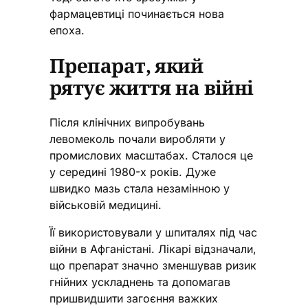
фармацевтиці починається нова
епоха.
Препарат, який
рятує життя на війні
Після клінічних випробувань
левомеколь почали виробляти у
промислових масштабах. Сталося це
у середині 1980-х років. Дуже
швидко мазь стала незамінною у
військовій медицині.
Її використовували у шпиталях під час
війни в Афганістані. Лікарі відзначали,
що препарат значно зменшував ризик
гнійних ускладнень та допомагав
пришвидшити загоєння важких