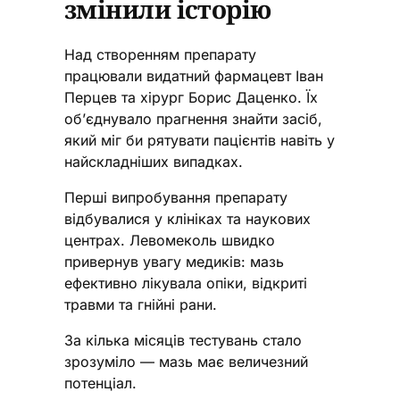
змінили історію
Над створенням препарату
працювали видатний фармацевт Іван
Перцев та хірург Борис Даценко. Їх
об’єднувало прагнення знайти засіб,
який міг би рятувати пацієнтів навіть у
найскладніших випадках.
Перші випробування препарату
відбувалися у клініках та наукових
центрах. Левомеколь швидко
привернув увагу медиків: мазь
ефективно лікувала опіки, відкриті
травми та гнійні рани.
За кілька місяців тестувань стало
зрозуміло — мазь має величезний
потенціал.