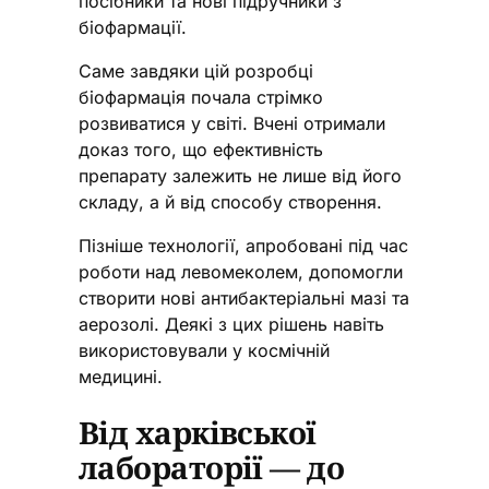
посібники та нові підручники з
біофармації.
Саме завдяки цій розробці
біофармація почала стрімко
розвиватися у світі. Вчені отримали
доказ того, що ефективність
препарату залежить не лише від його
складу, а й від способу створення.
Пізніше технології, апробовані під час
роботи над левомеколем, допомогли
створити нові антибактеріальні мазі та
аерозолі. Деякі з цих рішень навіть
використовували у космічній
медицині.
Від харківської
лабораторії — до