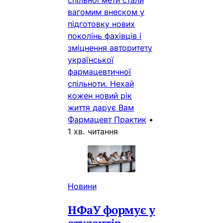
вагомим внеском у
підготовку нових
поколінь фахівців і
зміцнення авторитету
української
фармацевтичної
спільноти. Нехай
кожен новий рік
життя дарує Вам
Фармацевт Практик
•
1 хв. читання
Новини
НФаУ формує у
студентів