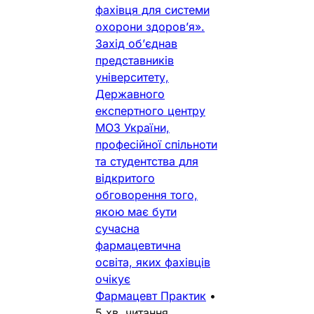
фахівця для системи
охорони здоров’я».
Захід об’єднав
представників
університету,
Державного
експертного центру
МОЗ України,
професійної спільноти
та студентства для
відкритого
обговорення того,
якою має бути
сучасна
фармацевтична
освіта, яких фахівців
очікує
Фармацевт Практик
•
5 хв. читання