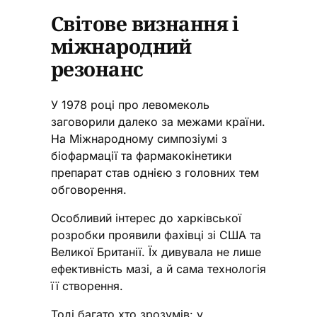
Світове визнання і
міжнародний
резонанс
У 1978 році про левомеколь
заговорили далеко за межами країни.
На Міжнародному симпозіумі з
біофармації та фармакокінетики
препарат став однією з головних тем
обговорення.
Особливий інтерес до харківської
розробки проявили фахівці зі США та
Великої Британії. Їх дивувала не лише
ефективність мазі, а й сама технологія
її створення.
Тоді багато хто зрозумів: у