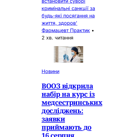
встановити суворі
кримінальні санкції за
будь-які посягання на
життя, здоров'
Фармацевт Практик
•
2 хв. читання
Новини
ВООЗ відкрила
набір на курс із
медсестринських
досліджень:
заявки
приймають до
16 серпня