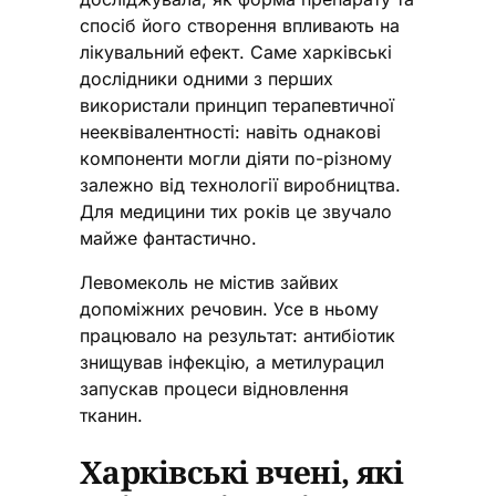
спосіб його створення впливають на
лікувальний ефект. Саме харківські
дослідники одними з перших
використали принцип терапевтичної
нееквівалентності: навіть однакові
компоненти могли діяти по-різному
залежно від технології виробництва.
Для медицини тих років це звучало
майже фантастично.
Левомеколь не містив зайвих
допоміжних речовин. Усе в ньому
працювало на результат: антибіотик
знищував інфекцію, а метилурацил
запускав процеси відновлення
тканин.
Харківські вчені, які