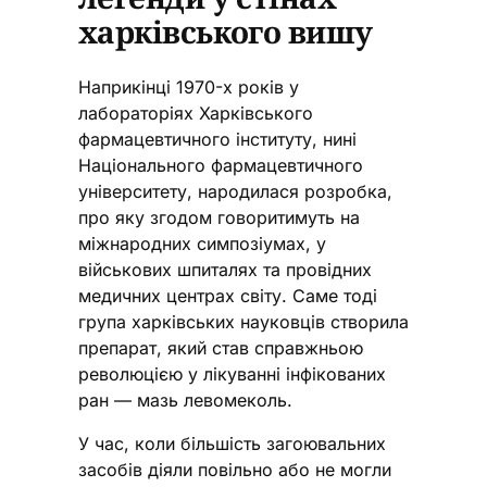
харківського вишу
Наприкінці 1970-х років у
лабораторіях Харківського
фармацевтичного інституту, нині
Національного фармацевтичного
університету, народилася розробка,
про яку згодом говоритимуть на
міжнародних симпозіумах, у
військових шпиталях та провідних
медичних центрах світу. Саме тоді
група харківських науковців створила
препарат, який став справжньою
революцією у лікуванні інфікованих
ран — мазь левомеколь.
У час, коли більшість загоювальних
засобів діяли повільно або не могли