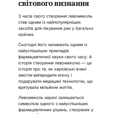
світового визнання
З часів свого створення левомеколь
став одним із найпопулярніших
засобів для лікування ран у багатьох
країнах.
Сьогодні його називають одним із
найуспішніших прикладів
фармацевтичної науки свого часу. А
історія створення левомеколю — це
історія про те, як харківські вчені
змогли випередити епоху і
подарувати медицині технологію, що
врятувала мільйони життів.
Левомеколь наразі залишається
символом одного з найуспішніших
фармацевтичних рішень, створених у