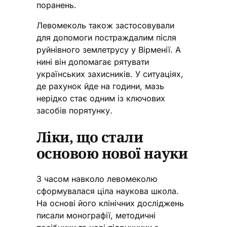
поранень.
Левомеколь також застосовували
для допомоги постраждалим після
руйнівного землетрусу у Вірменії. А
нині він допомагає рятувати
українських захисників. У ситуаціях,
де рахунок йде на години, мазь
нерідко стає одним із ключових
засобів порятунку.
Ліки, що стали
основою нової науки
З часом навколо левомеколю
сформувалася ціла наукова школа.
На основі його клінічних досліджень
писали монографії, методичні