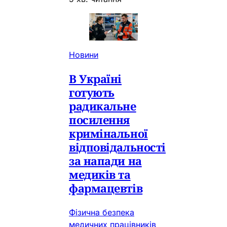
Новини
В Україні
готують
радикальне
посилення
кримінальної
відповідальності
за напади на
медиків та
фармацевтів
Фізична безпека
медичних працівників