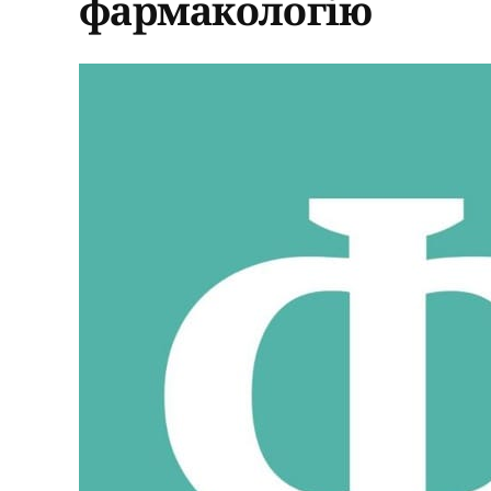
фармакологію