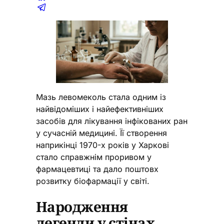
Мазь левомеколь стала одним із
найвідоміших і найефективніших
засобів для лікування інфікованих ран
у сучасній медицині. Її створення
наприкінці 1970-х років у Харкові
стало справжнім проривом у
фармацевтиці та дало поштовх
розвитку біофармації у світі.
Народження
легенди у стінах