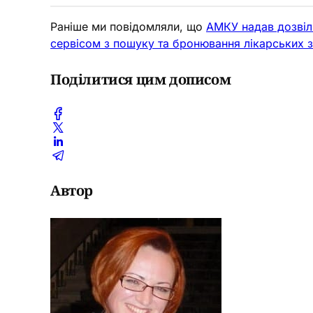
Раніше ми повідомляли, що
АМКУ надав дозвіл
сервісом з пошуку та бронювання лікарських за
Поділитися цим дописом
Автор