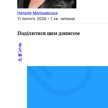
Наталія Малішевська
11 лютого 2026
– 1 хв. читання
Поділитися цим дописом