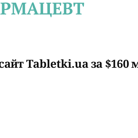
айт Tabletki.ua за $160 