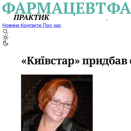
Новини
Контакти
Про нас
«Київстар» придбав с