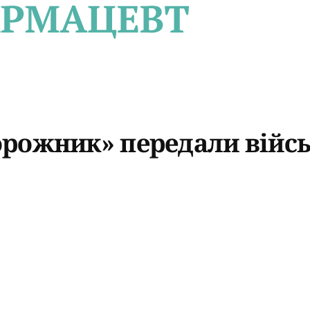
рожник» передали війс