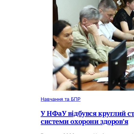
Навчання та БПР
У НФаУ відбувся круглий с
системи охорони здоров’я