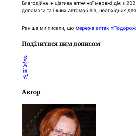
Благодійна ініціатива аптечної мережі діє з 2
допомоги та інших автомобілів, необхідних для
Раніше ми писали, що
мережа аптек «Подорожни
Поділитися цим дописом
Автор