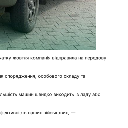
атку жовтня компанія відправила на передову
ня спорядження, особового складу та
ільшість машин швидко виходить із ладу або
ефективність наших військових, —