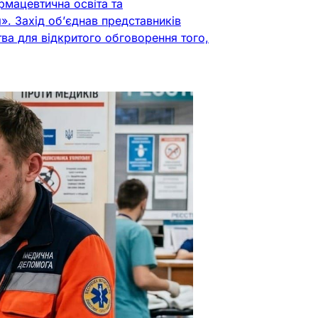
рмацевтична освіта та
. Захід об’єднав представників
тва для відкритого обговорення того,