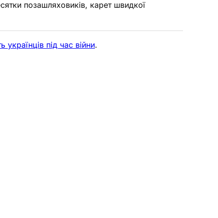
есятки позашляховиків, карет швидкої
 українців під час війни
.