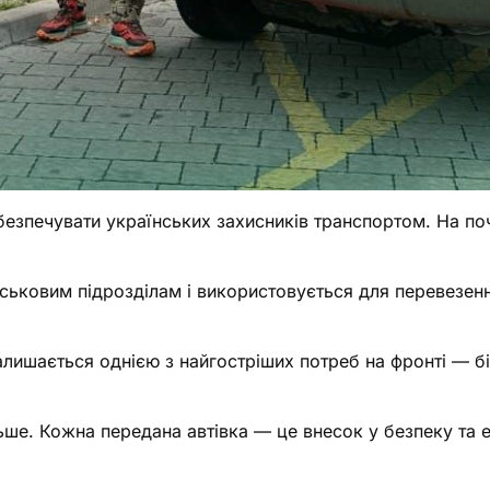
печувати українських захисників транспортом. На поч
.
йськовим підрозділам і використовується для перевезен
лишається однією з найгостріших потреб на фронті — б
ше. Кожна передана автівка — це внесок у безпеку та 