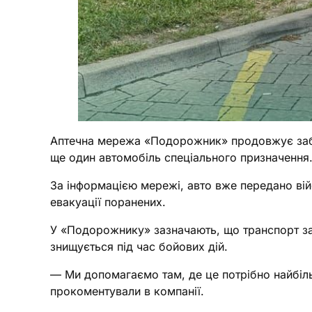
Аптечна мережа «Подорожник» продовжує забез
ще один автомобіль спеціального призначення
За інформацією мережі, авто вже передано ві
евакуації поранених.
У «Подорожнику» зазначають, що транспорт за
знищується під час бойових дій.
— Ми допомагаємо там, де це потрібно найбіль
прокоментували в компанії.