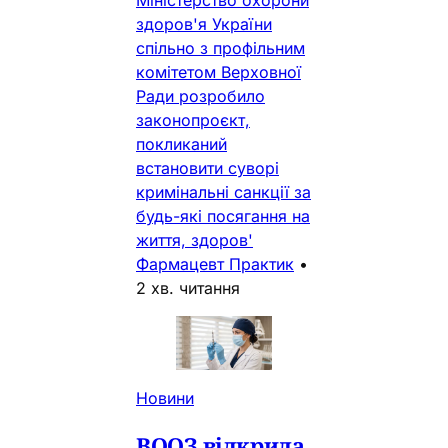
здоров'я України
спільно з профільним
комітетом Верховної
Ради розробило
законопроєкт,
покликаний
встановити суворі
кримінальні санкції за
будь-які посягання на
життя, здоров'
Фармацевт Практик
•
2 хв. читання
Новини
ВООЗ відкрила