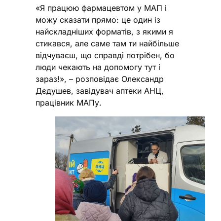
«Я працюю фармацевтом у МАП і
можу сказати прямо: це один із
найскладніших форматів, з якими я
стикався, але саме там ти найбільше
відчуваєш, що справді потрібен, бо
люди чекають на допомогу тут і
зараз!», – розповідає Олександр
Дєдушев, завідувач аптеки АНЦ,
працівник МАПу.