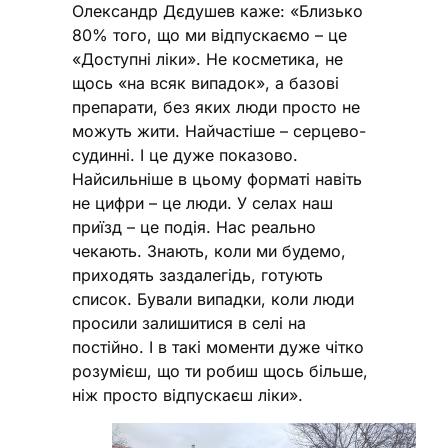
Олександр Дєдушев каже: «Близько
80% того, що ми відпускаємо – це
«Доступні ліки». Не косметика, не
щось «на всяк випадок», а базові
препарати, без яких люди просто не
можуть жити. Найчастіше – серцево-
судинні. І це дуже показово.
Найсильніше в цьому форматі навіть
не цифри – це люди. У селах наш
приїзд – це подія. Нас реально
чекають. Знають, коли ми будемо,
приходять заздалегідь, готують
список. Бували випадки, коли люди
просили залишитися в селі на
постійно. І в такі моменти дуже чітко
розумієш, що ти робиш щось більше,
ніж просто відпускаєш ліки».