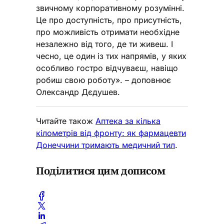
звичному корпоративному розумінні.
Це про доступність, про присутність,
про можливість отримати необхідне
незалежно від того, де ти живеш. І
чесно, це один із тих напрямів, у яких
особливо гостро відчуваєш, навіщо
робиш свою роботу». – доповнює
Олександр Дєдушев.
Читайте також
Аптека за кілька
кілометрів від фронту: як фармацевти
Донеччини тримають медичний тил
.
Поділитися цим дописом