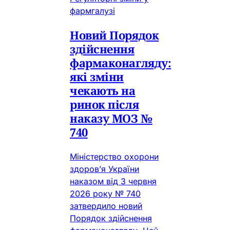
фармгалузі
Новий Порядок
здійснення
фармаконагляду:
які зміни
чекають на
ринок після
наказу МОЗ №
740
Міністерство охорони
здоров’я України
наказом від 3 червня
2026 року № 740
затвердило новий
Порядок здійснення