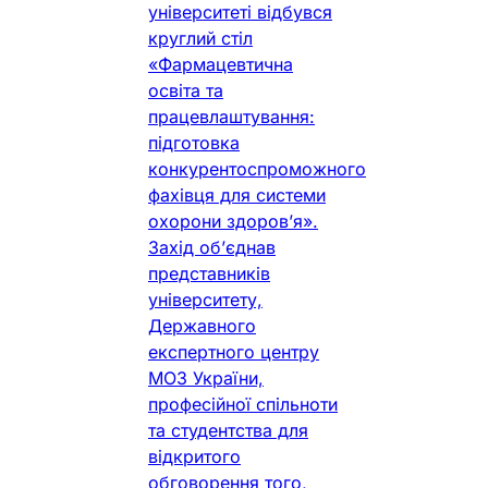
університеті відбувся
круглий стіл
«Фармацевтична
освіта та
працевлаштування:
підготовка
конкурентоспроможного
фахівця для системи
охорони здоров’я».
Захід об’єднав
представників
університету,
Державного
експертного центру
МОЗ України,
професійної спільноти
та студентства для
відкритого
обговорення того,