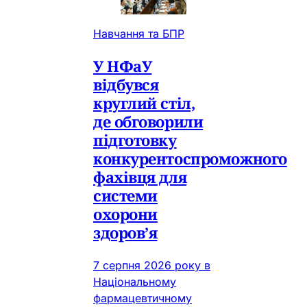
Навчання та БПР
У НФаУ
відбувся
круглий стіл,
де обговорили
підготовку
конкурентоспроможного
фахівця для
системи
охорони
здоров’я
7 серпня 2026 року в
Національному
фармацевтичному