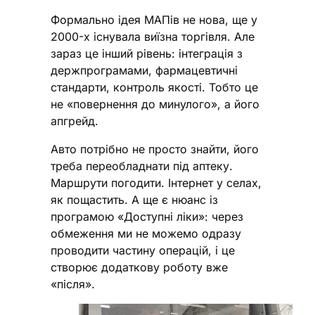
Формально ідея МАПів не нова, ще у
2000-х існувала виїзна торгівля. Але
зараз це інший рівень: інтеграція з
держпрограмами, фармацевтичні
стандарти, контроль якості. Тобто це
не «повернення до минулого», а його
апгрейд.
Авто потрібно не просто знайти, його
треба переобладнати під аптеку.
Маршрути погодити. Інтернет у селах,
як пощастить. А ще є нюанс із
програмою «Доступні ліки»: через
обмеження ми не можемо одразу
проводити частину операцій, і це
створює додаткову роботу вже
«після».