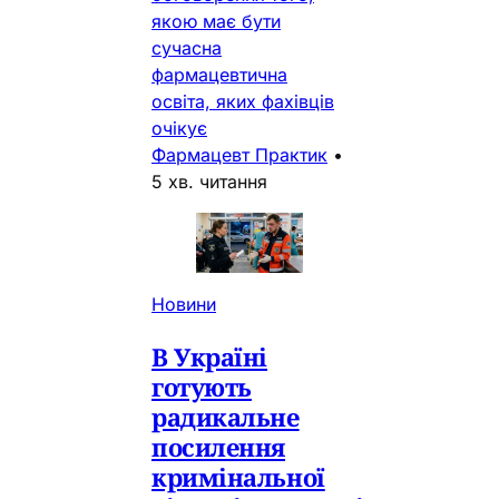
якою має бути
сучасна
фармацевтична
освіта, яких фахівців
очікує
Фармацевт Практик
•
5 хв. читання
Новини
В Україні
готують
радикальне
посилення
кримінальної