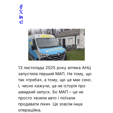
13 листопада 2025 року аптека АНЦ
запустила перший МАП. Не тому, що
так «треба», а тому, що це має сенс.
І, чесно кажучи, це не історія про
швидкий запуск. Бо МАП – це не
просто «взяли авто і поїхали
продавати ліки». Це зовсім інша
операційка.