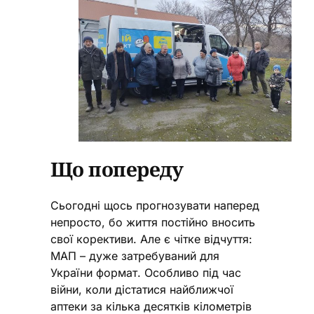
Що попереду
Сьогодні щось прогнозувати наперед
непросто, бо життя постійно вносить
свої корективи. Але є чітке відчуття:
МАП – дуже затребуваний для
України формат. Особливо під час
війни, коли дістатися найближчої
аптеки за кілька десятків кілометрів