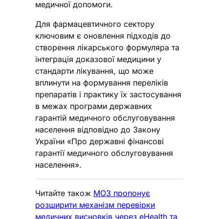
медичної допомоги.
Для фармацевтичного сектору
ключовим є оновлення підходів до
створення лікарського формуляра та
інтеграція доказової медицини у
стандарти лікування, що може
вплинути на формування переліків
препаратів і практику їх застосування
в межах програми державних
гарантій медичного обслуговування
населення відповідно до Закону
України «Про державні фінансові
гарантії медичного обслуговування
населення».
Читайте також
МОЗ пропонує
розширити механізм перевірки
медичних висновків через eHealth та