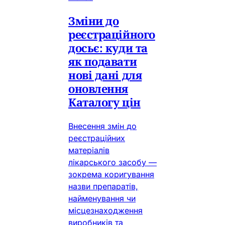
Зміни до
реєстраційного
досьє: куди та
як подавати
нові дані для
оновлення
Каталогу цін
Внесення змін до
реєстраційних
матеріалів
лікарського засобу —
зокрема коригування
назви препаратів,
найменування чи
місцезнаходження
виробників та