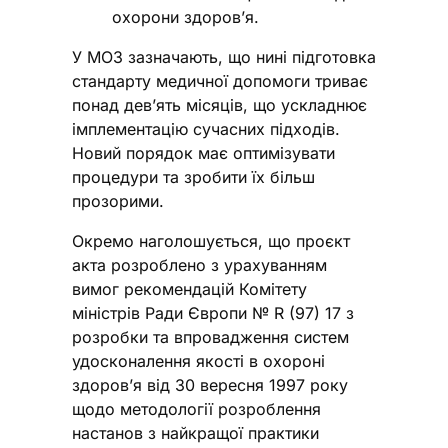
охорони здоров’я.
У МОЗ зазначають, що нині підготовка
стандарту медичної допомоги триває
понад дев’ять місяців, що ускладнює
імплементацію сучасних підходів.
Новий порядок має оптимізувати
процедури та зробити їх більш
прозорими.
Окремо наголошується, що проєкт
акта розроблено з урахуванням
вимог рекомендацій Комітету
міністрів Ради Європи № R (97) 17 з
розробки та впровадження систем
удосконалення якості в охороні
здоров’я від 30 вересня 1997 року
щодо методології розроблення
настанов з найкращої практики