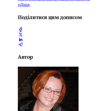
«Дію»
.
Поділитися цим дописом
Автор