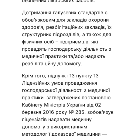
безпечних лікарських засобів.
Дотримання галузевих стандартів є
обов’язковим для закладів охорони
здоров’я, реабілітаційних закладів, їх
структурних підрозділів, а також для
фізичних осіб – підприємців, які
провадять господарську діяльність з
медичної практики та/або надають
реабілітаційну допомогу.
Крім того, підпункт 13 пункту 13
Ліцензійних умов провадження
господарської діяльності з медичної
практики, затверджених постановою
Кабінету Міністрів України від 02
березня 2016 року № 285, зобов’язує
ліцензіатів надавати медичну
допомогу з використанням
методології доказової медицини —