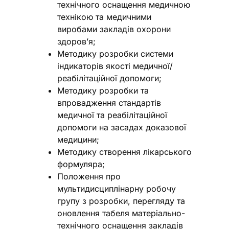
технічного оснащення медичною
технікою та медичними
виробами закладів охорони
здоров’я;
Методику розробки системи
індикаторів якості медичної/
реабілітаційної допомоги;
Методику розробки та
впровадження стандартів
медичної та реабілітаційної
допомоги на засадах доказової
медицини;
Методику створення лікарського
формуляра;
Положення про
мультидисциплінарну робочу
групу з розробки, перегляду та
оновлення табеля матеріально-
технічного оснащення закладів