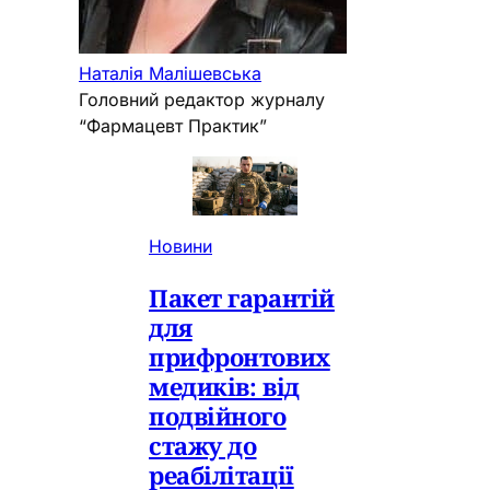
Наталія Малішевська
Головний редактор журналу
“Фармацевт Практик”
Новини
Пакет гарантій
для
прифронтових
медиків: від
подвійного
стажу до
реабілітації