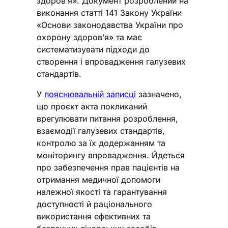
здоров’я». Документ розроблений на
виконання статті 141 Закону України
«Основи законодавства України про
охорону здоров’я» та має
систематизувати підходи до
створення і впровадження галузевих
стандартів.
У
пояснювальній записці
зазначено,
що проєкт акта покликаний
врегулювати питання розроблення,
взаємодії галузевих стандартів,
контролю за їх додержанням та
моніторингу впровадження. Йдеться
про забезпечення прав пацієнтів на
отримання медичної допомоги
належної якості та гарантування
доступності й раціонального
використання ефективних та