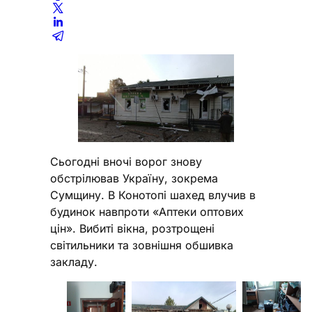
Сьогодні вночі ворог знову
обстрілював Україну, зокрема
Сумщину. В Конотопі шахед влучив в
будинок навпроти «Аптеки оптових
цін». Вибиті вікна, розтрощені
світильники та зовнішня обшивка
закладу.