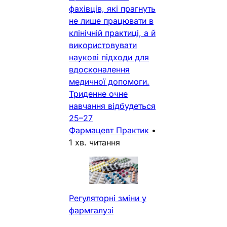
фахівців, які прагнуть
не лише працювати в
клінічній практиці, а й
використовувати
наукові підходи для
вдосконалення
медичної допомоги.
Триденне очне
навчання відбудеться
25–27
Фармацевт Практик
•
1 хв. читання
Регуляторні зміни у
фармгалузі