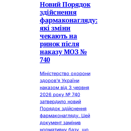
Новий Порядок
здійснення
фармаконагляду:
які зміни
чекають на
ринок після
наказу МОЗ №
740
Міністерство охорони
здоров’я України
наказом від 3 червня
2026 року № 740
затвердило новий
Порядок здійснення
фармаконагляду. Цей
документ замінив
нормативну базу, що