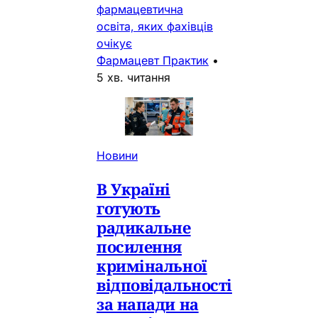
фармацевтична
освіта, яких фахівців
очікує
Фармацевт Практик
•
5 хв. читання
Новини
В Україні
готують
радикальне
посилення
кримінальної
відповідальності
за напади на