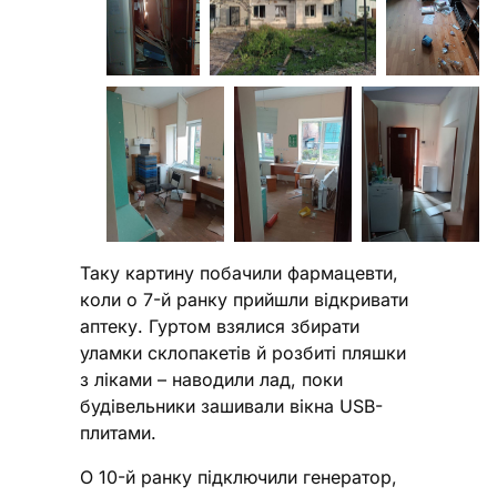
Таку картину побачили фармацевти,
коли о 7-й ранку прийшли відкривати
аптеку. Гуртом взялися збирати
уламки склопакетів й розбиті пляшки
з ліками – наводили лад, поки
будівельники зашивали вікна USB-
плитами.
О 10-й ранку підключили генератор,