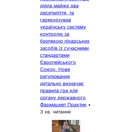
діяла майже два
десятиліття, та
гармонізував
українську систему
контролю за
безпекою лікарських
засобів із сучасними
стандартами
Європейського
Союзу. Нове
регулювання
детально визначає
правила гри для
органу державного
Фармацевт Практик
•
3 хв. читання