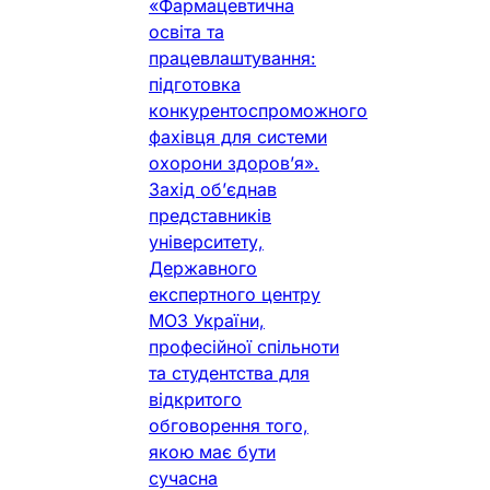
«Фармацевтична
освіта та
працевлаштування:
підготовка
конкурентоспроможного
фахівця для системи
охорони здоров’я».
Захід об’єднав
представників
університету,
Державного
експертного центру
МОЗ України,
професійної спільноти
та студентства для
відкритого
обговорення того,
якою має бути
сучасна