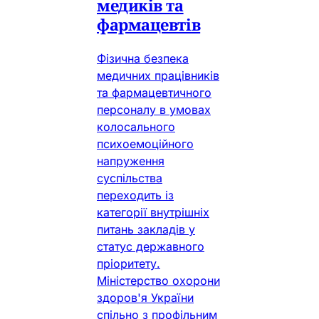
медиків та
фармацевтів
Фізична безпека
медичних працівників
та фармацевтичного
персоналу в умовах
колосального
психоемоційного
напруження
суспільства
переходить із
категорії внутрішніх
питань закладів у
статус державного
пріоритету.
Міністерство охорони
здоров'я України
спільно з профільним