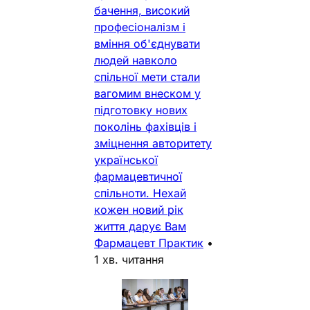
бачення, високий
професіоналізм і
вміння об'єднувати
людей навколо
спільної мети стали
вагомим внеском у
підготовку нових
поколінь фахівців і
зміцнення авторитету
української
фармацевтичної
спільноти. Нехай
кожен новий рік
життя дарує Вам
Фармацевт Практик
•
1 хв. читання