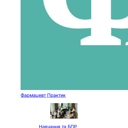
Фармацевт Практик
Навчання та БПР