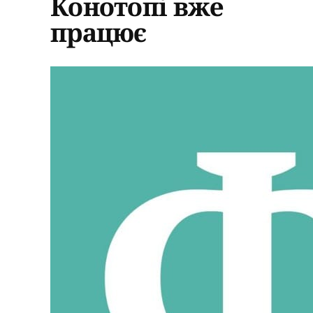
Конотопі вже
працює