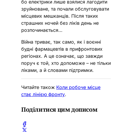
бо електрики лише взялися лагодити
зруйноване, та почали обслуговувати
місцевих мешканців. Після таких
страшних ночей без ліків день не
розпочинається…
Війна триває, так само, як і воєнні
будні фармацевтів в прифронтових
регіонах. А це означає, що завжди
поруч є той, хто допоможе – не тільки
ліками, а й словами підтримки.
Читайте також
Коли робоче місце
стає лінією фронту
.
Поділитися цим дописом