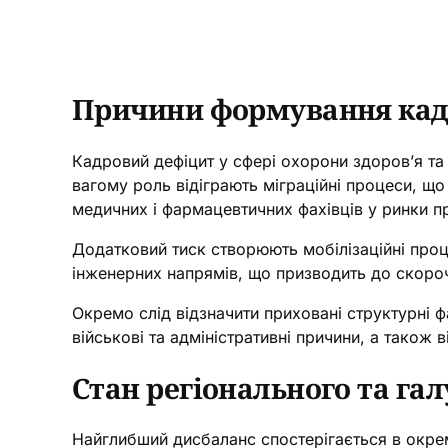
Причини формування кад
Кадровий дефіцит у сфері охорони здоров’я та
вагому роль відіграють міграційні процеси, що
медичних і фармацевтичних фахівців у ринки пр
Додатковий тиск створюють мобілізаційні процес
інженерних напрямів, що призводить до скороч
Окремо слід відзначити приховані структурні ф
військові та адміністративні причини, а також в
Стан регіонального та га
Найглибший дисбаланс спостерігається в окрем