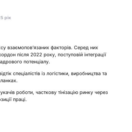
5 рік
ксу взаємопов’язаних факторів. Серед них
ордон після 2022 року, поступовій інтеграції
 кадрового потенціалу.
тік спеціалістів із логістики, виробництва та
 ланках.
укачів роботи, часткову тінізацію ринку через
зиції праці.