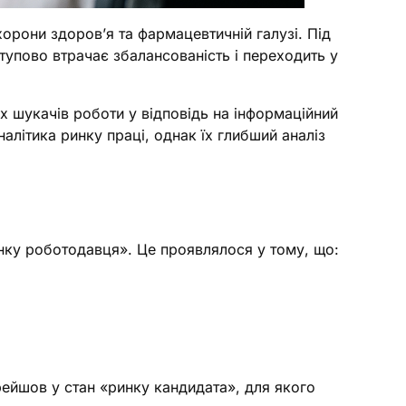
хорони здоров’я та фармацевтичній галузі. Під
тупово втрачає збалансованість і переходить у
х шукачів роботи у відповідь на інформаційний
алітика ринку праці, однак їх глибший аналіз
инку роботодавця». Це проявлялося у тому, що:
ейшов у стан «ринку кандидата», для якого