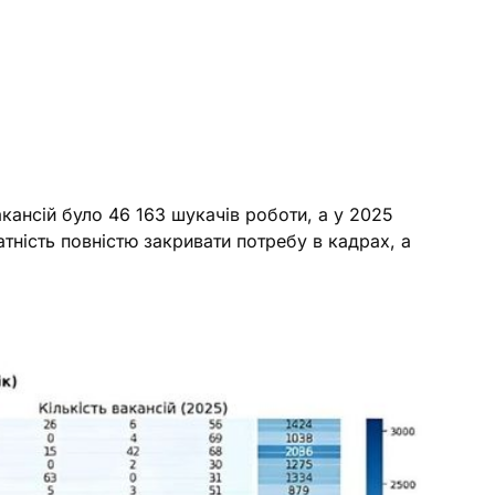
акансій було 46 163 шукачів роботи, а у 2025
атність повністю закривати потребу в кадрах, а