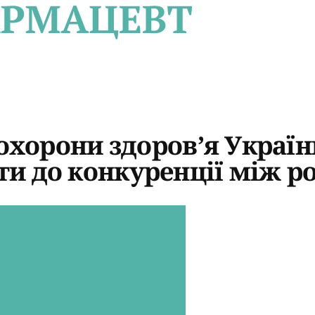
охорони здоров’я Україн
и до конкуренції між 