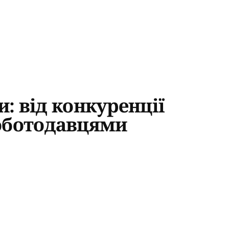
и: від конкуренції
роботодавцями