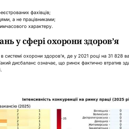
ареєстрованих фахівців;
ями, а не працівниками;
 тимчасового характеру.
нь у сфері охорони здоров’я
в системі охорони здоров’я, де у 2021 році на 31 828 в
 Такий дисбаланс означає, що ринок фактично втратив зд
.