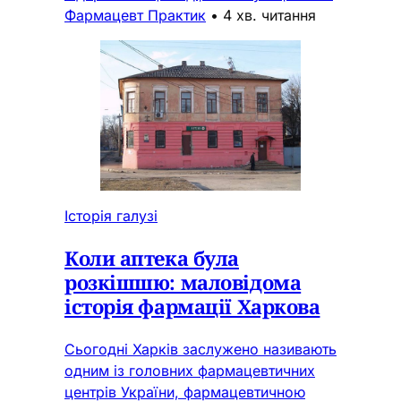
Фармацевт Практик
•
4 хв. читання
Історія галузі
Коли аптека була
розкішшю: маловідома
історія фармації Харкова
Сьогодні Харків заслужено називають
одним із головних фармацевтичних
центрів України, фармацевтичною