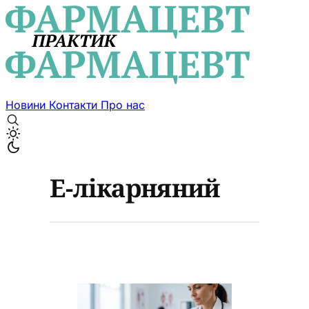
Новини
Контакти
Про нас
Е-лікарняний