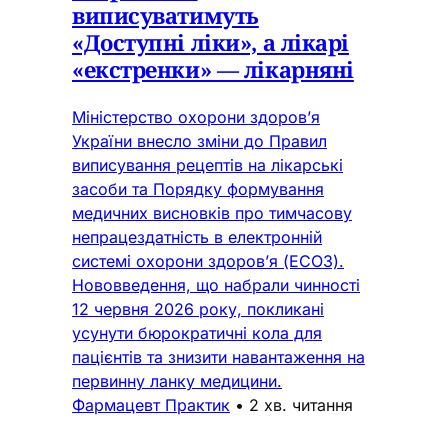
виписуватимуть
«Доступні ліки», а лікарі
«екстренки» — лікарняні
Міністерство охорони здоров’я
України внесло зміни до Правил
виписування рецептів на лікарські
засоби та Порядку формування
медичних висновків про тимчасову
непрацездатність в електронній
системі охорони здоров’я (ЕСОЗ).
Нововведення, що набрали чинності
12 червня 2026 року, покликані
усунути бюрократичні кола для
пацієнтів та знизити навантаження на
первинну ланку медицини.
Фармацевт Практик
•
2 хв. читання