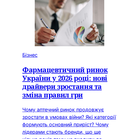
Бізнес
Фармацевтичний ринок
України у 2026 році: нові
драйвери зростання та
зміна правил гри
Чому аптечний ринок продовжує
зростати в умовах війни? Які категорії
формують основний приріст? Чому
лідерами стають бренди, що ще