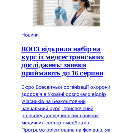
Новини
ВООЗ відкрила набір на
курс із медсестринських
досліджень: заявки
приймають до 16 серпня
Бюро Всесвітньої організації охорони
здоров’я в Україні розпочало відбір
учасників на безкоштовний
навчальний курс, присвячений
розвитку дослідницьких навичок
медичних сестер і медбратів.
Програма орієнтована на фахівців, які