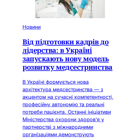
Новини
Від підготовки кадрів до
лідерства: в Україні
запускають нову модель
розвитку медсестринства
В Україні формується нова
архітектура медсестринства — з
акцентом на сучасні компетентності,
професійну автономію та реальні
потреби пацієнта. Останні ініціативи
Міністерства охорони здоров’я у
партнерстві з міжнародними
організаціями демонструють