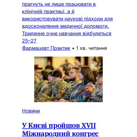
прагнуть не лише працювати в
клінічній практиці, а й
використовувати наукові підходи для
вдосконалення медичної допомоги.
Триденне очне навчання відбудеться
25–27
Фармацевт Практик
•
1 хв. читання
Новини
У Києві пройшов XVII
Міжнародний конгрес