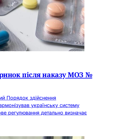
 ринок після наказу МОЗ №
вий Порядок здійснення
гармонізував українську систему
ове регулювання детально визначає