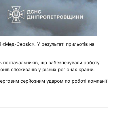
 «Мед-Сервіс». У результаті прильотів на
ь постачальників, що забезпечували роботу
нів споживачів у різних регіонах країни.
черговим серйозним ударом по роботі компанії