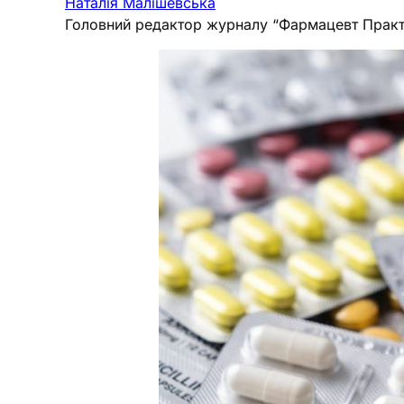
Наталія Малішевська
Головний редактор журналу “Фармацевт Практ