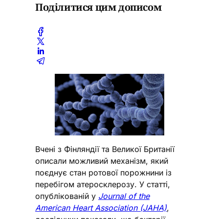
Поділитися цим дописом
Вчені з Фінляндії та Великої Британії
описали можливий механізм, який
поєднує стан ротової порожнини із
перебігом атеросклерозу. У статті,
опублікованій у
Journal of the
American Heart Association (JAHA)
,