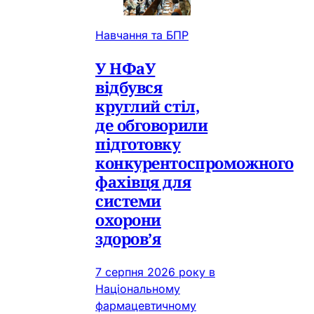
Навчання та БПР
У НФаУ
відбувся
круглий стіл,
де обговорили
підготовку
конкурентоспроможного
фахівця для
системи
охорони
здоров’я
7 серпня 2026 року в
Національному
фармацевтичному