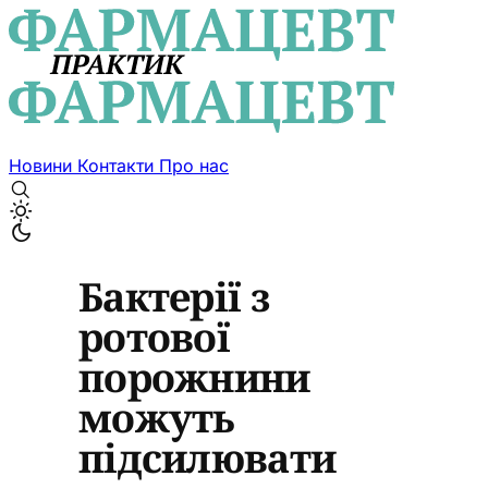
Новини
Контакти
Про нас
Бактерії з
ротової
порожнини
можуть
підсилювати