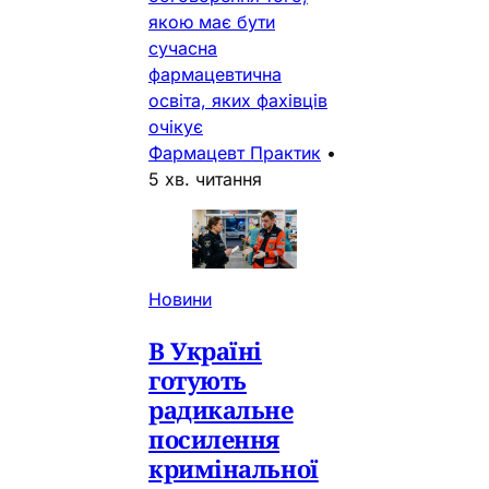
якою має бути
сучасна
фармацевтична
освіта, яких фахівців
очікує
Фармацевт Практик
•
5 хв. читання
Новини
В Україні
готують
радикальне
посилення
кримінальної