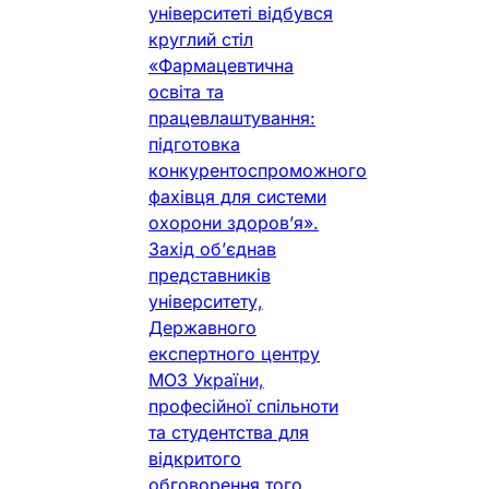
університеті відбувся
круглий стіл
«Фармацевтична
освіта та
працевлаштування:
підготовка
конкурентоспроможного
фахівця для системи
охорони здоров’я».
Захід об’єднав
представників
університету,
Державного
експертного центру
МОЗ України,
професійної спільноти
та студентства для
відкритого
обговорення того,