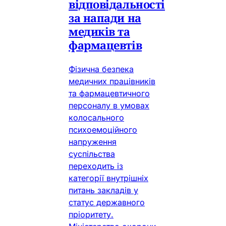
відповідальності
за напади на
медиків та
фармацевтів
Фізична безпека
медичних працівників
та фармацевтичного
персоналу в умовах
колосального
психоемоційного
напруження
суспільства
переходить із
категорії внутрішніх
питань закладів у
статус державного
пріоритету.