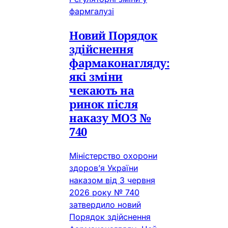
фармгалузі
Новий Порядок
здійснення
фармаконагляду:
які зміни
чекають на
ринок після
наказу МОЗ №
740
Міністерство охорони
здоров’я України
наказом від 3 червня
2026 року № 740
затвердило новий
Порядок здійснення