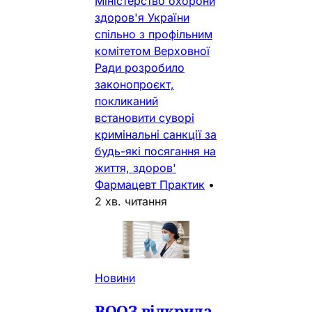
Міністерство охорони
здоров'я України
спільно з профільним
комітетом Верховної
Ради розробило
законопроєкт,
покликаний
встановити суворі
кримінальні санкції за
будь-які посягання на
життя, здоров'
Фармацевт Практик
•
2 хв. читання
Новини
ВООЗ відкрила