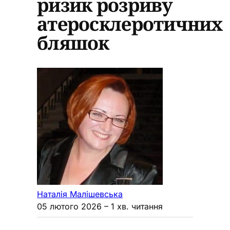
ризик розриву
атеросклеротичних
бляшок
Наталія Малішевська
05 лютого 2026
– 1 хв. читання