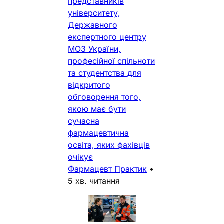
представників
університету,
Державного
експертного центру
МОЗ України,
професійної спільноти
та студентства для
відкритого
обговорення того,
якою має бути
сучасна
фармацевтична
освіта, яких фахівців
очікує
Фармацевт Практик
•
5 хв. читання