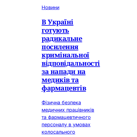
Новини
В Україні
готують
радикальне
посилення
кримінальної
відповідальності
за напади на
медиків та
фармацевтів
Фізична безпека
медичних працівників
та фармацевтичного
персоналу в умовах
колосального