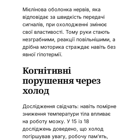
Мієлінова оболонка нервів, яка
відповідає за швидкість передачі
сигналів, при охолодженні змінює
свої властивості. Тому руки стають
незграбними, реакції повільнішими, а
дрібна моторика страждає навіть без
явної гіпотермії.
Когнітивні
порушення через
холод
Дослідження свідчать: навіть помірне
зниження температури тіла впливає
на роботу мозку. У 15 із 18
досліджень доведено, що холод
погіршував увагу, робочу пам’ять,