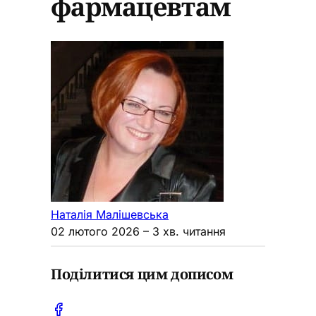
фармацевтам
Наталія Малішевська
02 лютого 2026
– 3 хв. читання
Поділитися цим дописом