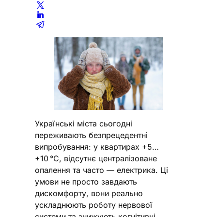
Українські міста сьогодні
переживають безпрецедентні
випробування: у квартирах +5…
+10 °C, відсутнє централізоване
опалення та часто — електрика. Ці
умови не просто завдають
дискомфорту, вони реально
ускладнюють роботу нервової
системи та знижують когнітивні