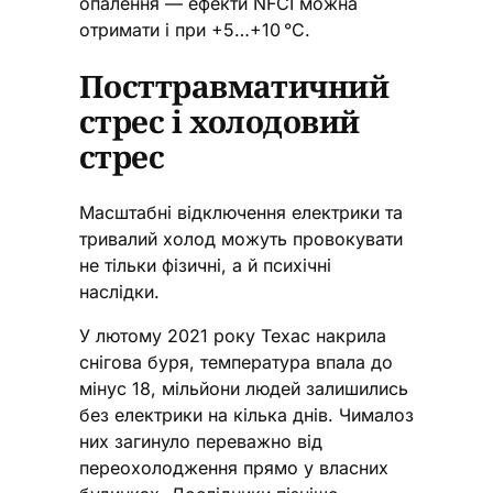
опалення — ефекти NFCI можна
отримати і при +5…+10 °C.
Посттравматичний
стрес і холодовий
стрес
Масштабні відключення електрики та
тривалий холод можуть провокувати
не тільки фізичні, а й психічні
наслідки.
У лютому 2021 року Техас накрила
снігова буря, температура впала до
мінус 18, мільйони людей залишились
без електрики на кілька днів. Чималоз
них загинуло переважно від
переохолодження прямо у власних