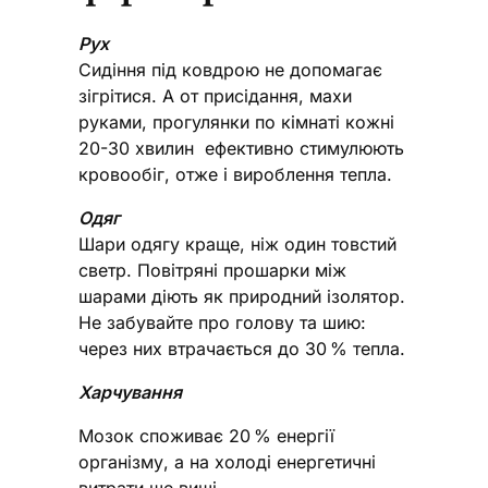
Рух
Сидіння під ковдрою не допомагає
зігрітися. А от присідання, махи
руками, прогулянки по кімнаті кожні
20-30 хвилин ефективно стимулюють
кровообіг, отже і вироблення тепла.
Одяг
Шари одягу краще, ніж один товстий
светр. Повітряні прошарки між
шарами діють як природний ізолятор.
Не забувайте про голову та шию:
через них втрачається до 30 % тепла.
Харчування
Мозок споживає 20 % енергії
організму, а на холоді енергетичні
витрати ще вищі.