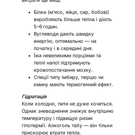
Білки (м’ясо, яйця, сир, бобові)
виробляють більше тепла і діють
5–6 годин.
Вуглеводи дають швидку
енергію, оптимально — на
початку і в середині дня.
Їжа невеликими порціями та
теплі напої підтримують
кровопостачання мозку.
Спеції типу імбиру, перцю чи
кмину мають термогенний ефект.
Гідратація
Коли холодно, пити не дуже хочеться.
Однак зневоднення знижує внутрішню
температуру і підвищує ризик
гіпотермії. Алкоголь табу — він тільки
прискорює втрати тепла.