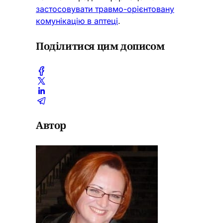
застосовувати травмо-орієнтовану
комунікацію в аптеці
.
Поділитися цим дописом
Автор