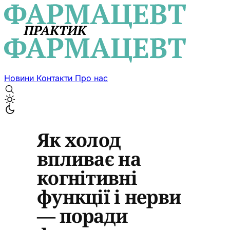
Новини
Контакти
Про нас
Як холод
впливає на
когнітивні
функції і нерви
— поради