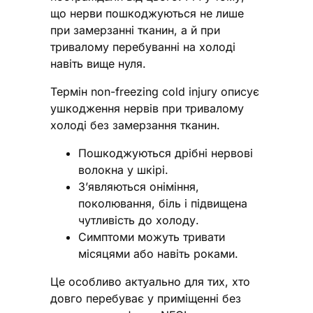
що нерви пошкоджуються не лише
при замерзанні тканин, а й при
тривалому перебуванні на холоді
навіть вище нуля.
Термін non-freezing cold injury описує
ушкодження нервів при тривалому
холоді без замерзання тканин.
Пошкоджуються дрібні нервові
волокна у шкірі.
З’являються оніміння,
поколювання, біль і підвищена
чутливість до холоду.
Симптоми можуть тривати
місяцями або навіть роками.
Це особливо актуально для тих, хто
довго перебуває у приміщенні без