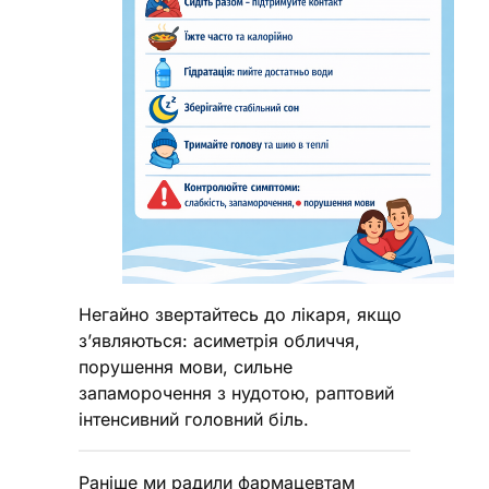
Негайно звертайтесь до лікаря, якщо
з’являються: асиметрія обличчя,
порушення мови, сильне
запаморочення з нудотою, раптовий
інтенсивний головний біль.
Раніше ми радили фармацевтам