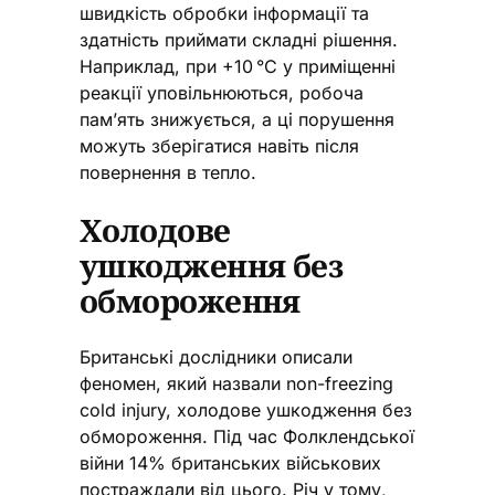
швидкість обробки інформації та
здатність приймати складні рішення.
Наприклад, при +10 °C у приміщенні
реакції уповільнюються, робоча
пам’ять знижується, а ці порушення
можуть зберігатися навіть після
повернення в тепло.
Холодове
ушкодження без
обмороження
Британські дослідники описали
феномен, який назвали non-freezing
cold injury, холодове ушкодження без
обмороження. Під час Фолклендської
війни 14% британських військових
постраждали від цього. Річ у тому,