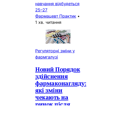
навчання відбудеться
25–27
Фармацевт Практик
•
1 хв. читання
Регуляторні зміни у
фармгалузі
Новий Порядок
здійснення
фармаконагляду:
які зміни
чекають на
ринок після
наказу МОЗ №