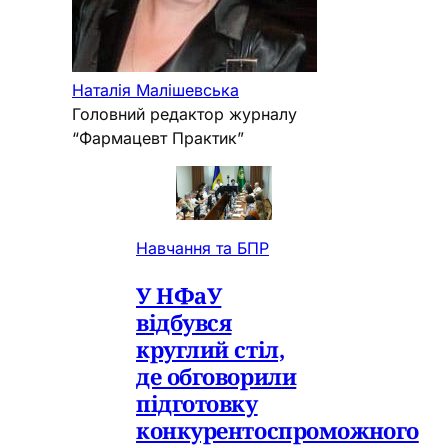
Наталія Малішевська
Головний редактор журналу
“Фармацевт Практик”
Навчання та БПР
У НФаУ
відбувся
круглий стіл,
де обговорили
підготовку
конкурентоспроможного