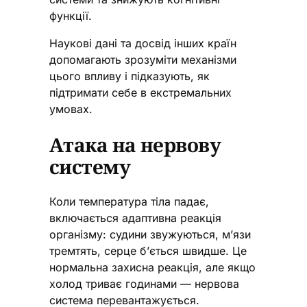
функції.
Наукові дані та досвід інших країн
допомагають зрозуміти механізми
цього впливу і підказують, як
підтримати себе в екстремальних
умовах.
Атака на нервову
систему
Коли температура тіла падає,
включається адаптивна реакція
організму: судини звужуються, м’язи
тремтять, серце б’ється швидше. Це
нормальна захисна реакція, але якщо
холод триває годинами — нервова
система перевантажується.