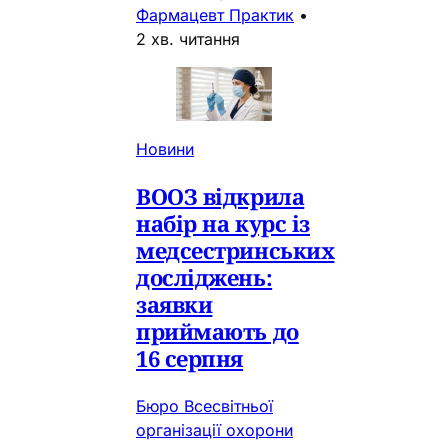
Фармацевт Практик
•
2 хв. читання
Новини
ВООЗ відкрила
набір на курс із
медсестринських
досліджень:
заявки
приймають до
16 серпня
Бюро Всесвітньої
організації охорони