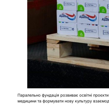
Паралельно фундація розвиває освітні проєкт
медицини та формувати нову культуру взаємоді