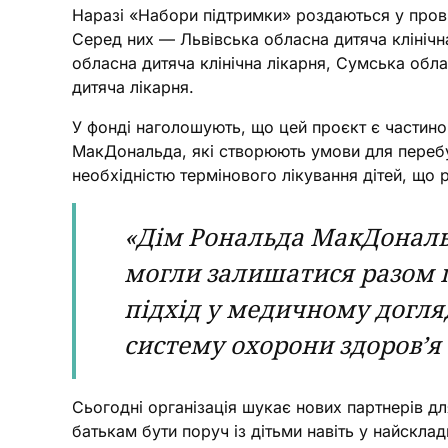
Наразі «Набори підтримки» роздаються у пров
Серед них — Львівська обласна дитяча клінічна
обласна дитяча клінічна лікарня, Сумська обла
дитяча лікарня.
У фонді наголошують, що цей проєкт є частино
МакДональда, які створюють умови для перебув
необхідністю термінового лікування дітей, що 
«Дім Рональда МакДональд
могли залишатися разом пі
підхід у медичному догляд
систему охорони здоров’я в
Сьогодні організація шукає нових партнерів дл
батькам бути поруч із дітьми навіть у найскла