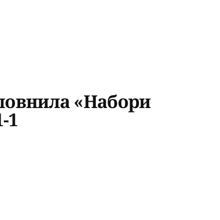
повнила «Набори
-1