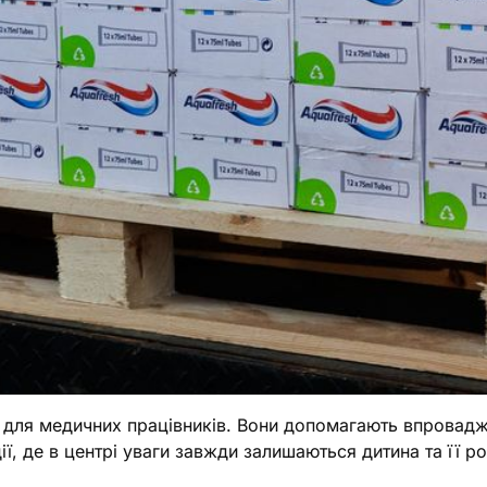
и для медичних працівників. Вони допомагають впровадж
ї, де в центрі уваги завжди залишаються дитина та її р