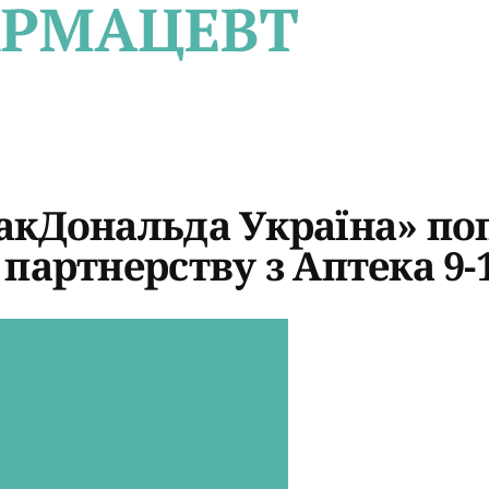
акДональда Україна» по
партнерству з Аптека 9-1