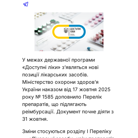
У межах державної програми
«Доступні ліки» з’являться нові
позиції лікарських засобів.
Міністерство охорони здоров’я
України наказом від 17 жовтня 2025
року № 1585 доповнило Перелік
препаратів, що підлягають
реімбурсації. Документ почне діяти з
31 жовтня.
Зміни стосуються розділу І Переліку