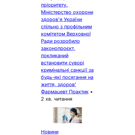
пріоритету.
Міністерство охорони
здоров'я України
спільно з профільним
комітетом Верховної
Ради розробило
законопроєкт,
покликаний
встановити суворі
кримінальні санкції за
будь-які посягання на
життя, здоров'
Фармацевт Практик
•
2 хв. читання
Новини