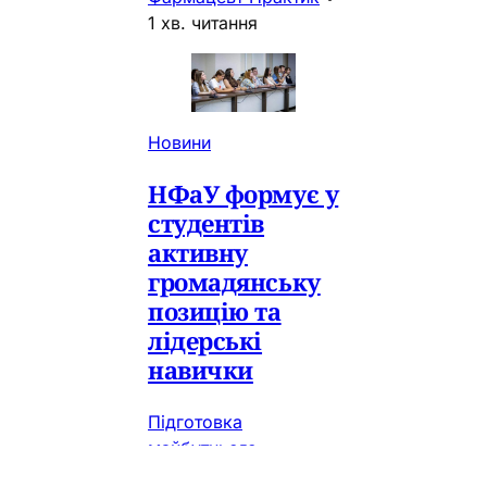
1 хв. читання
Новини
НФаУ формує у
студентів
активну
громадянську
позицію та
лідерські
навички
Підготовка
майбутнього
фармацевта сьогодні