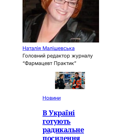
Наталія Малішевська
Головний редактор журналу
“Фармацевт Практик”
Новини
В Україні
готують
радикальне
посилення