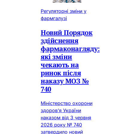
Регуляторні зміни у
фармгалузі
Новий Порядок
здійснення
фармаконагляду:
які зміни
чекають на
ринок після
наказу МОЗ №
740
Міністерство охорони
здоров’я України
наказом від 3 червня
2026 року № 740
затвердило новий