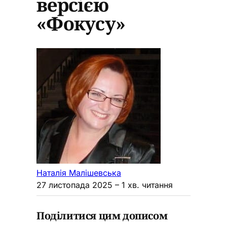
версією
«Фокусу»
Наталія Малішевська
27 листопада 2025
– 1 хв. читання
Поділитися цим дописом