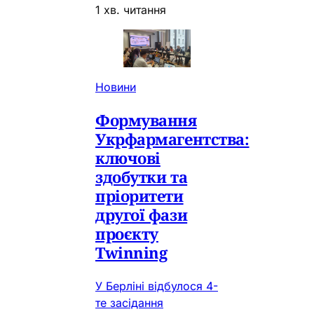
1 хв. читання
Новини
Формування
Укрфармагентства:
ключові
здобутки та
пріоритети
другої фази
проєкту
Twinning
У Берліні відбулося 4-
те засідання