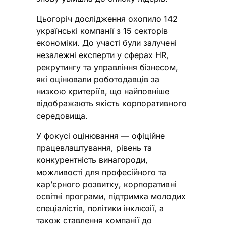
Цьогоріч дослідження охопило 142
українські компанії з 15 секторів
економіки. До участі були залучені
незалежні експерти у сферах HR,
рекрутингу та управління бізнесом,
які оцінювали роботодавців за
низкою критеріїв, що найповніше
відображають якість корпоративного
середовища.
У фокусі оцінювання — офіційне
працевлаштування, рівень та
конкурентність винагороди,
можливості для професійного та
кар’єрного розвитку, корпоративні
освітні програми, підтримка молодих
спеціалістів, політики інклюзії, а
також ставлення компанії до