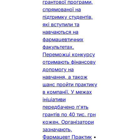
грантової програми,
спрямованої на
підтримку студентів,
які вступили та
навчаються на
фармацевтичних
факультетах.
Переможці конкурсу
отримають фінансову
допомогу на
навчання, а також
шанс пройти практику
в компанії. У межах
ініціативи
передбачено п'ять
грантів по 40 тис. грн
кожен. Організатори
зазначають,
Фармацевт Практик
•