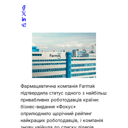
Фармацевтична компанія Farmak
підтвердила статус одного з найбільш
привабливих роботодавців країни:
бізнес-видання «Фокус»
оприлюднило щорічний рейтинг
найкращих роботодавців, і компанія
знову увійшла до списку лідерів.