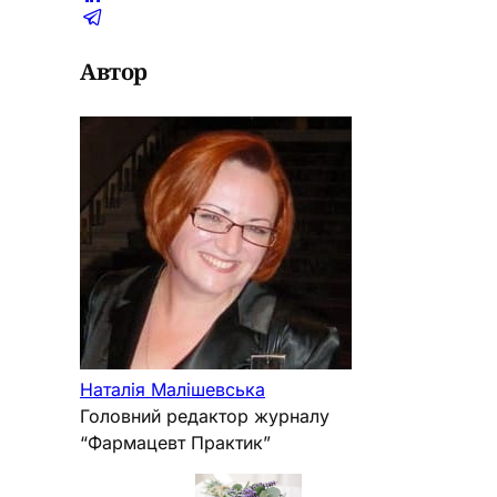
Автор
Наталія Малішевська
Головний редактор журналу
“Фармацевт Практик”