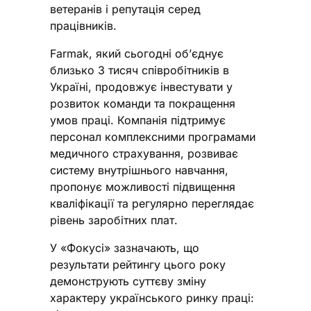
ветеранів і репутація серед
працівників.
Farmak, який сьогодні об’єднує
близько 3 тисяч співробітників в
Україні, продовжує інвестувати у
розвиток команди та покращення
умов праці. Компанія підтримує
персонал комплексними програмами
медичного страхування, розвиває
систему внутрішнього навчання,
пропонує можливості підвищення
кваліфікації та регулярно переглядає
рівень заробітних плат.
У «Фокусі» зазначають, що
результати рейтингу цього року
демонструють суттєву зміну
характеру українського ринку праці: