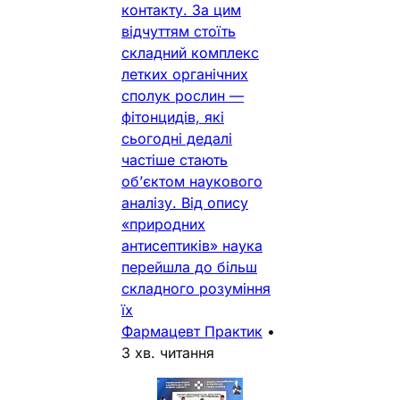
контакту. За цим
відчуттям стоїть
складний комплекс
летких органічних
сполук рослин —
фітонцидів, які
сьогодні дедалі
частіше стають
об’єктом наукового
аналізу. Від опису
«природних
антисептиків» наука
перейшла до більш
складного розуміння
їх
Фармацевт Практик
•
3 хв. читання