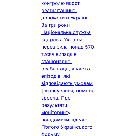
контролю якості
реабілітаційної
допомоги в Україні.
За три роки
Національна служба
здоров’я України
перевірила понад 570
тисяч випадків
стаціонарної
реабілітації, а частка
епізодів, які
відповідають умовам
фінансування, помітно
зросла. Про
результати
моніторингу
повідомили під час
П’ятого Українського
форуму