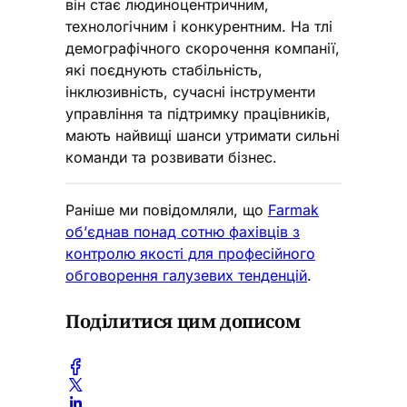
він стає людиноцентричним,
технологічним і конкурентним. На тлі
демографічного скорочення компанії,
які поєднують стабільність,
інклюзивність, сучасні інструменти
управління та підтримку працівників,
мають найвищі шанси утримати сильні
команди та розвивати бізнес.
Раніше ми повідомляли, що
Farmak
об’єднав понад сотню фахівців з
контролю якості для професійного
обговорення галузевих тенденцій
.
Поділитися цим дописом