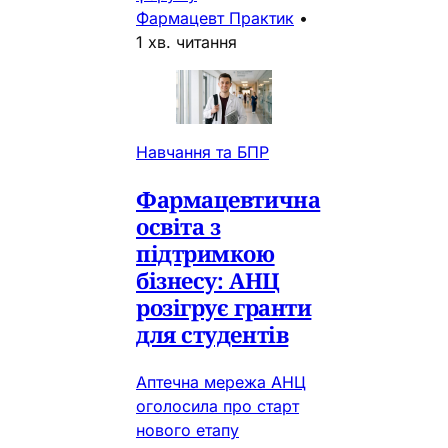
Фармацевт Практик
•
1 хв. читання
Навчання та БПР
Фармацевтична
освіта з
підтримкою
бізнесу: АНЦ
розігрує гранти
для студентів
Аптечна мережа АНЦ
оголосила про старт
нового етапу