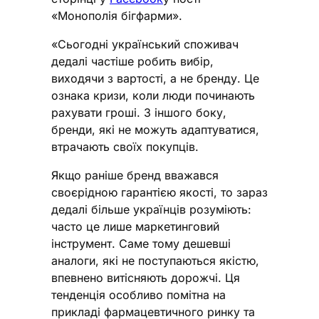
«Монополія бігфарми».
«Сьогодні український споживач
дедалі частіше робить вибір,
виходячи з вартості, а не бренду. Це
ознака кризи, коли люди починають
рахувати гроші. З іншого боку,
бренди, які не можуть адаптуватися,
втрачають своїх покупців.
Якщо раніше бренд вважався
своєрідною гарантією якості, то зараз
дедалі більше українців розуміють:
часто це лише маркетинговий
інструмент. Саме тому дешевші
аналоги, які не поступаються якістю,
впевнено витісняють дорожчі. Ця
тенденція особливо помітна на
прикладі фармацевтичного ринку та