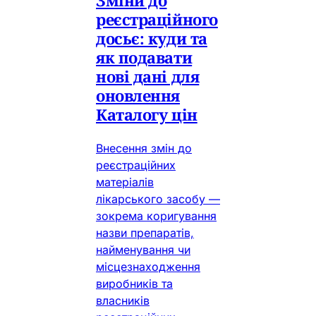
реєстраційного
досьє: куди та
як подавати
нові дані для
оновлення
Каталогу цін
Внесення змін до
реєстраційних
матеріалів
лікарського засобу —
зокрема коригування
назви препаратів,
найменування чи
місцезнаходження
виробників та
власників