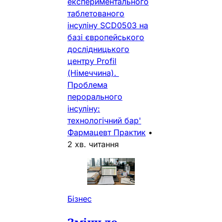
експериментального
таблетованого
інсуліну SCD0503 на
базі європейського
дослідницького
центру Profil
(Німеччина).
Проблема
перорального
інсуліну:
технологічний бар'
Фармацевт Практик
•
2 хв. читання
Бізнес
Зміни до