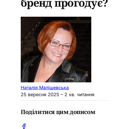
бренд прогодує?
Наталія Малішевська
25 вересня 2025
– 2 хв. читання
Поділитися цим дописом