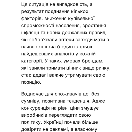
Ця ситуація не випадковість, а
результат поєднання кількох
факторів: зниження купівельної
спроможності населення, зростання
інфляції та нових державних правил,
які зобов’язали аптеки завжди мати в
наявності хоча б один із трьох
найдешевших аналогів у кожній
категорії. У таких умовах брендам,
які звикли тримати цінник вище ринку,
стає дедалі важче утримувати свою
позицію.
Водночас для споживачів це, без
сумніву, позитивна тенденція. Адже
конкуренція на рівні ціни змушує
виробників переглядати свою
політику. Українці почали більше
довіряти не рекламі, а власному