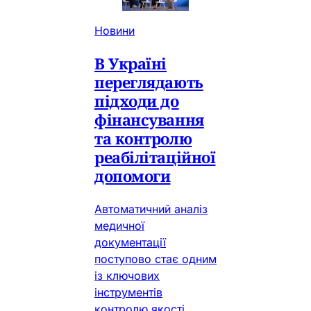
Новини
В Україні
переглядають
підходи до
фінансування
та контролю
реабілітаційної
допомоги
Автоматичний аналіз
медичної
документації
поступово стає одним
із ключових
інструментів
контролю якості