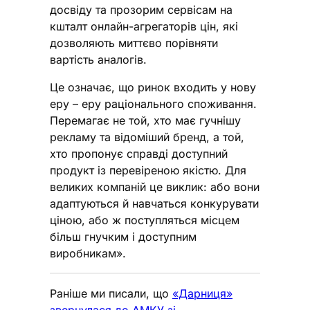
досвіду та прозорим сервісам на
кшталт онлайн-агрегаторів цін, які
дозволяють миттєво порівняти
вартість аналогів.
Це означає, що ринок входить у нову
еру – еру раціонального споживання.
Перемагає не той, хто має гучнішу
рекламу та відоміший бренд, а той,
хто пропонує справді доступний
продукт із перевіреною якістю. Для
великих компаній це виклик: або вони
адаптуються й навчаться конкурувати
ціною, або ж поступляться місцем
більш гнучким і доступним
виробникам».
Раніше ми писали, що
«Дарниця»