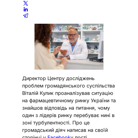
Директор Центру досліджень
проблем громадянського суспільства
Віталій Кулик проаналізував ситуацію
на фармацевтичному ринку України та
знайшов відповідь на питання, чому
один з лідерів ринку перебуває нині в
зоні турбулентності. Про це
громадський діяч написав на своїй
сторінці у
Facebook
у пості