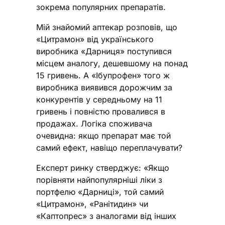
зокрема популярних препаратів.
Мій знайомий аптекар розповів, що
«Цитрамон» від українського
виробника «Дарниця» поступився
місцем аналогу, дешевшому на понад
15 гривень. А «Ібупрофен» того ж
виробника виявився дорожчим за
конкурентів у середньому на 11
гривень і повністю провалився в
продажах. Логіка споживача
очевидна: якщо препарат має той
самий ефект, навіщо переплачувати?
Експерт ринку стверджує: «Якщо
порівняти найпопулярніші ліки з
портфелю «Дарниці», той самий
«Цитрамон», «Ранітидин» чи
«Каптопрес» з аналогами від інших