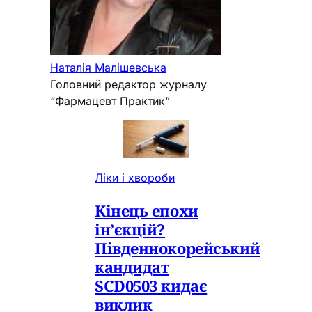
Наталія Малішевська
Головний редактор журналу
“Фармацевт Практик”
Ліки і хвороби
Кінець епохи
ін’єкцій?
Південнокорейський
кандидат
SCD0503 кидає
виклик