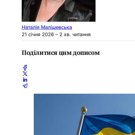
Наталія Малішевська
21 січня 2026
– 2 хв. читання
Поділитися цим дописом