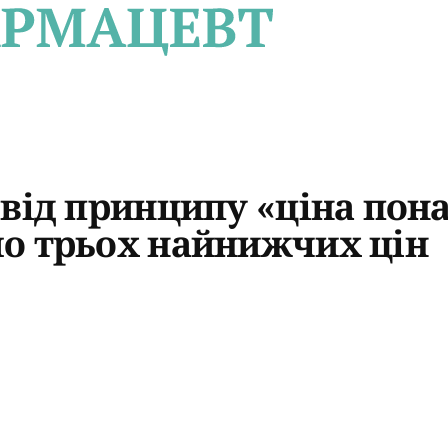
від принципу «ціна пона
о трьох найнижчих цін