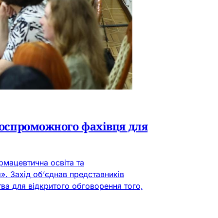
нтоспроможного фахівця для
рмацевтична освіта та
. Захід об’єднав представників
тва для відкритого обговорення того,