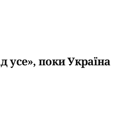
д усе», поки Україна