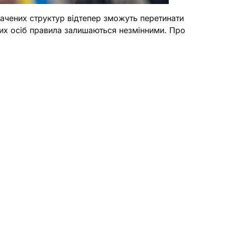
начених структур відтепер зможуть перетинати
их осіб правила залишаються незмінними. Про