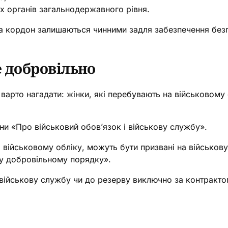
х органів загальнодержавного рівня.
за кордон залишаються чинними задля забезпечення без
 добровільно
 варто нагадати: жінки, які перебувають на військовому 
їни «Про військовий обов’язок і військову службу».
а військовому обліку, можуть бути призвані на військову
у добровільному порядку».
 військову службу чи до резерву виключно за контракто