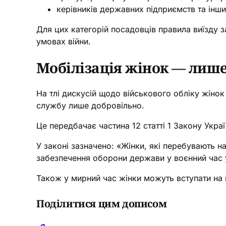
керівників державних підприємств та інши
Для цих категорій посадовців правила виїзду 
умовах війни.
Мобілізація жінок — лише
На тлі дискусій щодо військового обліку жінок
службу лише добровільно.
Це передбачає частина 12 статті 1 Закону Укра
У законі зазначено: «Жінки, які перебувають н
забезпечення оборони держави у воєнний час 
Також у мирний час жінки можуть вступати на
Поділитися цим дописом