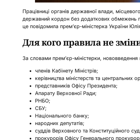
Працівниці органів державної влади, місцевог
державний кордон без додаткових обмежень пі
це повідомила прем’єр-міністерка України Юлі
Для кого правила не змін
За словами прем’єр-міністерки, нововведення 
членів Кабінету Міністрів;
керівництва міністерств та центральних ор
представників Офісу Президента;
Апарату Верховної Ради;
РНБО;
СБУ;
Національного банку;
народних депутатів;
суддів Верховного та Конституційного суд
прокурорів Офісу Генерального прокурор