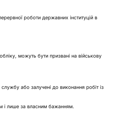
перервної роботи державних інституцій в
обліку, можуть бути призвані на військову
 службу або залучені до виконання робіт із
м і лише за власним бажанням.