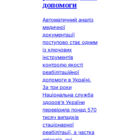
допомоги
Автоматичний аналіз
медичної
документації
поступово стає одним
із ключових
інструментів
контролю якості
реабілітаційної
допомоги в Україні.
За три роки
Національна служба
здоров’я України
перевірила понад 570
тисяч випадків
стаціонарної
реабілітації, а частка
епізодів, які