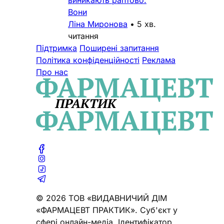
Вони
Ліна Миронова
•
5 хв.
читання
Підтримка
Поширені запитання
Політика конфіденційності
Реклама
Про нас
© 2026 ТОВ «ВИДАВНИЧИЙ ДІМ
«ФАРМАЦЕВТ ПРАКТИК». Cуб'єкт у
сфері онлайн-медіа. Ідентифікатор