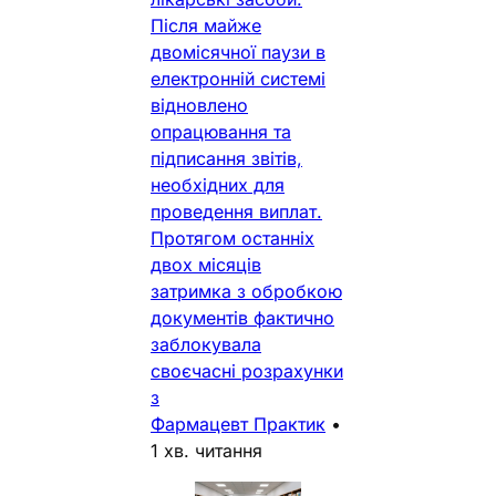
Після майже
двомісячної паузи в
електронній системі
відновлено
опрацювання та
підписання звітів,
необхідних для
проведення виплат.
Протягом останніх
двох місяців
затримка з обробкою
документів фактично
заблокувала
своєчасні розрахунки
з
Фармацевт Практик
•
1 хв. читання