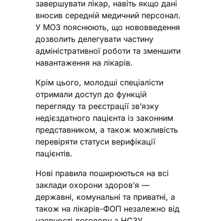
завершувати лікар, навіть якщо дані
вносив середній медичний персонал.
У МОЗ пояснюють, що нововведення
дозволить делегувати частину
адміністративної роботи та зменшити
навантаження на лікарів.
Крім цього, молодші спеціалісти
отримали доступ до функцій
перегляду та реєстрації зв’язку
недієздатного пацієнта із законним
представником, а також можливість
перевіряти статуси верифікації
пацієнтів.
Нові правила поширюються на всі
заклади охорони здоров’я —
державні, комунальні та приватні, а
також на лікарів-ФОП незалежно від
наявності договору з НСЗУ.