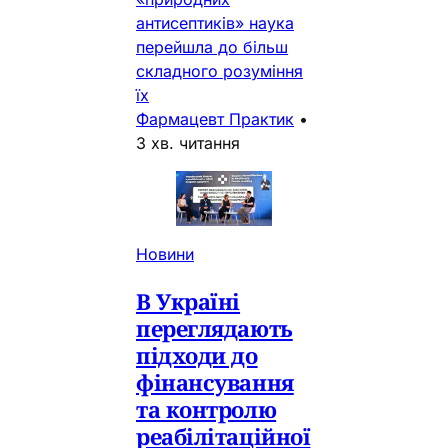
антисептиків» наука
перейшла до більш
складного розуміння
їх
Фармацевт Практик
•
3 хв. читання
Новини
В Україні
переглядають
підходи до
фінансування
та контролю
реабілітаційної