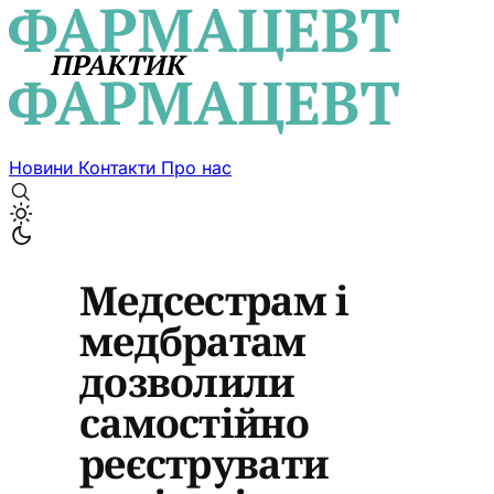
Новини
Контакти
Про нас
Медсестрам і
медбратам
дозволили
самостійно
реєструвати