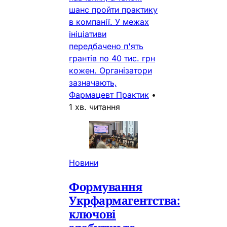
шанс пройти практику
в компанії. У межах
ініціативи
передбачено п'ять
грантів по 40 тис. грн
кожен. Організатори
зазначають,
Фармацевт Практик
•
1 хв. читання
Новини
Формування
Укрфармагентства:
ключові