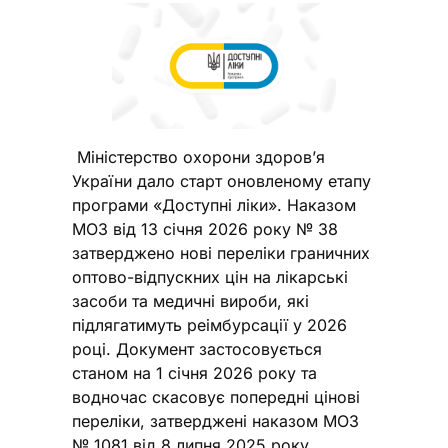
Міністерство охорони здоров’я
України дало старт оновленому етапу
програми «Доступні ліки». Наказом
МОЗ від 13 січня 2026 року № 38
затверджено нові переліки граничних
оптово-відпускних цін на лікарські
засоби та медичні вироби, які
підлягатимуть реімбурсації у 2026
році. Документ застосовується
станом на 1 січня 2026 року та
водночас скасовує попередні цінові
переліки, затверджені наказом МОЗ
№ 1081 від 8 липня 2025 року.