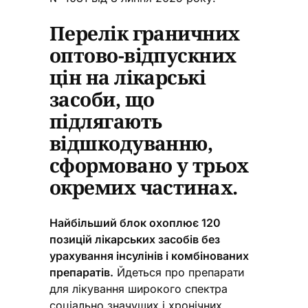
Перелік граничних
оптово-відпускних
цін на лікарські
засоби, що
підлягають
відшкодуванню,
сформовано у трьох
окремих частинах.
Найбільший блок охоплює 120
позицій лікарських засобів без
урахування інсулінів і комбінованих
препаратів.
Йдеться про препарати
для лікування широкого спектра
соціально значущих і хронічних