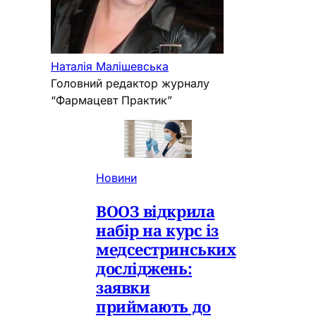
Наталія Малішевська
Головний редактор журналу
“Фармацевт Практик”
Новини
ВООЗ відкрила
набір на курс із
медсестринських
досліджень:
заявки
приймають до