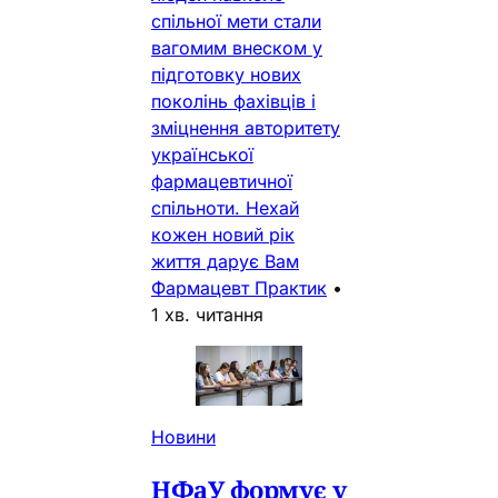
спільної мети стали
вагомим внеском у
підготовку нових
поколінь фахівців і
зміцнення авторитету
української
фармацевтичної
спільноти. Нехай
кожен новий рік
життя дарує Вам
Фармацевт Практик
•
1 хв. читання
Новини
НФаУ формує у