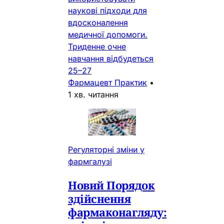
наукові підходи для
вдосконалення
медичної допомоги.
Триденне очне
навчання відбудеться
25–27
Фармацевт Практик
•
1 хв. читання
Регуляторні зміни у
фармгалузі
Новий Порядок
здійснення
фармаконагляду: