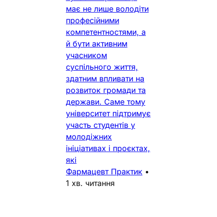
має не лише володіти
професійними
компетентностями, а
й бути активним
учасником
суспільного життя,
здатним впливати на
розвиток громади та
держави. Саме тому
університет підтримує
участь студентів у
молодіжних
ініціативах і проєктах,
які
Фармацевт Практик
•
1 хв. читання