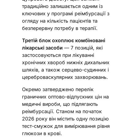
традиційно залишається одним із
ключових у програмі реімбурсації з
огляду на кількість пацієнтів та
безперервну потребу в терапії.
Третій блок охоплює комбіновані
лікарські засоби
— 7 позицій, які
застосовуються при лікуванні
хронічних хвороб нижніх дихальних
шляхів, а також серцево-судинних і
цереброваскулярних захворювань.
Окремо затверджено перелік
граничних оптово-відпускних цін на
медичні вироби, що підлягають
реімбурсації. Станом на початок
2026 року він містить одну позицію
тест-смужок для вимірювання рівня
глюкози в крові.