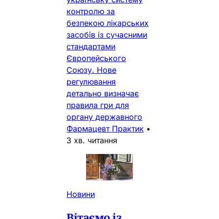
контролю за
безпекою лікарських
засобів із сучасними
стандартами
Європейського
Союзу. Нове
регулювання
детально визначає
правила гри для
органу державного
Фармацевт Практик
•
3 хв. читання
Новини
Вітаємо із