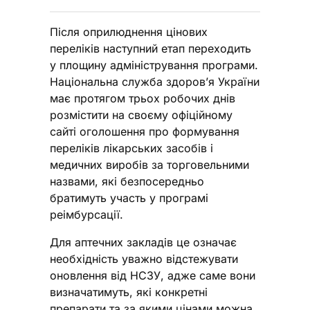
Після оприлюднення цінових
переліків наступний етап переходить
у площину адміністрування програми.
Національна служба здоров’я України
має протягом трьох робочих днів
розмістити на своєму офіційному
сайті оголошення про формування
переліків лікарських засобів і
медичних виробів за торговельними
назвами, які безпосередньо
братимуть участь у програмі
реімбурсації.
Для аптечних закладів це означає
необхідність уважно відстежувати
оновлення від НСЗУ, адже саме вони
визначатимуть, які конкретні
препарати та за якими цінами можна