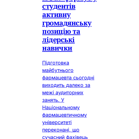
студентів
активну
громадянську
позицію та
лідерські
навички
Підготовка
майбутнього
фармацевта сьогодні
виходить далеко за
межі аудиторних
занять. У
Національному
фармацевтичному
університеті
переконані, що
сучасний фахівець