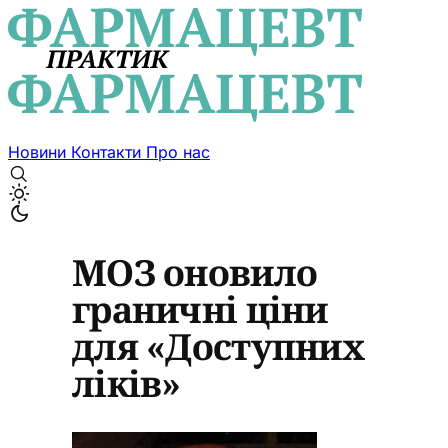
Новини
Контакти
Про нас
МОЗ оновило
граничні ціни
для «Доступних
ліків»