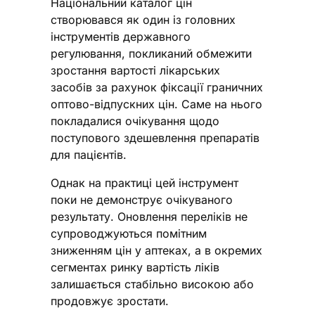
Національний каталог цін
створювався як один із головних
інструментів державного
регулювання, покликаний обмежити
зростання вартості лікарських
засобів за рахунок фіксації граничних
оптово-відпускних цін. Саме на нього
покладалися очікування щодо
поступового здешевлення препаратів
для пацієнтів.
Однак на практиці цей інструмент
поки не демонструє очікуваного
результату. Оновлення переліків не
супроводжуються помітним
зниженням цін у аптеках, а в окремих
сегментах ринку вартість ліків
залишається стабільно високою або
продовжує зростати.