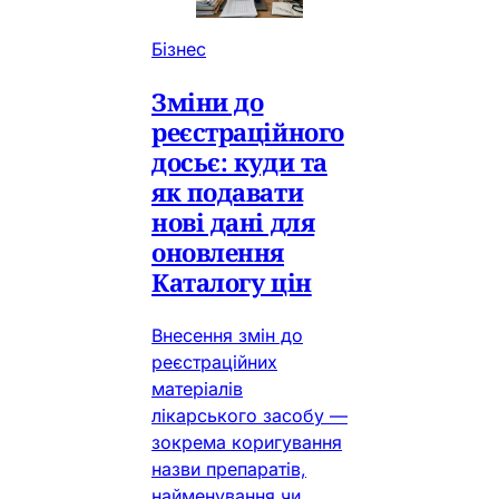
Бізнес
Зміни до
реєстраційного
досьє: куди та
як подавати
нові дані для
оновлення
Каталогу цін
Внесення змін до
реєстраційних
матеріалів
лікарського засобу —
зокрема коригування
назви препаратів,
найменування чи