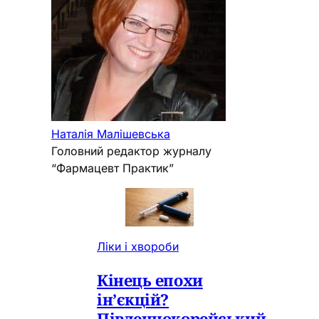
Наталія Малішевська
Головний редактор журналу
“Фармацевт Практик”
Ліки і хвороби
Кінець епохи
ін’єкцій?
Південнокорейський