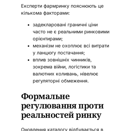
Експерти фармринку пояснюють це
кількома факторами:
задекларовані граничні ціни
часто не є реальними ринковими
орієнтирами;
механізм не охоплює всі витрати
у ланцюгу постачання;
вплив зовнішніх чинників,
зокрема війни, логістики та
валютних коливань, нівелює
регуляторні обмеження.
Формальне
регулювання проти
реальностей ринку
Оновлення каталогу відбувається в