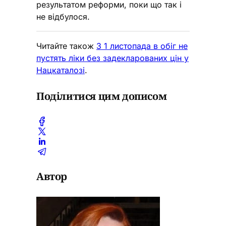
результатом реформи, поки що так і
не відбулося.
Читайте також
З 1 листопада в обіг не
пустять ліки без задекларованих цін у
Нацкаталозі
.
Поділитися цим дописом
Автор