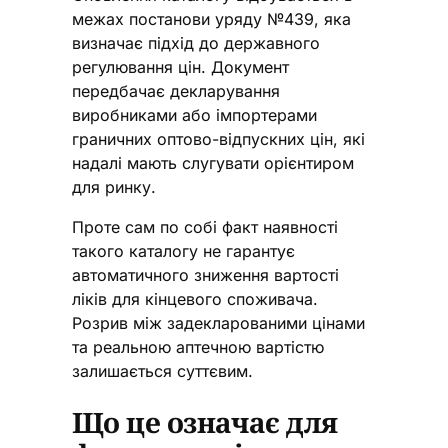
межах постанови уряду №439, яка
визначає підхід до державного
регулювання цін. Документ
передбачає декларування
виробниками або імпортерами
граничних оптово-відпускних цін, які
надалі мають слугувати орієнтиром
для ринку.
Проте сам по собі факт наявності
такого каталогу не гарантує
автоматичного зниження вартості
ліків для кінцевого споживача.
Розрив між задекларованими цінами
та реальною аптечною вартістю
залишається суттєвим.
Що це означає для