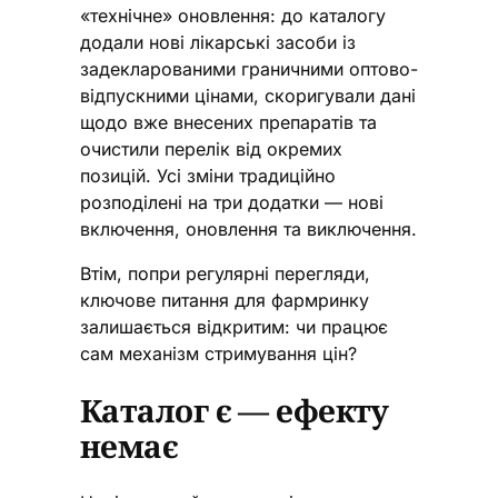
«технічне» оновлення: до каталогу
додали нові лікарські засоби із
задекларованими граничними оптово-
відпускними цінами, скоригували дані
щодо вже внесених препаратів та
очистили перелік від окремих
позицій. Усі зміни традиційно
розподілені на три додатки — нові
включення, оновлення та виключення.
Втім, попри регулярні перегляди,
ключове питання для фармринку
залишається відкритим: чи працює
сам механізм стримування цін?
Каталог є — ефекту
немає