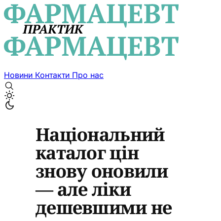
Новини
Контакти
Про нас
Національний
каталог цін
знову оновили
— але ліки
дешевшими не