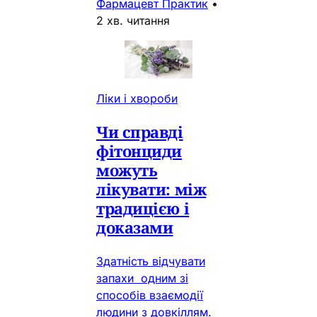
Фармацевт Практик
•
2 хв. читання
Ліки і хвороби
Чи справді
фітонциди
можуть
лікувати: між
традицією і
доказами
Здатність відчувати
запахи одним зі
способів взаємодії
людини з довкіллям.