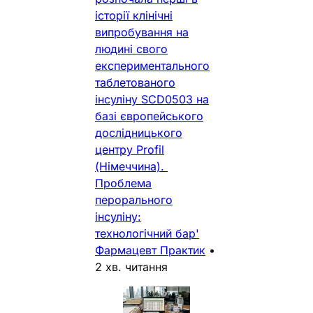
історії клінічні
випробування на
людині свого
експериментального
таблетованого
інсуліну SCD0503 на
базі європейського
дослідницького
центру Profil
(Німеччина).
Проблема
перорального
інсуліну:
технологічний бар'
Фармацевт Практик
•
2 хв. читання