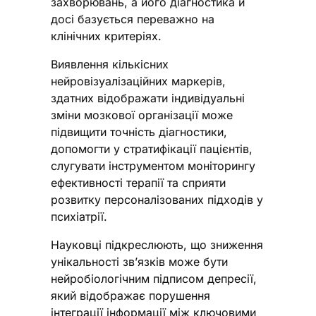
захворювань, а його діагностика й
досі базується переважно на
клінічних критеріях.
Виявлення кількісних
нейровізуалізаційних маркерів,
здатних відображати індивідуальні
зміни мозкової організації може
підвищити точність діагностики,
допомогти у стратифікації пацієнтів,
слугувати інструментом моніторингу
ефективності терапії та сприяти
розвитку персоналізованих підходів у
психіатрії.
Науковці підкреслюють, що зниження
унікальності зв’язків може бути
нейробіологічним підписом депресії,
який відображає порушення
інтеграції інформації між ключовими