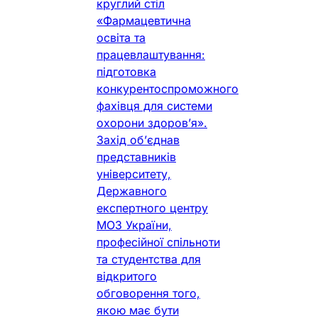
круглий стіл
«Фармацевтична
освіта та
працевлаштування:
підготовка
конкурентоспроможного
фахівця для системи
охорони здоров’я».
Захід об’єднав
представників
університету,
Державного
експертного центру
МОЗ України,
професійної спільноти
та студентства для
відкритого
обговорення того,
якою має бути