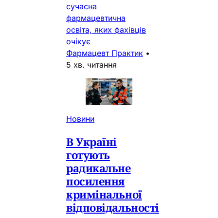
сучасна
фармацевтична
освіта, яких фахівців
очікує
Фармацевт Практик
•
5 хв. читання
Новини
В Україні
готують
радикальне
посилення
кримінальної
відповідальності