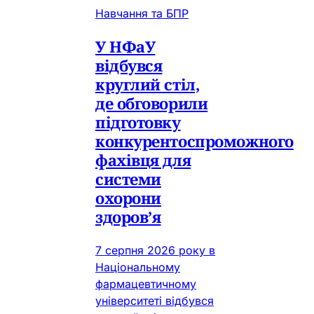
Навчання та БПР
У НФаУ
відбувся
круглий стіл,
де обговорили
підготовку
конкурентоспроможного
фахівця для
системи
охорони
здоров’я
7 серпня 2026 року в
Національному
фармацевтичному
університеті відбувся