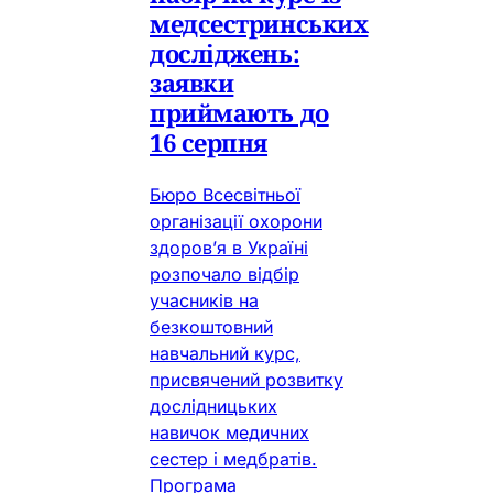
медсестринських
досліджень:
заявки
приймають до
16 серпня
Бюро Всесвітньої
організації охорони
здоров’я в Україні
розпочало відбір
учасників на
безкоштовний
навчальний курс,
присвячений розвитку
дослідницьких
навичок медичних
сестер і медбратів.
Програма