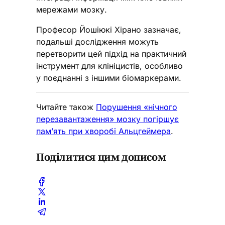
мережами мозку.
Професор Йошіюкі Хірано зазначає,
подальші дослідження можуть
перетворити цей підхід на практичний
інструмент для клініцистів, особливо
у поєднанні з іншими біомаркерами.
Читайте також
Порушення «нічного
перезавантаження» мозку погіршує
пам’ять при хворобі Альцгеймера
.
Поділитися цим дописом