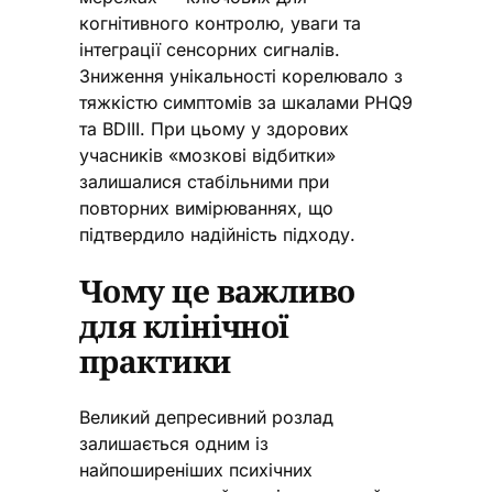
когнітивного контролю, уваги та
інтеграції сенсорних сигналів.
Зниження унікальності корелювало з
тяжкістю симптомів за шкалами PHQ9
та BDIII. При цьому у здорових
учасників «мозкові відбитки»
залишалися стабільними при
повторних вимірюваннях, що
підтвердило надійність підходу.
Чому це важливо
для клінічної
практики
Великий депресивний розлад
залишається одним із
найпоширеніших психічних