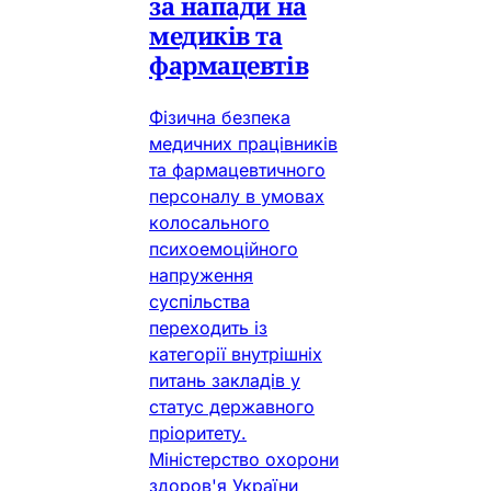
за напади на
медиків та
фармацевтів
Фізична безпека
медичних працівників
та фармацевтичного
персоналу в умовах
колосального
психоемоційного
напруження
суспільства
переходить із
категорії внутрішніх
питань закладів у
статус державного
пріоритету.
Міністерство охорони
здоров'я України