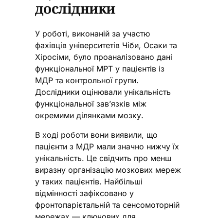
дослідники
У роботі, виконаній за участю
фахівців університетів Чіби, Осаки та
Хіросіми, було проаналізовано дані
функціональної МРТ у пацієнтів із
МДР та контрольної групи.
Дослідники оцінювали унікальність
функціональної зав’язків між
окремими ділянками мозку.
В ході роботи вони виявили, що
пацієнти з МДР мали значно нижчу їх
унікальність. Це свідчить про менш
виразну організацію мозкових мереж
у таких пацієнтів. Найбільші
відмінності зафіксовано у
фронтопарієтальній та сенсомоторній
мережах — ключових для