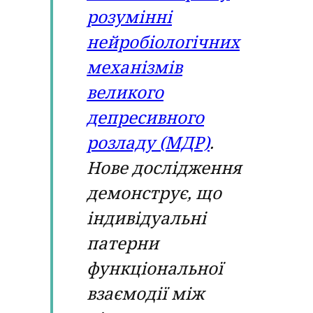
розумінні
нейробіологічних
механізмів
великого
депресивного
розладу (МДР)
.
Нове дослідження
демонструє, що
індивідуальні
патерни
функціональної
взаємодії між