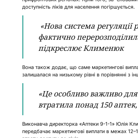
доступність ліків для населення погіршується.
«Нова система регуляції 
фактично перерозподілила
підкреслює Клименюк
Вона також додає, що саме маркетингові виплат
залишалася на низькому рівні в порівнянні з і
«Це особливо важливо для
втратила понад 150 аптек,
Виконавча директорка «Аптеки 9-1-1» Юлія Кл
передбачає маркетингові виплати в межах 12–1