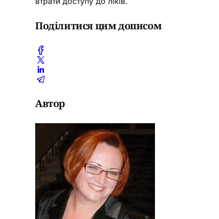
втрати доступу до ліків.
Поділитися цим дописом
Автор