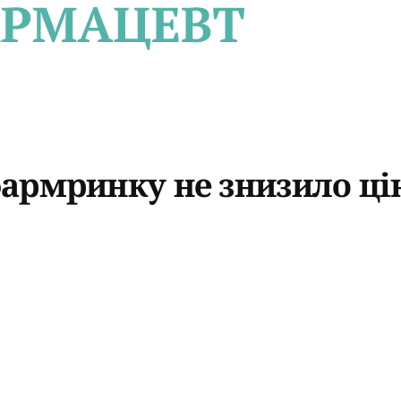
армринку не знизило цін