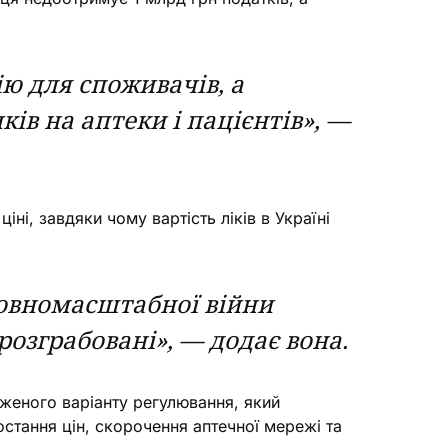
ю для споживачів, а
в на аптеки і пацієнтів», —
і, завдяки чому вартість ліків в Україні
повномасштабної війни
розграбовані», — додає вона.
женого варіанту регулювання, який
стання цін, скорочення аптечної мережі та