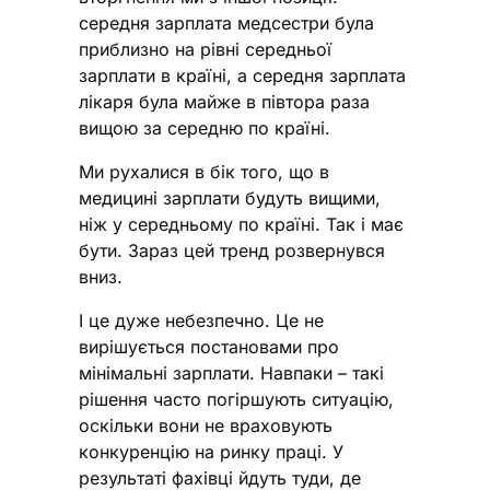
середня зарплата медсестри була
приблизно на рівні середньої
зарплати в країні, а середня зарплата
лікаря була майже в півтора раза
вищою за середню по країні.
Ми рухалися в бік того, що в
медицині зарплати будуть вищими,
ніж у середньому по країні. Так і має
бути. Зараз цей тренд розвернувся
вниз.
І це дуже небезпечно. Це не
вирішується постановами про
мінімальні зарплати. Навпаки – такі
рішення часто погіршують ситуацію,
оскільки вони не враховують
конкуренцію на ринку праці. У
результаті фахівці йдуть туди, де