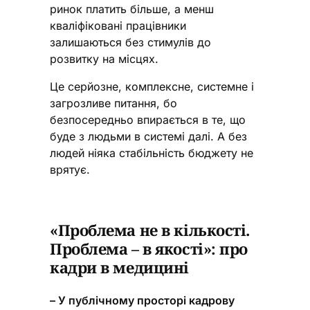
ринок платить більше, а менш
кваліфіковані працівники
залишаються без стимулів до
розвитку на місцях.
Це серйозне, комплексне, системне і
загрозливе питання, бо
безпосередньо впирається в те, що
буде з людьми в системі далі. А без
людей ніяка стабільність бюджету не
врятує.
«Проблема не в кількості.
Проблема – в якості»: про
кадри в медицині
– У публічному просторі кадрову