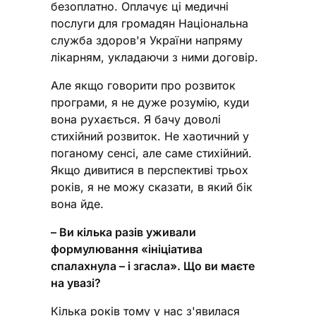
безоплатно. Оплачує ці медичні
послуги для громадян Національна
служба здоров'я України напряму
лікарням, укладаючи з ними договір.
Але якщо говорити про розвиток
програми, я не дуже розумію, куди
вона рухається. Я бачу доволі
стихійний розвиток. Не хаотичний у
поганому сенсі, але саме стихійний.
Якщо дивитися в перспективі трьох
років, я не можу сказати, в який бік
вона йде.
– Ви кілька разів уживали
формулювання «ініціатива
спалахнула – і згасла». Що ви маєте
на увазі?
Кілька років тому у нас з'явилася