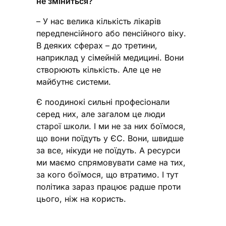
не зміниться?
– У нас велика кількість лікарів
передпенсійного або пенсійного віку.
В деяких сферах – до третини,
наприклад у сімейній медицині. Вони
створюють кількість. Але це не
майбутнє системи.
Є поодинокі сильні професіонали
серед них, але загалом це люди
старої школи. І ми не за них боїмося,
що вони поїдуть у ЄС. Вони, швидше
за все, нікуди не поїдуть. А ресурси
ми маємо спрямовувати саме на тих,
за кого боїмося, що втратимо. І тут
політика зараз працює радше проти
цього, ніж на користь.