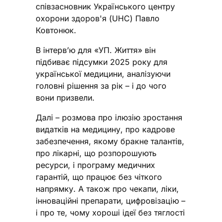
співзасновник Українського центру
охорони здоров'я (UHC) Павло
Ковтонюк.
В інтервʼю для «УП. Життя» він
підбиває підсумки 2025 року для
української медицини, аналізуючи
головні рішення за рік – і до чого
вони призвели.
Далі – розмова про ілюзію зростання
видатків на медицину, про кадрове
забезпечення, якому бракне талантів,
про лікарні, що розпорошують
ресурси, і програму медичних
гарантій, що працює без чіткого
напрямку. А також про чекапи, ліки,
інноваційні препарати, цифровізацію –
і про те, чому хороші ідеї без тяглості