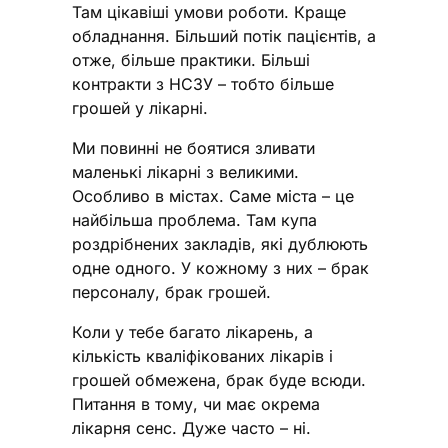
Там цікавіші умови роботи. Краще
обладнання. Більший потік пацієнтів, а
отже, більше практики. Більші
контракти з НСЗУ – тобто більше
грошей у лікарні.
Ми повинні не боятися зливати
маленькі лікарні з великими.
Особливо в містах. Саме міста – це
найбільша проблема. Там купа
роздрібнених закладів, які дублюють
одне одного. У кожному з них – брак
персоналу, брак грошей.
Коли у тебе багато лікарень, а
кількість кваліфікованих лікарів і
грошей обмежена, брак буде всюди.
Питання в тому, чи має окрема
лікарня сенс. Дуже часто – ні.