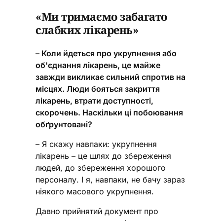
«Ми тримаємо забагато
слабких лікарень»
– Коли йдеться про укрупнення або
об'єднання лікарень, це майже
завжди викликає сильний спротив на
місцях. Люди бояться закриття
лікарень, втрати доступності,
скорочень. Наскільки ці побоювання
обґрунтовані?
– Я скажу навпаки: укрупнення
лікарень – це шлях до збереження
людей, до збереження хорошого
персоналу. І я, навпаки, не бачу зараз
ніякого масового укрупнення.
Давно прийнятий документ про