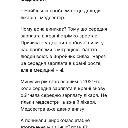
– Найбільша проблема – це доходи
лікарів і медсестер.
Чому вона виникає? Тому що середня
зарплата в країні стрімко зростає.
Причина – у дефіциті робочої сили: у
нас проблеми з міграцією, багато
людей воює в Збройних силах. Через
це середня зарплата в країні росте,
але в медицині – ні.
Минулий рік став першим з 2021-го,
коли середня зарплата в країні знову
обігнала середню зарплату лікаря. Не
тільки медсестри, а вже й лікаря.
Медсестра вже давно внизу.
А починали широкомасштабне
вторгнення ми з іншої позиції: