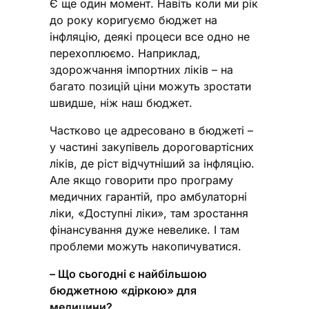
Є ще один момент. Навіть коли ми рік
до року коригуємо бюджет на
інфляцію, деякі процеси все одно не
перехоплюємо. Наприклад,
здорожчання імпортних ліків – на
багато позицій ціни можуть зростати
швидше, ніж наш бюджет.
Частково це адресовано в бюджеті –
у частині закупівель дороговартісних
ліків, де ріст відчутніший за інфляцію.
Але якщо говорити про програму
медичних гарантій, про амбулаторні
ліки, «Доступні ліки», там зростання
фінансування дуже невелике. І там
проблеми можуть накопичуватися.
– Що сьогодні є найбільшою
бюджетною «діркою» для
медицини?