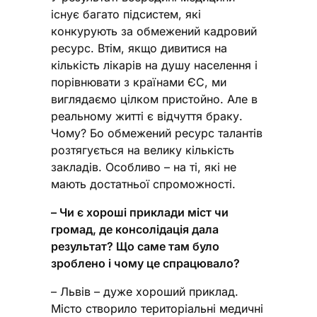
існує багато підсистем, які
конкурують за обмежений кадровий
ресурс. Втім, якщо дивитися на
кількість лікарів на душу населення і
порівнювати з країнами ЄС, ми
виглядаємо цілком пристойно. Але в
реальному житті є відчуття браку.
Чому? Бо обмежений ресурс талантів
розтягується на велику кількість
закладів. Особливо – на ті, які не
мають достатньої спроможності.
– Чи є хороші приклади міст чи
громад, де консолідація дала
результат? Що саме там було
зроблено і чому це спрацювало?
– Львів – дуже хороший приклад.
Місто створило територіальні медичні