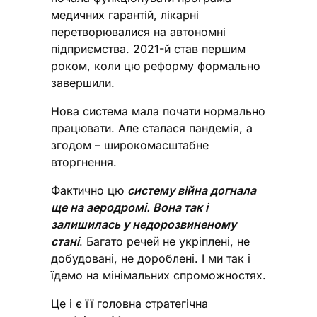
медичних гарантій, лікарні
перетворювалися на автономні
підприємства. 2021-й став першим
роком, коли цю реформу формально
завершили.
Нова система мала почати нормально
працювати. Але сталася пандемія, а
згодом – широкомасштабне
вторгнення.
Фактично цю
систему війна догнала
ще на аеродромі. Вона так і
залишилась у недорозвиненому
стані
. Багато речей не укріплені, не
добудовані, не дороблені. І ми так і
їдемо на мінімальних спроможностях.
Це і є її головна стратегічна