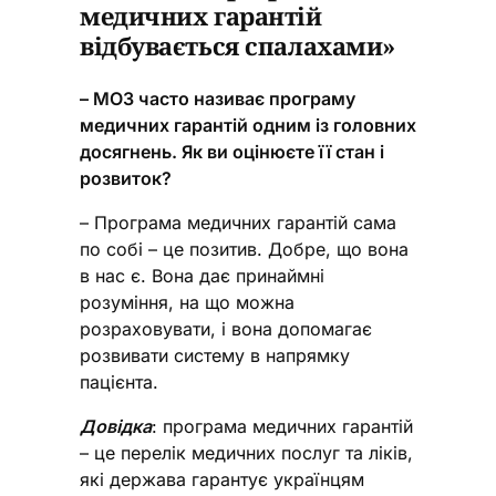
медичних гарантій
відбувається спалахами»
– МОЗ часто називає програму
медичних гарантій одним із головних
досягнень. Як ви оцінюєте її стан і
розвиток?
– Програма медичних гарантій сама
по собі – це позитив. Добре, що вона
в нас є. Вона дає принаймні
розуміння, на що можна
розраховувати, і вона допомагає
розвивати систему в напрямку
пацієнта.
Довідка
: програма медичних гарантій
– це перелік медичних послуг та ліків,
які держава гарантує українцям