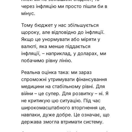
через інфляцію ми просто пішли би в
мінус.
Тому бюджет у нас збільшується
щороку, але відповідно до інфляції.
Якщо це унормувати або міряти у
валюті, яка менше піддається
інфляції, – наприклад, у доларах, ми
побачимо рівну лінію.
Реальна оцінка така: ми зараз
спроможні утримувати фінансування
медицини на стабільному рівні. Для
війни – це супер. Для розвитку – ні. Я
не критикую цю ситуацію. Під час
широкомасштабного вторгнення це,
навпаки, дуже добре. Це означає, що
держава змогла втримати систему.