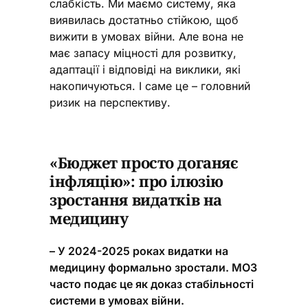
слабкість. Ми маємо систему, яка
виявилась достатньо стійкою, щоб
вижити в умовах війни. Але вона не
має запасу міцності для розвитку,
адаптації і відповіді на виклики, які
накопичуються. І саме це – головний
ризик на перспективу.
«Бюджет просто доганяє
інфляцію»: про ілюзію
зростання видатків на
медицину
– У 2024-2025 роках видатки на
медицину формально зростали. МОЗ
часто подає це як доказ стабільності
системи в умовах війни.