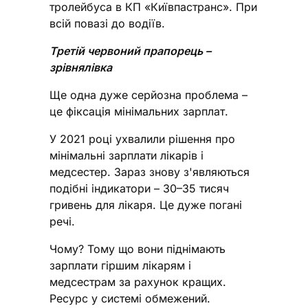
тролейбуса в КП «Київпастранс». При
всій повазі до водіїв.
Третій червоний прапорець –
зрівнялівка
Ще одна дуже серйозна проблема –
це фіксація мінімальних зарплат.
У 2021 році ухвалили рішення про
мінімальні зарплати лікарів і
медсестер. Зараз знову з'являються
подібні індикатори – 30–35 тисяч
гривень для лікаря. Це дуже погані
речі.
Чому? Тому що вони піднімають
зарплати гіршим лікарям і
медсестрам за рахунок кращих.
Ресурс у системі обмежений.