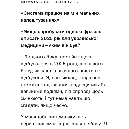
можуть створювати хаос.
«Система працює на мінімальних
налаштуваннях»
– Якщо спробувати однією фразою
описати 2025 рік для української
медицини – яким він був?
– З одного боку, постійно щось
відбувалося в 2025 році, а з іншого
боку, як такого значного нічого не
відбулося. Я, наприклад, стараюсь
стежити за довшими тенденціями або
великими подіями, які справді щось
змінюють, і тут нема навіть що
згадати, якщо чесно.
У масштабі системи якихось
серйозних змін та рішень я не бачу. Я