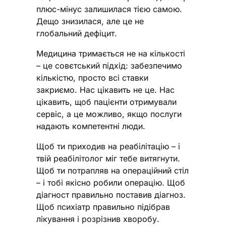
плюс-мінус залишилася тією самою.
Дещо знизилася, але це не
глобальний дефіцит.
Медицина тримається не на кількості
– це совєтський підхід: забезпечимо
кількістю, просто всі ставки
закриємо. Нас цікавить не це. Нас
цікавить, щоб пацієнти отримували
сервіс, а це можливо, якщо послуги
надають компетентні люди.
Щоб ти приходив на реабілітацію – і
твій реабілітолог міг тебе витягнути.
Щоб ти потрапляв на операційний стіл
– і тобі якісно робили операцію. Щоб
діагност правильно поставив діагноз.
Щоб психіатр правильно підібрав
лікування і розрізнив хворобу.