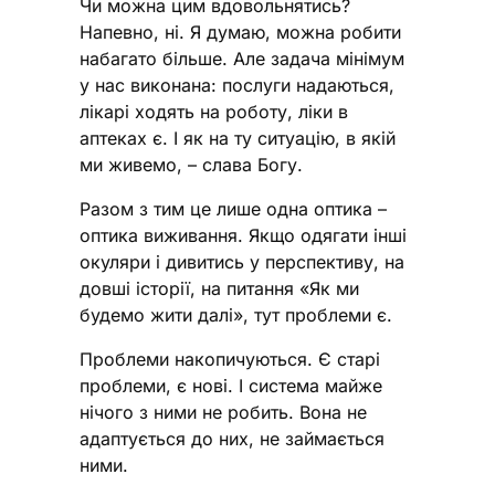
Чи можна цим вдовольнятись?
Напевно, ні. Я думаю, можна робити
набагато більше. Але задача мінімум
у нас виконана: послуги надаються,
лікарі ходять на роботу, ліки в
аптеках є. І як на ту ситуацію, в якій
ми живемо, – слава Богу.
Разом з тим це лише одна оптика –
оптика виживання. Якщо одягати інші
окуляри і дивитись у перспективу, на
довші історії, на питання «Як ми
будемо жити далі», тут проблеми є.
Проблеми накопичуються. Є старі
проблеми, є нові. І система майже
нічого з ними не робить. Вона не
адаптується до них, не займається
ними.