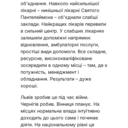
об'єднання. Навколо найсильнішої
лікарні – нинішньої лікарні Святого
Пантелеймона – об'єднали слабші
заклади. Найкращих лікарів перевели
в сильний центр. У слабших лікарнях
залишили допоміжні напрямки:
відновлення, амбулаторні послуги,
простіші види допомоги. Все складне,
ресурсне, висококваліфіковане
зосередили в одному місці – там, де є
потужність, менеджмент і
обладнання. Результати – дуже
хороші.
Львів зробив це під час війни.
Чернігів робив. Вінниця планує. На
місцях нормальна влада інтуїтивно
доходить до цього сама і починає
діяти. На національному рівні це