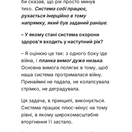
би сказав, що рік просто минув
тихо.
Система собі працює,
рухається інерційно в тому
напрямку, який був заданий раніше
.
– У якому стані система охорони
здоров'я входить у наступний рік?
– Я оцінюю це так: з одного боку іде
війна, і
планка вимог дуже низька
.
Основна вимога полягає в тому, щоб
наша система протрималася війну.
Принаймні не падала, не колапсувала
стрімко, не деградувала.
Ця задача, в принципі, виконується.
Система працює плюс-мінус на тому
рівні, в якому широкомасштабне
вторгнення її застало.