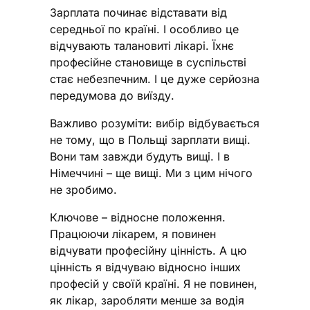
Зарплата починає відставати від
середньої по країні. І особливо це
відчувають талановиті лікарі. Їхнє
професійне становище в суспільстві
стає небезпечним. І це дуже серйозна
передумова до виїзду.
Важливо розуміти: вибір відбувається
не тому, що в Польщі зарплати вищі.
Вони там завжди будуть вищі. І в
Німеччині – ще вищі. Ми з цим нічого
не зробимо.
Ключове – відносне положення.
Працюючи лікарем, я повинен
відчувати професійну цінність. А цю
цінність я відчуваю відносно інших
професій у своїй країні. Я не повинен,
як лікар, заробляти менше за водія