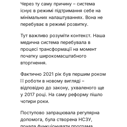
Через ту саму причину – система
існує в режимі підтримання себе на
мінімальних налаштуваннях. Вона не
перебуває в режимі розвитку.
Тут важливо розуміти контекст. Наша
медична система перебувала в
процесі трансформації на момент
початку широкомасштабного
вторгнення.
Фактично 2021 рік був першим роком
її роботи в новому вигляді –
відповідно до закону, ухваленого ще
у 2017 році. На саму реформу пішло
чотири роки.
Поступово запрацювала регулярна
допомога, була створена НСЗУ,
почала функціонувати програма