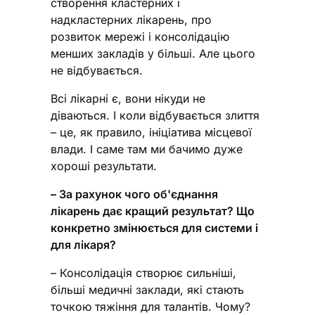
створення кластерних і
надкластерних лікарень, про
розвиток мережі і консолідацію
менших закладів у більші. Але цього
не відбувається.
Всі лікарні є, вони нікуди не
діваються. І коли відбувається злиття
– це, як правило, ініціатива місцевої
влади. І саме там ми бачимо дуже
хороші результати.
– За рахунок чого об'єднання
лікарень дає кращий результат? Що
конкретно змінюється для системи і
для лікаря?
– Консолідація створює сильніші,
більші медичні заклади, які стають
точкою тяжіння для талантів. Чому?