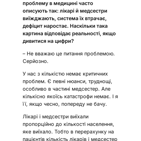
проблему в медицині часто
описують так: лікарі й медсестри
виїжджають, система їх втрачає,
дефіцит наростає. Наскільки така
картина відповідає реальності, якщо
дивитися на цифри?
– Не вважаю це питання проблемою.
Серйозно.
У нас з кількістю немає критичних
проблем. Є певні нюанси, труднощі,
особливо в частині медсестер. Але
кількісно якоїсь катастрофи немає. І я
її, якщо чесно, попереду не бачу.
Лікарі і медсестри виїхали
пропорційно до кількості населення,
яке виїхало. Тобто в перерахунку на
пацієнтів кількість лікарів і медсестер