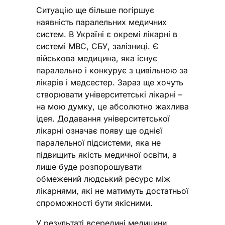
Ситуацію ще більше погіршує
наявність паралельних медичних
систем. В Україні є окремі лікарні в
системі МВС, СБУ, залізниці. Є
військова медицина, яка існує
паралельно і конкурує з цивільною за
лікарів і медсестер. Зараз ще хочуть
створювати університетські лікарні –
на мою думку, це абсолютно жахлива
ідея. Додавання університетської
лікарні означає появу ще однієї
паралельної підсистеми, яка не
підвищить якість медичної освіти, а
лише буде розпорошувати
обмежений людський ресурс між
лікарнями, які не матимуть достатньої
спроможності бути якісними.
У результаті всередині медицини