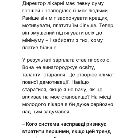
Директор лікарні має певну суму
грошей і розподіляє її між людьми.
Раніше він міг заохочувати кращих,
мотивувати, платити їм більше. Тепер
він змушений підтягувати всіх до
мінімуму – і забирати з тих, кому
платив більше.
У результаті зарплата стає плоскою.
Вона не винагороджує освіту,
таланти, старання. Це створює клімат
повної демотивації. Навіщо
старатися, якщо я не бачу, як це
впливає на моє становище? На місці
молодого лікаря я би дуже серйозно
над цим задумався.
– Кого система насправді ризикує
втратити першими, якщо цей тренд