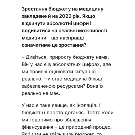
Зростання бюджету на медицину
закладене й на 2026 рік. Якщо
відкинути абсолютні цифри і
подивитися на реальні можливості
медицини – що насправді
означатиме це зростання?
– Дивіться, приросту бюджету нема.
Він у нас є в абсолютних цифрах, але
ми повинні оцінювати ситуацію
реально. Чи стає медицина більш
забезпеченою ресурсами? Вона їх
реально не має.
У нас є таке явище, як інфляція. І
бюджет її просто доганяє. Тобто коли
ми говоримо про збільшення
фінансування – це природний процес.
Якби ми не збільшили бюджет, то