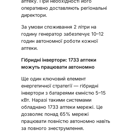
аптеку. При необхідності його
оперативно доставляють регіональні
директори.
За умови споживання 2 літри на
годину генератор забезпечує 10–12
годин автономної роботи кожної
аптеки.
Гібридні інвертори: 1733 аптеки
можуть працювати автономно
Ще один ключовий елемент
енергетичної стратегії — гібридні
інвертори з батареями ємністю 5–15
кВт. Наразі такими системами
обладнано 1733 аптеки мережі. Це
дозволяє понад 65% мережі
працювати повністю автономно навіть
за повного знеструмлення.