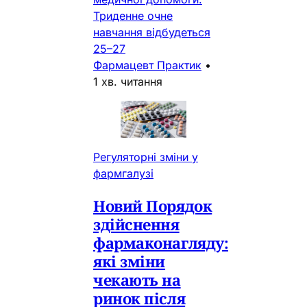
Триденне очне
навчання відбудеться
25–27
Фармацевт Практик
•
1 хв. читання
Регуляторні зміни у
фармгалузі
Новий Порядок
здійснення
фармаконагляду:
які зміни
чекають на
ринок після