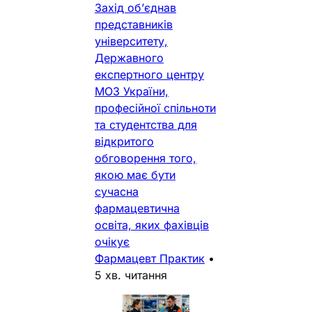
Захід об’єднав
представників
університету,
Державного
експертного центру
МОЗ України,
професійної спільноти
та студентства для
відкритого
обговорення того,
якою має бути
сучасна
фармацевтична
освіта, яких фахівців
очікує
Фармацевт Практик
•
5 хв. читання