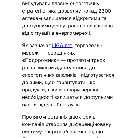
вибудували власну енергетичну
стратегію, яка дозволяє понад 2200
аптекам залишатися відкритими та
доступними для українців незалежно
від ситуації в енергомережі.
Як зазначає
LIGA.net
, торговельні
мережі — серед яких і
«Подорожник» — протягом трьох
років змогли адаптуватися до
енергетичних викликів і підготуватися
до зими, щоб гарантувати, що
продукти, ліки й товари першої
необхідності залишаться доступними
навіть під час блекаутів.
Протягом останніх двох років
компанія створила диференційовану
систему енергозабезпечення, що