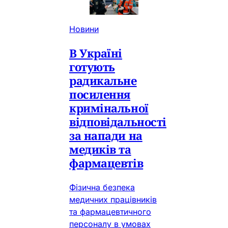
Новини
В Україні
готують
радикальне
посилення
кримінальної
відповідальності
за напади на
медиків та
фармацевтів
Фізична безпека
медичних працівників
та фармацевтичного
персоналу в умовах