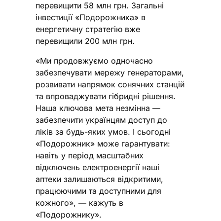
перевищити 58 млн грн. Загальні
інвестиції «Подорожника» в
енергетичну стратегію вже
перевищили 200 млн грн.
«Ми продовжуємо одночасно
забезпечувати мережу генераторами,
розвивати напрямок сонячних станцій
та впроваджувати гібридні рішення.
Наша ключова мета незмінна —
забезпечити українцям доступ до
ліків за будь-яких умов. І сьогодні
«Подорожник» може гарантувати:
навіть у період масштабних
відключень електроенергії наші
аптеки залишаються відкритими,
працюючими та доступними для
кожного», — кажуть в
«Подорожнику».