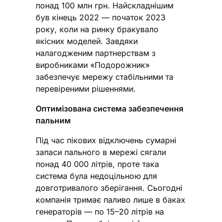
понад 100 млн грн. Найскладнішим
був кінець 2022 — початок 2023
року, коли на ринку бракувало
якісних моделей. Завдяки
налагодженим партнерствам з
виробниками «Подорожник»
забезпечує мережу стабільними та
перевіреними рішеннями.
Оптимізована система забезпечення
пальним
Під час пікових відключень сумарні
запаси пального в мережі сягали
понад 40 000 літрів, проте така
система була недоцільною для
довготривалого зберігання. Сьогодні
компанія тримає паливо лише в баках
генераторів — по 15–20 літрів на