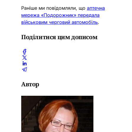
Раніше ми повідомляли, що
аптечна
мережа «Подорожник» передала
військовим черговий автомобіль
.
Поділитися цим дописом
Автор