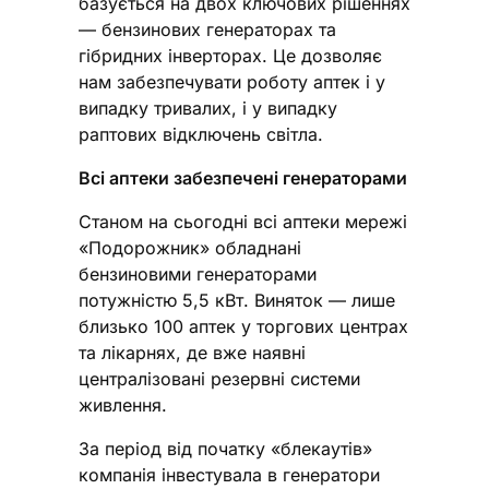
базується на двох ключових рішеннях
— бензинових генераторах та
гібридних інверторах. Це дозволяє
нам забезпечувати роботу аптек і у
випадку тривалих, і у випадку
раптових відключень світла.
Всі аптеки забезпечені генераторами
Станом на сьогодні всі аптеки мережі
«Подорожник» обладнані
бензиновими генераторами
потужністю 5,5 кВт. Виняток — лише
близько 100 аптек у торгових центрах
та лікарнях, де вже наявні
централізовані резервні системи
живлення.
За період від початку «блекаутів»
компанія інвестувала в генератори