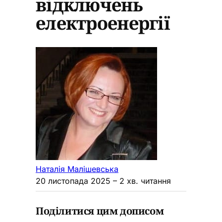
відключень
електроенергії
Наталія Малішевська
20 листопада 2025
– 2 хв. читання
Поділитися цим дописом