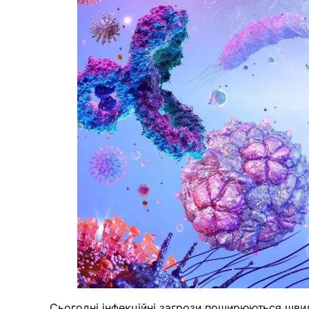
Сьогодні інфекційні загрози поширюються швид