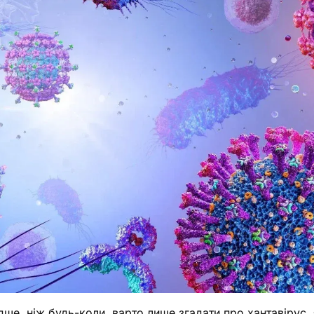
ше, ніж будь-коли, варто лише згадати про хантавірус, 