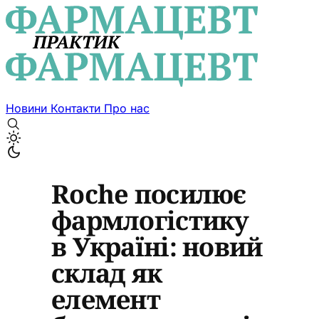
Новини
Контакти
Про нас
Roche посилює
фармлогістику
в Україні: новий
склад як
елемент