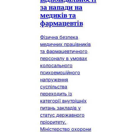
за напади на
медиків та
фармацевтів
Фізична безпека
медичних працівників
та фармацевтичного
персоналу в умовах
колосального
психоемоційного
напруження
суспільства
переходить із
категорії внутрішніх
питань закладів у
статус державного
пріоритету.
Міністерство охорони