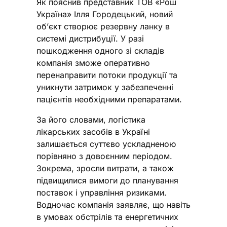
Як пояснив представник ТОВ «Рош
Україна» Ілля Городецький, новий
об’єкт створює резервну ланку в
системі дистрибуції. У разі
пошкодження одного зі складів
компанія зможе оперативно
перенаправити потоки продукції та
уникнути затримок у забезпеченні
пацієнтів необхідними препаратами.
За його словами, логістика
лікарських засобів в Україні
залишається суттєво ускладненою
порівняно з довоєнним періодом.
Зокрема, зросли витрати, а також
підвищилися вимоги до планування
поставок і управління ризиками.
Водночас компанія заявляє, що навіть
в умовах обстрілів та енергетичних