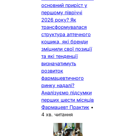
основний приріст у
першому півріччі
2026 року? Як
трансформувалася
структура аптечного
кошика, які бренди
зміцнили свої позиції
та які тенденції
визначатимуть
розвиток
фармацевтичного
ринку надалі?
Аналізуємо підсумки
перших шести місяців
Фармацевт Практик
•
4 хв. читання