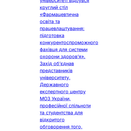
університеті відбувся
круглий стіл
«Фармацевтична
освіта та
працевлаштування:
підготовка
конкурентоспроможного
фахівця для системи
охорони здоров’я».
Захід об’єднав
представників
університету,
Державного
експертного центру
МОЗ України,
професійної спільноти
та студентства для
відкритого
обговорення того,