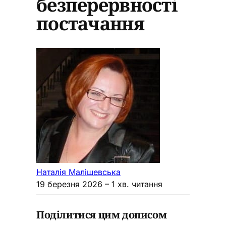
безперервності
постачання
Наталія Малішевська
19 березня 2026
– 1 хв. читання
Поділитися цим дописом