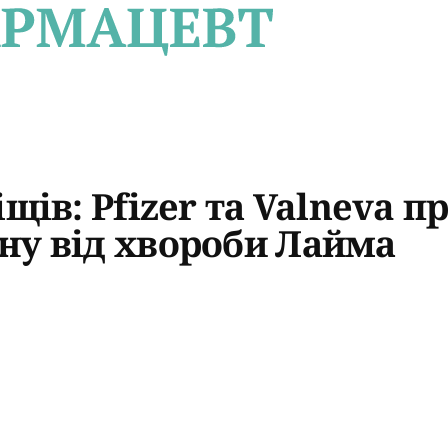
щів: Pfizer та Valneva 
ну від хвороби Лайма