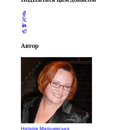
Автор
Наталія Малішевська