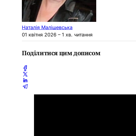
Наталія Малішевська
01 квітня 2026
– 1 хв. читання
Поділитися цим дописом