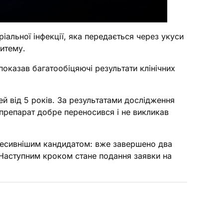
іальної інфекції, яка передається через укуси
ритему.
 показав багатообіцяючі результати клінічних
 від 5 років. За результатами дослідження
препарат добре переносився і не викликав
гресивнішим кандидатом: вже завершено два
 Наступним кроком стане подання заявки на