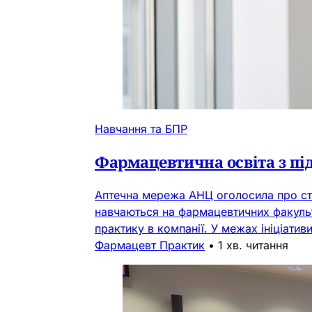
Навчання та БПР
Фармацевтична освіта з під
Аптечна мережа АНЦ оголосила про стар
навчаються на фармацевтичних факуль
практику в компанії. У межах ініціатив
Фармацевт Практик
•
1 хв. читання