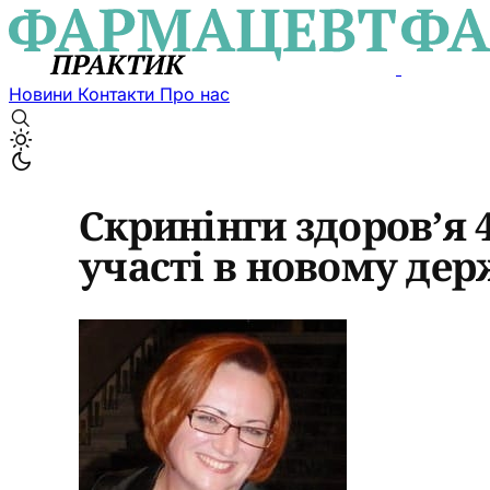
Новини
Контакти
Про нас
Скринінги здоров’я 
участі в новому де