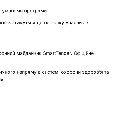
их умовами програми.
включатимуться до переліку учасників
ронний майданчик SmartTender. Офіційне
ичного напряму в системі охорони здоров’я та
ь.