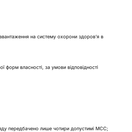
навантаження на систему охорони здоров’я в
ї форм власності, за умови відповідності
ду передбачено лише чотири допустимі МСС;