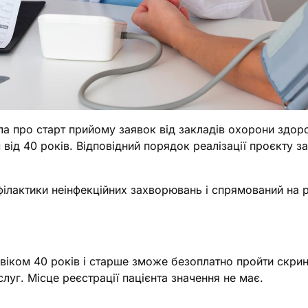
а про старт прийому заявок від закладів охорони здоро
м від 40 років. Відповідний порядок реалізації проєкту 
філактики неінфекційних захворювань і спрямований на 
віком 40 років і старше зможе безоплатно пройти скрин
луг. Місце реєстрації пацієнта значення не має.