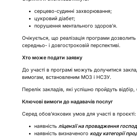
серцево-судинні захворювання;
цукровий діабет;
порушення ментального здоров’я.
Очікується, що реалізація програми дозволить
середньо- і довгостроковій перспективі.
Хто може подати заявку
До участі в програмі можуть долучитися закла
вимогам, встановленим МОЗ і НСЗУ.
Перелік закладів, які успішно пройдуть відбір
Ключові вимоги до надавачів послуг
Серед обов’язкових умов для участі в проєкті:
наявність
ліцензії на провадження господ
наявність визначеного
коду категорії про