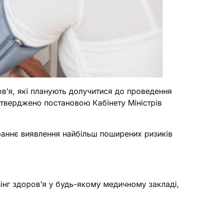
в’я, які планують долучитися до проведення
затверджено постановою Кабінету Міністрів
раннє виявлення найбільш поширених ризиків
інг здоров’я у будь-якому медичному закладі,