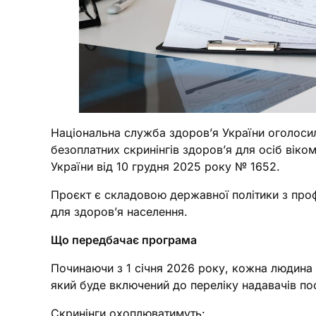
Національна служба здоров’я України оголосил
безоплатних скринінгів здоров’я для осіб віко
України від 10 грудня 2025 року № 1652.
Проєкт є складовою державної політики з про
для здоров’я населення.
Що передбачає програма
Починаючи з 1 січня 2026 року, кожна людина 
який буде включений до переліку надавачів пос
Скринінги охоплюватимуть: