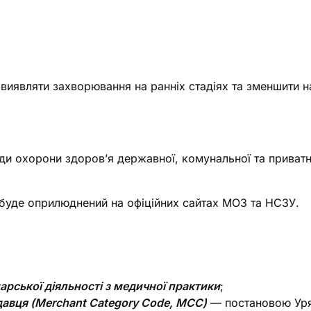
 виявляти захворювання на ранніх стадіях та зменшити 
ди охорони здоров’я державної, комунальної та приватно
, буде оприлюднений на офіційних сайтах МОЗ та НСЗУ.
арської діяльності з медичної практики
;
давця (Merchant Category Code, МСС)
— постановою Уря