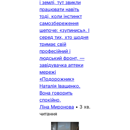
і землі, тут звикли
працювати навіть
тоді, коли інстинкт
самозбереження
шепоче: «зупинись». І
серед тих, хто щодня
тримає свій
професійний і
людський фронт, —
завідувачка аптеки
мережі
«Подорожник»
Наталія Іващенко.
Вона говорить
спокійно,
Ліна Миронова
•
3 хв.
читання