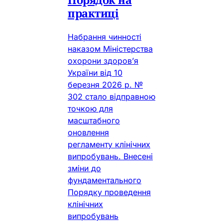
практиці
Набрання чинності
наказом Міністерства
охорони здоров’я
України від 10
березня 2026 р. №
302 стало відправною
точкою для
масштабного
оновлення
регламенту клінічних
випробувань. Внесені
зміни до
фундаментального
Порядку проведення
клінічних
випробувань