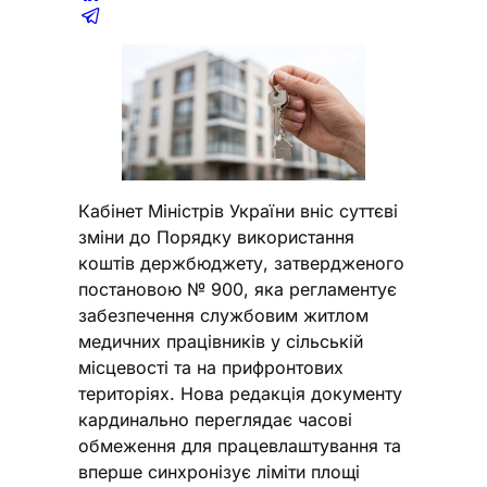
Кабінет Міністрів України вніс суттєві
зміни до Порядку використання
коштів держбюджету, затвердженого
постановою № 900, яка регламентує
забезпечення службовим житлом
медичних працівників у сільській
місцевості та на прифронтових
територіях. Нова редакція документу
кардинально переглядає часові
обмеження для працевлаштування та
вперше синхронізує ліміти площі