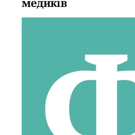
медиків