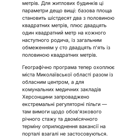
метрів. Для житлових будинків ці
параметри дещо вищі: базова площа
становить шістдесят два з половиною
квадратних метрів, плюс двадцять
один квадратний метр на кожного
наступного родича, із загальним
обмеженням у сто двадцять п'ять із
половиною квадратних метрів.
Географічно програма тепер охоплює
міста Миколаївської області разом із
обласним центром, а для
комунальних медичних закладів
Херсонщини запроваджено
екстремальні регуляторні пільги —
там вимоги щодо обов'язкового
річного стажу та двомісячного
терміну оприлюднення вакансії на
порталі взагалі не застосовуються.