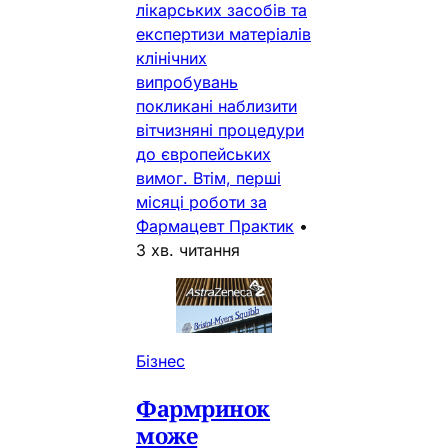
лікарських засобів та
експертизи матеріалів
клінічних
випробувань
покликані наблизити
вітчизняні процедури
до європейських
вимог. Втім, перші
місяці роботи за
Фармацевт Практик
•
3 хв. читання
Бізнес
Фармринок
може