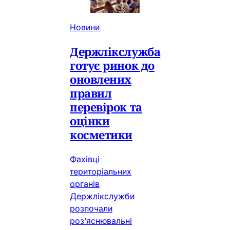
Новини
Держлікслужба
готує ринок до
оновлених
правил
перевірок та
оцінки
косметики
Фахівці
територіальних
органів
Держлікслужби
розпочали
роз’яснювальні