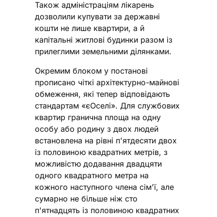
Також адміністраціям лікарень
дозволили купувати за державні
кошти не лише квартири, а й
капітальні житлові будинки разом із
прилеглими земельними ділянками.
Окремим блоком у постанові
прописано чіткі архітектурно-майнові
обмеження, які тепер відповідають
стандартам «єОселі». Для службових
квартир гранична площа на одну
особу або родину з двох людей
встановлена на рівні п'ятдесяти двох
із половиною квадратних метрів, з
можливістю додавання двадцяти
одного квадратного метра на
кожного наступного члена сім'ї, але
сумарно не більше ніж сто
п'ятнадцять із половиною квадратних