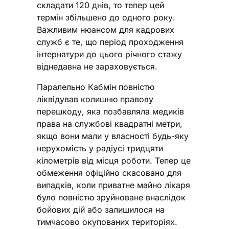
складати 120 днів, то тепер цей
термін збільшено до одного року.
Важливим нюансом для кадрових
служб є те, що період проходження
інтернатури до цього річного стажу
віднедавна не зараховується.
Паралельно Кабмін повністю
ліквідував колишню правову
перешкоду, яка позбавляла медиків
права на службові квадратні метри,
якщо вони мали у власності будь-яку
нерухомість у радіусі тридцяти
кілометрів від місця роботи. Тепер це
обмеження офіційно скасовано для
випадків, коли приватне майно лікаря
було повністю зруйноване внаслідок
бойових дій або залишилося на
тимчасово окупованих територіях.