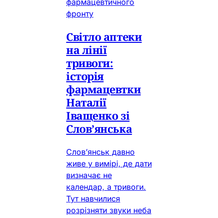
фармацевтичного
фронту
Світло аптеки
на лінії
тривоги:
історія
фармацевтки
Наталії
Іващенко зі
Слов’янська
Слов’янськ давно
живе у вимірі, де дати
визначає не
календар, а тривоги.
Тут навчилися
розрізняти звуки неба