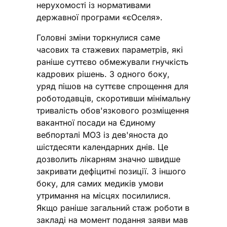
нерухомості із нормативами
державної програми «єОселя».
Головні зміни торкнулися саме
часових та стажевих параметрів, які
раніше суттєво обмежували гнучкість
кадрових рішень. З одного боку,
уряд пішов на суттєве спрощення для
роботодавців, скоротивши мінімальну
тривалість обов'язкового розміщення
вакантної посади на Єдиному
вебпорталі МОЗ із дев'яноста до
шістдесяти календарних днів. Це
дозволить лікарням значно швидше
закривати дефіцитні позиції. З іншого
боку, для самих медиків умови
утримання на місцях посилилися.
Якщо раніше загальний стаж роботи в
закладі на момент подання заяви мав