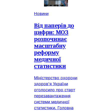
Новини
Від паперів до
цифри: МОЗ
розпочинає
масштабну
реформу
медичної
статистики
Міністерство охорони
здоров'я України
оголосило про старт
перезавантаження
системи медичної
статистики. Головна