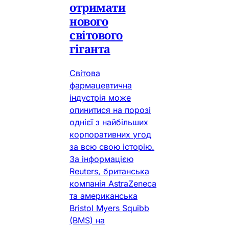
отримати
нового
світового
гіганта
Світова
фармацевтична
індустрія може
опинитися на порозі
однієї з найбільших
корпоративних угод
за всю свою історію.
За інформацією
Reuters, британська
компанія AstraZeneca
та американська
Bristol Myers Squibb
(BMS) на