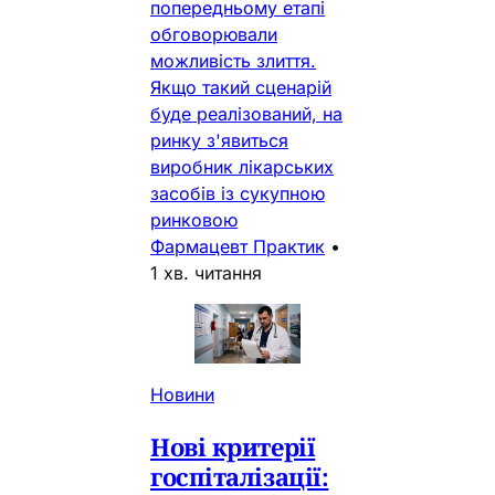
попередньому етапі
обговорювали
можливість злиття.
Якщо такий сценарій
буде реалізований, на
ринку з'явиться
виробник лікарських
засобів із сукупною
ринковою
Фармацевт Практик
•
1 хв. читання
Новини
Нові критерії
госпіталізації: