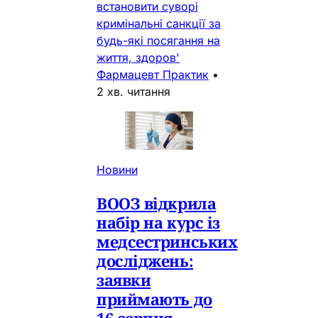
встановити суворі
кримінальні санкції за
будь-які посягання на
життя, здоров'
Фармацевт Практик
•
2 хв. читання
Новини
ВООЗ відкрила
набір на курс із
медсестринських
досліджень:
заявки
приймають до
16 серпня