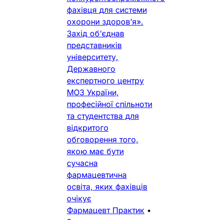
фахівця для системи
охорони здоров’я».
Захід об’єднав
представників
університету,
Державного
експертного центру
МОЗ України,
професійної спільноти
та студентства для
відкритого
обговорення того,
якою має бути
сучасна
фармацевтична
освіта, яких фахівців
очікує
Фармацевт Практик
•