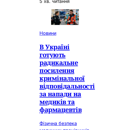
5 хв. читання
Новини
В Україні
готують
радикальне
посилення
кримінальної
відповідальності
за напади на
медиків та
фармацевтів
Фізична безпека