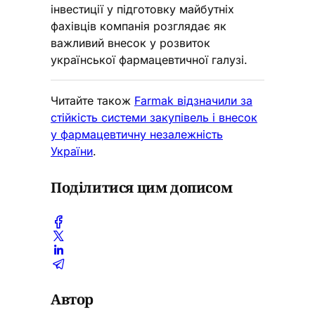
інвестиції у підготовку майбутніх
фахівців компанія розглядає як
важливий внесок у розвиток
української фармацевтичної галузі.
Читайте також
Farmak відзначили за
стійкість системи закупівель і внесок
у фармацевтичну незалежність
України
.
Поділитися цим дописом
Автор