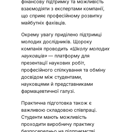
фінансову підтримку та можливість
взаємодіяти з експертами компанії,
що сприяє професійному розвитку
майбутніх фахівців.
Окрему увагу приділено підтримці
молодих дослідників. Щороку
компанія проводить
«Школу молодих
науковців»
— платформу для
презентації наукових робіт,
професійного спілкування та обміну
досвідом між студентами,
науковцями й представниками
фармацевтичної галузі.
Практична підготовка також є
важливою складовою співпраці.
Студенти мають можливість
проходити виробничу практику
безпосередньо на підприємстві,