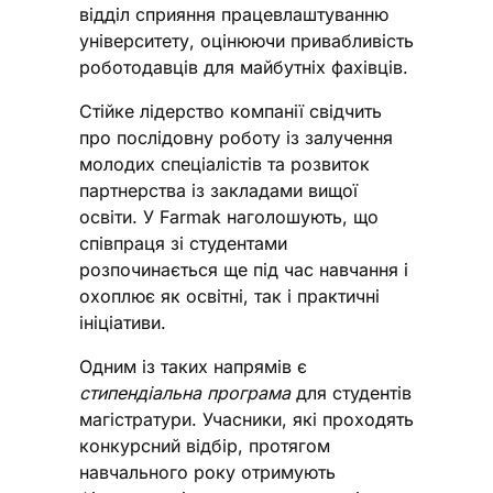
відділ сприяння працевлаштуванню
університету, оцінюючи привабливість
роботодавців для майбутніх фахівців.
Стійке лідерство компанії свідчить
про послідовну роботу із залучення
молодих спеціалістів та розвиток
партнерства із закладами вищої
освіти. У Farmak наголошують, що
співпраця зі студентами
розпочинається ще під час навчання і
охоплює як освітні, так і практичні
ініціативи.
Одним із таких напрямів є
стипендіальна програма
для студентів
магістратури. Учасники, які проходять
конкурсний відбір, протягом
навчального року отримують