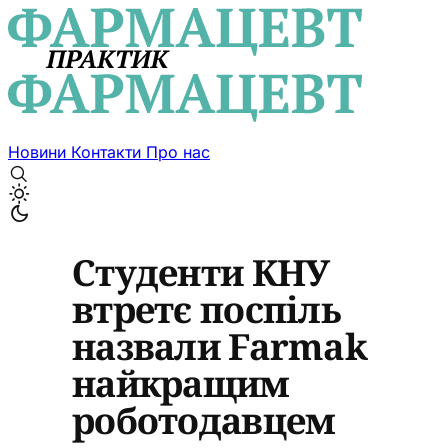
Новини
Контакти
Про нас
Студенти КНУ
втретє поспіль
назвали Farmak
найкращим
роботодавцем