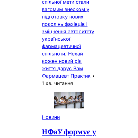
спільної мети стали
вагомим внеском у
підготовку нових
поколінь фахівців і
зміцнення авторитету
української
фармацевтичної
спільноти. Нехай
кожен новий рік
життя дарує Вам
Фармацевт Практик
•
1 хв. читання
Новини
НФаУ формує у