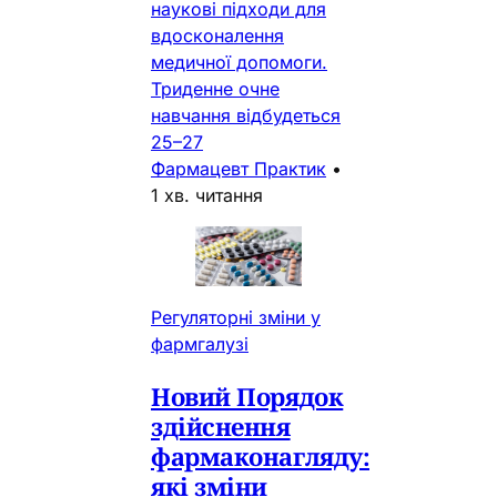
наукові підходи для
вдосконалення
медичної допомоги.
Триденне очне
навчання відбудеться
25–27
Фармацевт Практик
•
1 хв. читання
Регуляторні зміни у
фармгалузі
Новий Порядок
здійснення
фармаконагляду:
які зміни