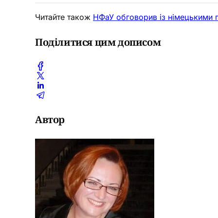
Читайте також
НФаУ обговорив із німецькими п
Поділитися цим дописом
Автор