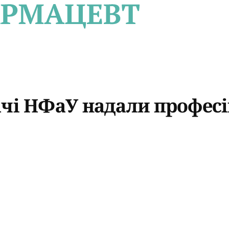
ачі НФаУ надали профес