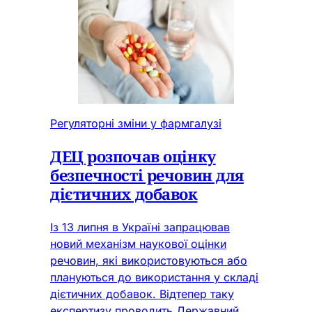
Регуляторні зміни у фармгалузі
ДЕЦ розпочав оцінку
безпечності речовин для
дієтичних добавок
Із 13 липня в Україні запрацював
новий механізм наукової оцінки
речовин, які використовуються або
плануються до використання у складі
дієтичних добавок. Відтепер таку
експертизу проводить Державний