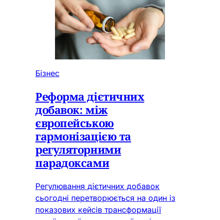
Бізнес
Реформа дієтичних
добавок: між
європейською
гармонізацією та
регуляторними
парадоксами
Регулювання дієтичних добавок
сьогодні перетворюється на один із
показових кейсів трансформації