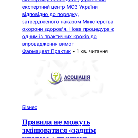
експертний центр МОЗ України
відповідно до порядку,
затвердженого наказом Міністерства
охорони здоров'я. Нова процедура є
одним із практичних кроків до
впровадження вимог
Фармацевт Практик
•
1 хв. читання
Бізнес
Правила не можуть
змінюватися «заднім