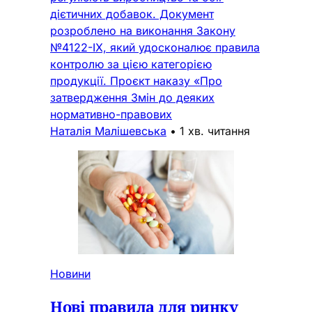
дієтичних добавок. Документ
розроблено на виконання Закону
№4122-IX, який удосконалює правила
контролю за цією категорією
продукції. Проєкт наказу «Про
затвердження Змін до деяких
нормативно-правових
Наталія Малішевська
•
1 хв. читання
Новини
Нові правила для ринку