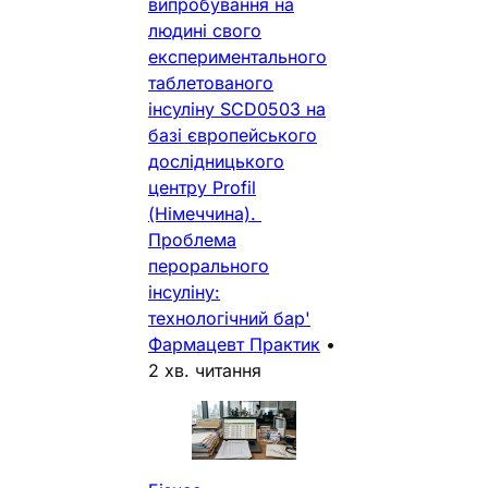
випробування на
людині свого
експериментального
таблетованого
інсуліну SCD0503 на
базі європейського
дослідницького
центру Profil
(Німеччина).
Проблема
перорального
інсуліну:
технологічний бар'
Фармацевт Практик
•
2 хв. читання