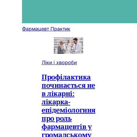
Фармацевт Практик
Ліки і хвороби
Профілактика
починається не
в лікарні:
лікарка-
епідеміологиня
про роль
фармацевтів у
громадському