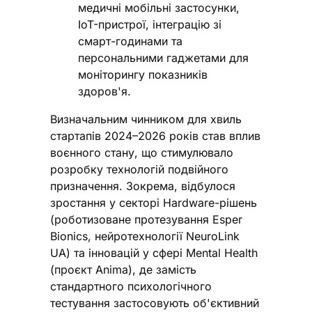
медичні мобільні застосунки,
IoT-пристрої, інтеграцію зі
смарт-годинами та
персональними гаджетами для
моніторингу показників
здоров'я.
Визначальним чинником для хвиль
стартапів 2024–2026 років став вплив
воєнного стану, що стимулювало
розробку технологій подвійного
призначення. Зокрема, відбулося
зростання у секторі Hardware-рішень
(роботизоване протезування Esper
Bionics, нейротехнології NeuroLink
UA) та інновацій у сфері Mental Health
(проєкт Anima), де замість
стандартного психологічного
тестування застосовують об'єктивний