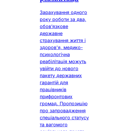
Зарахування одного
року роботи за два,
обов’язкове
державне
страхування життя і
здоров'я, медико-
психологічна
реабілітація можуть
увійти до нового
пакету державних
гарантій для
працівників
прифронтових
громад. Пропозицію
про запровадження
спеціального статусу
та вагомого