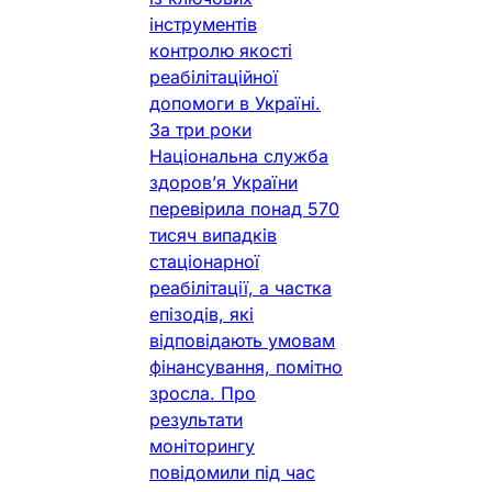
інструментів
контролю якості
реабілітаційної
допомоги в Україні.
За три роки
Національна служба
здоров’я України
перевірила понад 570
тисяч випадків
стаціонарної
реабілітації, а частка
епізодів, які
відповідають умовам
фінансування, помітно
зросла. Про
результати
моніторингу
повідомили під час