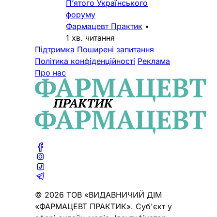
П’ятого Українського
форуму
Фармацевт Практик
•
1 хв. читання
Підтримка
Поширені запитання
Політика конфіденційності
Реклама
Про нас
© 2026 ТОВ «ВИДАВНИЧИЙ ДІМ
«ФАРМАЦЕВТ ПРАКТИК». Cуб'єкт у