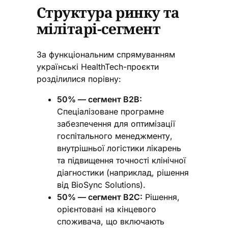
Структура ринку та
мілітарі-сегмент
За функціональним спрямуванням
українські HealthTech-проєкти
розділилися порівну:
50% — сегмент B2B:
Спеціалізоване програмне
забезпечення для оптимізації
госпітального менеджменту,
внутрішньої логістики лікарень
та підвищення точності клінічної
діагностики (наприклад, рішення
від BioSync Solutions).
50% — сегмент B2C:
Рішення,
орієнтовані на кінцевого
споживача, що включають