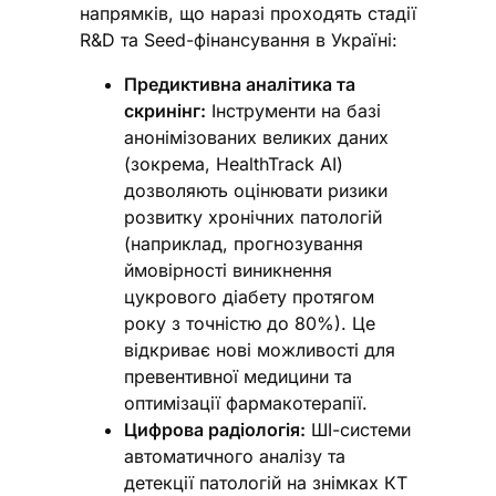
напрямків, що наразі проходять стадії
R&D та Seed-фінансування в Україні:
Предиктивна аналітика та
скринінг:
Інструменти на базі
анонімізованих великих даних
(зокрема, HealthTrack AI)
дозволяють оцінювати ризики
розвитку хронічних патологій
(наприклад, прогнозування
ймовірності виникнення
цукрового діабету протягом
року з точністю до 80%). Це
відкриває нові можливості для
превентивної медицини та
оптимізації фармакотерапії.
Цифрова радіологія:
ШІ-системи
автоматичного аналізу та
детекції патологій на знімках КТ