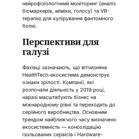
нейрофізіологічний моніторинг (аналіз
біомаркерів, міміки, голосу) та VR-
терапію для купірування фантомного
болю.
Перспективи для
галузі
Фахівці зазначають, що вітчизняна
HealthTech-екосистема демонструє
ознаки зрілості. Компанії, які
розпочали діяльність у 2019 році,
наразі масштабують бізнес на
міжнародному рівні та переходять до
серійного виробництва. Основним
трендом найближчого часу визначено
екосистемність — консолідацію
ізольованих сервісів і Hardware-