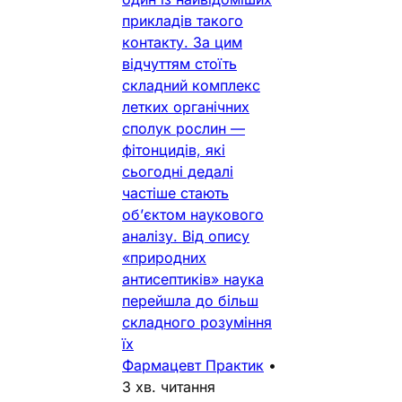
прикладів такого
контакту. За цим
відчуттям стоїть
складний комплекс
летких органічних
сполук рослин —
фітонцидів, які
сьогодні дедалі
частіше стають
об’єктом наукового
аналізу. Від опису
«природних
антисептиків» наука
перейшла до більш
складного розуміння
їх
Фармацевт Практик
•
3 хв. читання