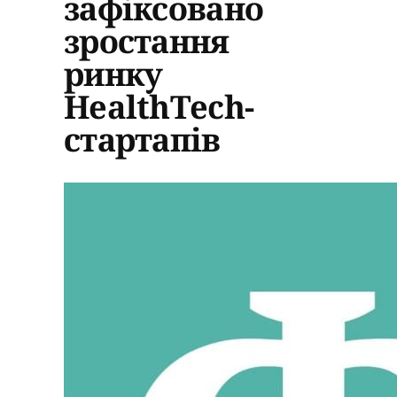
зафіксовано
зростання
ринку
HealthTech-
стартапів