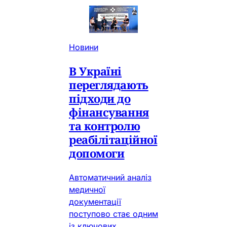
Новини
В Україні
переглядають
підходи до
фінансування
та контролю
реабілітаційної
допомоги
Автоматичний аналіз
медичної
документації
поступово стає одним
із ключових