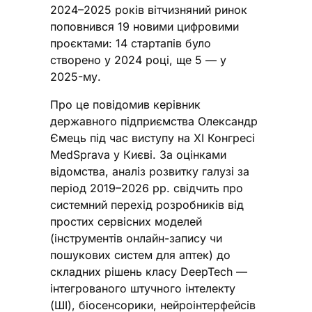
2024–2025 років вітчизняний ринок
поповнився 19 новими цифровими
проєктами: 14 стартапів було
створено у 2024 році, ще 5 — у
2025-му.
Про це повідомив керівник
державного підприємства Олександр
Ємець під час виступу на XI Конгресі
MedSprava у Києві. За оцінками
відомства, аналіз розвитку галузі за
період 2019–2026 рр. свідчить про
системний перехід розробників від
простих сервісних моделей
(інструментів онлайн-запису чи
пошукових систем для аптек) до
складних рішень класу DeepTech —
інтегрованого штучного інтелекту
(ШІ), біосенсорики, нейроінтерфейсів