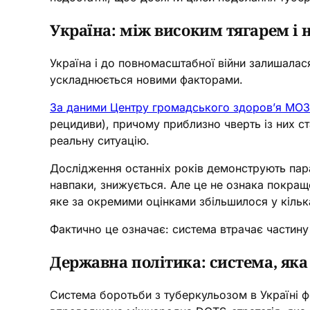
Україна: між високим тягарем і
Україна і до повномасштабної війни залишалас
ускладнюється новими факторами.
За даними Центру громадського здоров’я МОЗ
рецидиви), причому приблизно чверть із них с
реальну ситуацію.
Дослідження останніх років демонструють пара
навпаки, знижується. Але це не ознака покращ
яке за окремими оцінками збільшилося у кілька
Фактично це означає: система втрачає частину 
Державна політика: система, яка
Система боротьби з туберкульозом в Україні ф