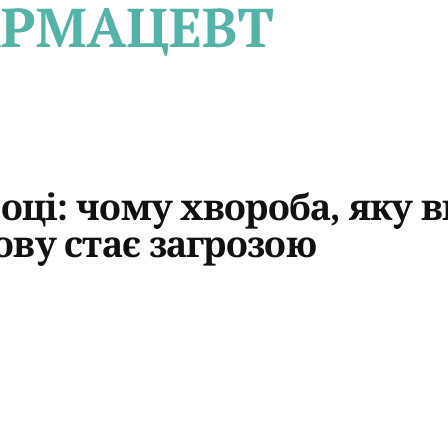
році: чому хвороба, яку 
ву стає загрозою