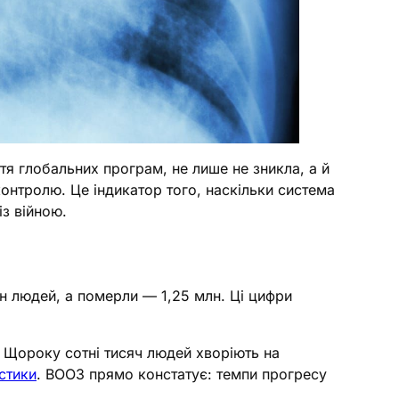
тя глобальних програм, не лише не зникла, а й
контролю. Це індикатор того, наскільки система
із війною.
лн людей, а померли — 1,25 млн. Ці цифри
. Щороку сотні тисяч людей хворіють на
стики
. ВООЗ прямо констатує: темпи прогресу