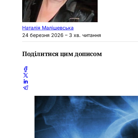
Наталія Малішевська
24 березня 2026
– 3 хв. читання
Поділитися цим дописом