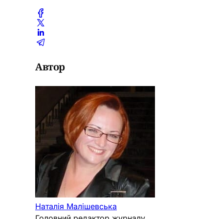
Автор
Наталія Малішевська
Головний редактор журналу