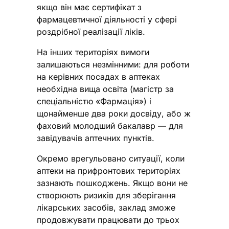
якщо він має сертифікат з
фармацевтичної діяльності у сфері
роздрібної реалізації ліків.
На інших територіях вимоги
залишаються незмінними: для роботи
на керівних посадах в аптеках
необхідна вища освіта (магістр за
спеціальністю «Фармація») і
щонайменше два роки досвіду, або ж
фаховий молодший бакалавр — для
завідувачів аптечних пунктів.
Окремо врегульовано ситуації, коли
аптеки на прифронтових територіях
зазнають пошкоджень. Якщо вони не
створюють ризиків для зберігання
лікарських засобів, заклад зможе
продовжувати працювати до трьох