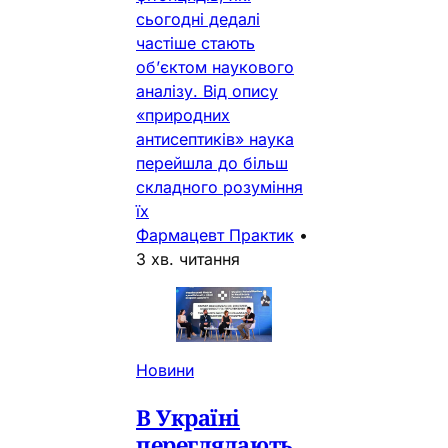
сьогодні дедалі
частіше стають
об’єктом наукового
аналізу. Від опису
«природних
антисептиків» наука
перейшла до більш
складного розуміння
їх
Фармацевт Практик
•
3 хв. читання
Новини
В Україні
переглядають