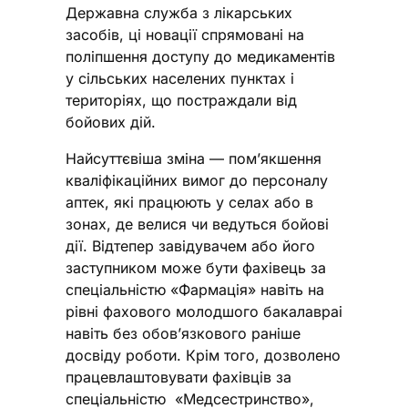
Державна служба з лікарських
засобів, ці новації спрямовані на
поліпшення доступу до медикаментів
у сільських населених пунктах і
територіях, що постраждали від
бойових дій.
Найсуттєвіша зміна — пом’якшення
кваліфікаційних вимог до персоналу
аптек, які працюють у селах або в
зонах, де велися чи ведуться бойові
дії. Відтепер завідувачем або його
заступником може бути фахівець за
спеціальністю «Фармація» навіть на
рівні фахового молодшого бакалавраі
навіть без обов’язкового раніше
досвіду роботи. Крім того, дозволено
працевлаштовувати фахівців за
спеціальністю «Медсестринство»,