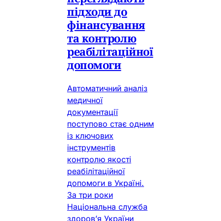
підходи до
фінансування
та контролю
реабілітаційної
допомоги
Автоматичний аналіз
медичної
документації
поступово стає одним
із ключових
інструментів
контролю якості
реабілітаційної
допомоги в Україні.
За три роки
Національна служба
здоров’я України