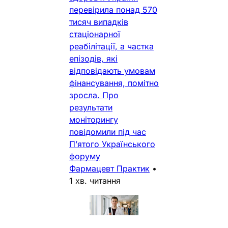
перевірила понад 570
тисяч випадків
стаціонарної
реабілітації, а частка
епізодів, які
відповідають умовам
фінансування, помітно
зросла. Про
результати
моніторингу
повідомили під час
П’ятого Українського
форуму
Фармацевт Практик
•
1 хв. читання