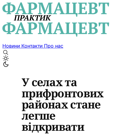
Новини
Контакти
Про нас
У селах та
прифронтових
районах стане
легше
відкривати