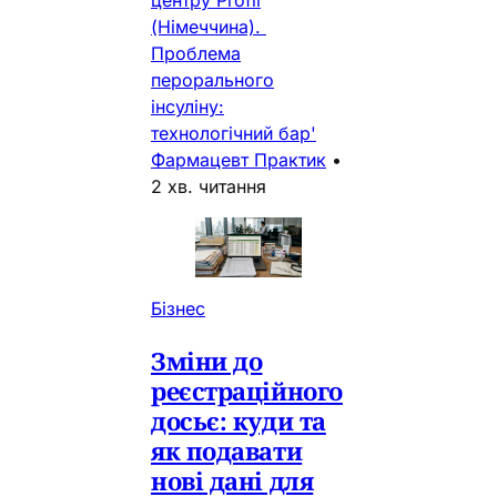
центру Profil
(Німеччина).
Проблема
перорального
інсуліну:
технологічний бар'
Фармацевт Практик
•
2 хв. читання
Бізнес
Зміни до
реєстраційного
досьє: куди та
як подавати
нові дані для