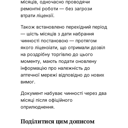
місяців, одночасно проводячи
ремонтні роботи — без загрози
втрати ліцензії.
Також встановлено перехідний період
— шість місяців з дати набрання
чинності постановою — протягом
якого ліцензіати, що отримали дозвіл
на роздрібну торгівлю до цього
моменту, мають подати оновлену
інформацію про належність до
аптечної мережі відповідно до нових
вимог.
Документ набуває чинності через два
місяці після офіційного
оприлюднення.
Поділитися цим дописом