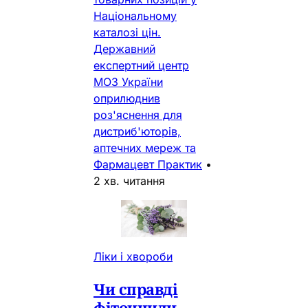
Національному
каталозі цін.
Державний
експертний центр
МОЗ України
оприлюднив
роз'яснення для
дистриб'юторів,
аптечних мереж та
Фармацевт Практик
•
2 хв. читання
Ліки і хвороби
Чи справді
фітонциди