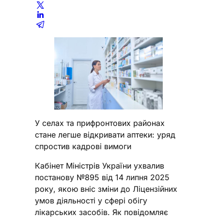
У селах та прифронтових районах
стане легше відкривати аптеки: уряд
спростив кадрові вимоги
Кабінет Міністрів України ухвалив
постанову №895 від 14 липня 2025
року, якою вніс зміни до Ліцензійних
умов діяльності у сфері обігу
лікарських засобів. Як повідомляє