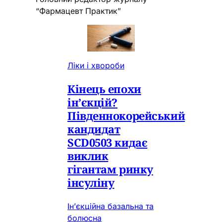
“Фармацевт Практик”
Ліки і хвороби
Кінець епохи
ін’єкцій?
Південнокорейський
кандидат
SCD0503 кидає
виклик
гігантам ринку
інсуліну
Ін’єкційна базальна та
болюсна