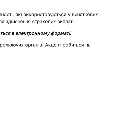
ності, які використовуються у виняткових
для здійснення страхових виплат.
ється в електронному форматі.
онтролюючих органів. Акцент робиться на