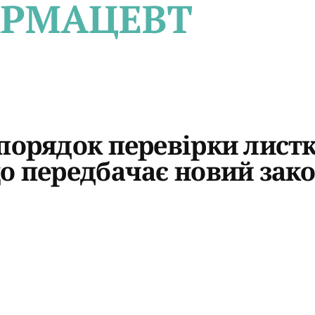
порядок перевірки листк
о передбачає новий зак