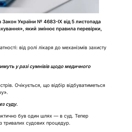
в Закон України № 4683-IX від 5 листопада
хування», який змінює правила перевірки,
тності: від ролі лікаря до механізмів захисту
тимуть у разі сумнівів щодо медичного
стрів. Очікується, що відбір відбуватиметься
ру».
з суду.
ктично був один шлях — в суд. Тепер
ез тривалих судових процедур.