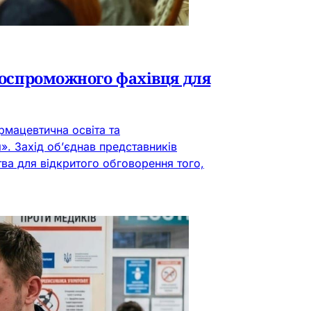
нтоспроможного фахівця для
рмацевтична освіта та
. Захід об’єднав представників
тва для відкритого обговорення того,