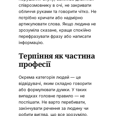
співрозмовнику в очі, не закривати
обличчя руками та говорити чітко. Не
потрібно кричати або надмірно
артикулювати слова. Якщо людина не
зрозуміла сказане, краще спокійно
перефразувати фразу або написати
інформацію.
Терпіння як частина
професії
Окрема категорія людей — це
відвідувачі, яким складно говорити
або формулювати думки. У таких
випадках головне правило — не
поспішати. Не варто перебивати,
закінчувати речення за людину чи
робити вигляд, що все зрозуміло,