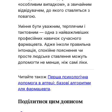
«особливим випадком», а звичайним
відвідувачем, до якого ставляться з
повагою.
Уміння бути уважним, терплячим і
тактовним — одна з найважливіших
професійних навичок сучасного
фармацевта. Адже інколи правильна
інтонація, спокійне пояснення чи
просте людське ставлення можуть
допомогти не менше, ніж самі ліки.
Читайте також
Перша психологічна
допомога в аптеці: базові алгоритми
для фармацевта
.
Поділитися цим дописом