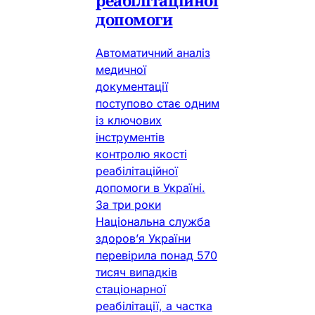
реабілітаційної
допомоги
Автоматичний аналіз
медичної
документації
поступово стає одним
із ключових
інструментів
контролю якості
реабілітаційної
допомоги в Україні.
За три роки
Національна служба
здоров’я України
перевірила понад 570
тисяч випадків
стаціонарної
реабілітації, а частка