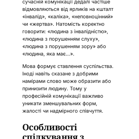
сучасній комунікації дедалі частіше
відмовляються від ярликів на кшталт
«інвалід», «каліка», «неповноцінний»
чи «жертва». Натомість коректно
говорити: «людина з інвалідністю»,
«людина з порушенням слуху»,
«людина з порушенням зору» або
«людина, яка має…».
Мова формує ставлення суспільства.
Іноді навіть сказане з добрими
намірами слово може образити або
принизити людину. Тому у
професійній комунікації важливо
уникати зменшувальних форм,
жалості чи надмірного співчуття.
Особливості
спілкування з