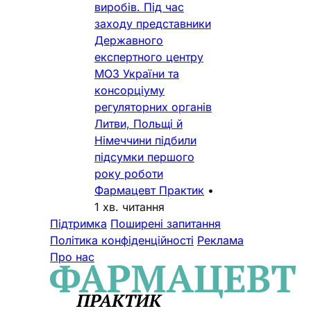
виробів. Під час
заходу представники
Державного
експертного центру
МОЗ України та
консорціуму
регуляторних органів
Литви, Польщі й
Німеччини підбили
підсумки першого
року роботи
Фармацевт Практик
•
1 хв. читання
Підтримка
Поширені запитання
Політика конфіденційності
Реклама
Про нас