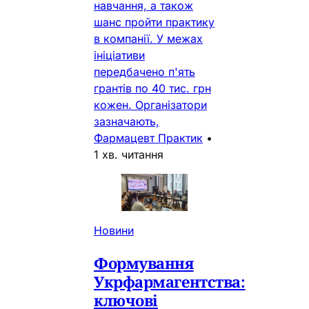
навчання, а також
шанс пройти практику
в компанії. У межах
ініціативи
передбачено п'ять
грантів по 40 тис. грн
кожен. Організатори
зазначають,
Фармацевт Практик
•
1 хв. читання
Новини
Формування
Укрфармагентства:
ключові