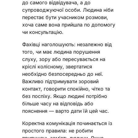
до самого відвідувача, а до
супроводжуючої особи. Людина ніби
перестає бути учасником розмови,
хоча саме вона прийшла по допомогу
чи консультацію.
Фахівці наголошують: незалежно від
того, чи має людина порушення
слуху, зору або пересувається на
кріслі колісному, звертатися
необхідно безпосередньо до неї.
Важливо підтримувати зоровий
контакт, говорити спокійно, чітко та
без поспіху. Якщо людині потрібно
більше часу на відповідь або
пояснення — варто дати їй цей час.
Коректна комунікація починається із
простого правила: не робити