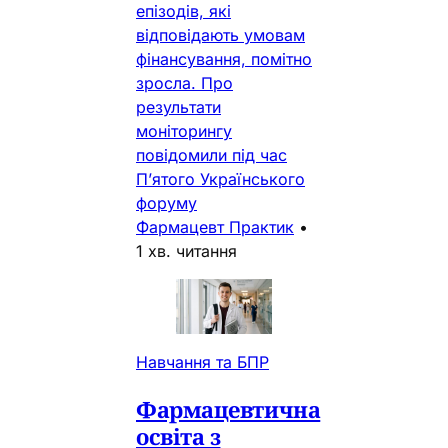
епізодів, які
відповідають умовам
фінансування, помітно
зросла. Про
результати
моніторингу
повідомили під час
П’ятого Українського
форуму
Фармацевт Практик
•
1 хв. читання
Навчання та БПР
Фармацевтична
освіта з