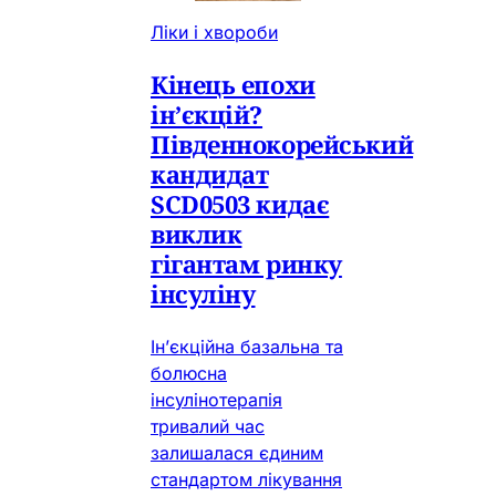
Ліки і хвороби
Кінець епохи
ін’єкцій?
Південнокорейський
кандидат
SCD0503 кидає
виклик
гігантам ринку
інсуліну
Ін’єкційна базальна та
болюсна
інсулінотерапія
тривалий час
залишалася єдиним
стандартом лікування