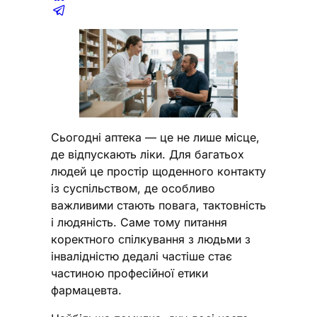
Сьогодні аптека — це не лише місце,
де відпускають ліки. Для багатьох
людей це простір щоденного контакту
із суспільством, де особливо
важливими стають повага, тактовність
і людяність. Саме тому питання
коректного спілкування з людьми з
інвалідністю дедалі частіше стає
частиною професійної етики
фармацевта.