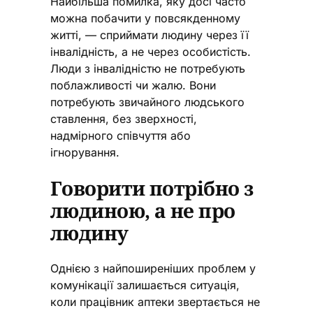
Найбільша помилка, яку досі часто
можна побачити у повсякденному
житті, — сприймати людину через її
інвалідність, а не через особистість.
Люди з інвалідністю не потребують
поблажливості чи жалю. Вони
потребують звичайного людського
ставлення, без зверхності,
надмірного співчуття або
ігнорування.
Говорити потрібно з
людиною, а не про
людину
Однією з найпоширеніших проблем у
комунікації залишається ситуація,
коли працівник аптеки звертається не