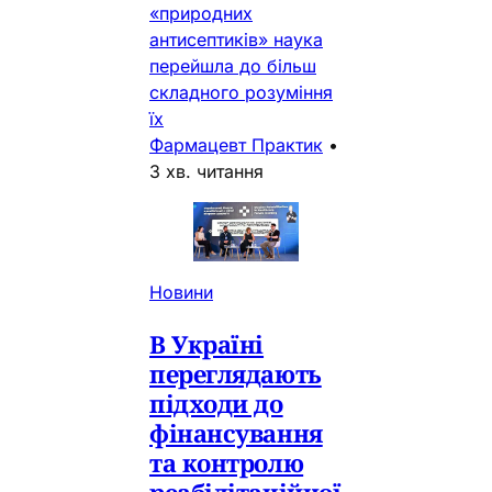
«природних
антисептиків» наука
перейшла до більш
складного розуміння
їх
Фармацевт Практик
•
3 хв. читання
Новини
В Україні
переглядають
підходи до
фінансування
та контролю