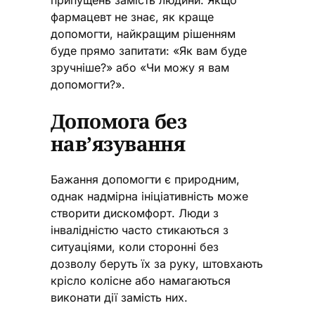
припущень замість людини. Якщо
фармацевт не знає, як краще
допомогти, найкращим рішенням
буде прямо запитати: «Як вам буде
зручніше?» або «Чи можу я вам
допомогти?».
Допомога без
нав’язування
Бажання допомогти є природним,
однак надмірна ініціативність може
створити дискомфорт. Люди з
інвалідністю часто стикаються з
ситуаціями, коли сторонні без
дозволу беруть їх за руку, штовхають
крісло колісне або намагаються
виконати дії замість них.