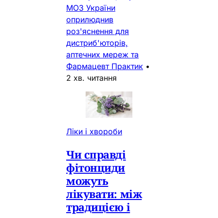
МОЗ України
оприлюднив
роз'яснення для
дистриб'юторів,
аптечних мереж та
Фармацевт Практик
•
2 хв. читання
Ліки і хвороби
Чи справді
фітонциди
можуть
лікувати: між
традицією і