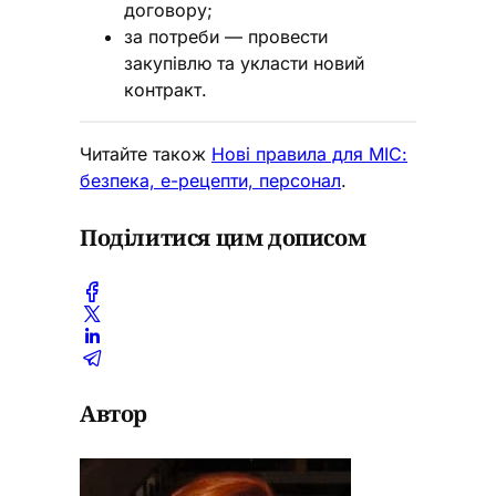
договору;
за потреби — провести
закупівлю та укласти новий
контракт.
Читайте також
Нові правила для МІС:
безпека, е-рецепти, персонал
.
Поділитися цим дописом
Автор