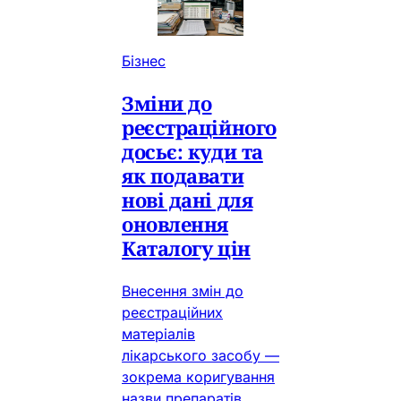
Бізнес
Зміни до
реєстраційного
досьє: куди та
як подавати
нові дані для
оновлення
Каталогу цін
Внесення змін до
реєстраційних
матеріалів
лікарського засобу —
зокрема коригування
назви препаратів,