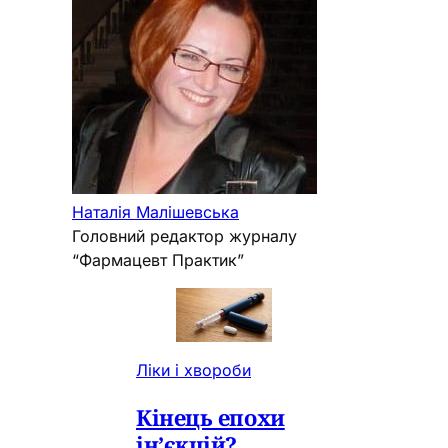
Наталія Малішевська
Головний редактор журналу
“Фармацевт Практик”
Ліки і хвороби
Кінець епохи
ін’єкцій?