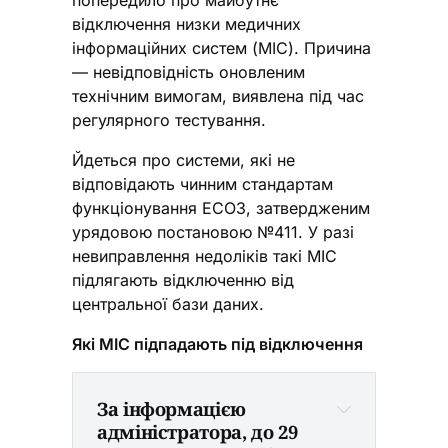
попередило про майбутнє
відключення низки медичних
інформаційних систем (МІС). Причина
— невідповідність оновленим
технічним вимогам, виявлена під час
регулярного тестування.
Йдеться про системи, які не
відповідають чинним стандартам
функціонування ЕСОЗ, затвердженим
урядовою постановою №411. У разі
невиправлення недоліків такі МІС
підлягають відключенню від
центральної бази даних.
Які МІС підпадають під відключення
За інформацією 
адміністратора, до 29 