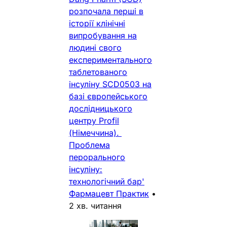
розпочала перші в
історії клінічні
випробування на
людині свого
експериментального
таблетованого
інсуліну SCD0503 на
базі європейського
дослідницького
центру Profil
(Німеччина).
Проблема
перорального
інсуліну:
технологічний бар'
Фармацевт Практик
•
2 хв. читання