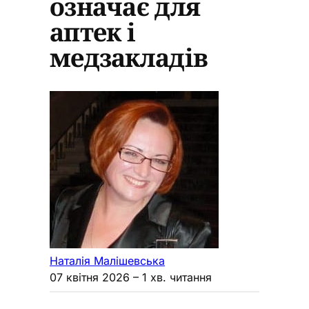
означає для
аптек і
медзакладів
Наталія Малішевська
07 квітня 2026
– 1 хв. читання