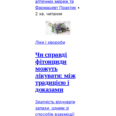
аптечних мереж та
Фармацевт Практик
•
2 хв. читання
Ліки і хвороби
Чи справді
фітонциди
можуть
лікувати: між
традицією і
доказами
Здатність відчувати
запахи одним зі
способів взаємодії