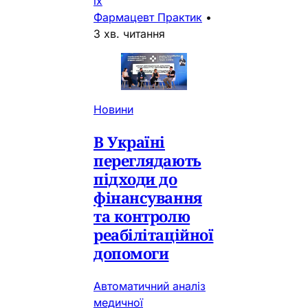
їх
Фармацевт Практик
•
3 хв. читання
Новини
В Україні
переглядають
підходи до
фінансування
та контролю
реабілітаційної
допомоги
Автоматичний аналіз
медичної