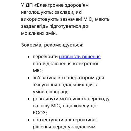
У ДП «Електронне здоров’я»
наголошують: заклади, які
використовують зазначені МІС, мають
заздалегідь підготуватися до
можливих змін.
Зокрема, рекомендується:
перевірити
наявність рішення
про відключення конкретної
МІС;
зв’язатися з її оператором для
з’ясування подальших дій та
умов співпраці;
розглянути можливість переходу
на іншу МІС, підключену до
ЕСОЗ;
протестувати альтернативні
рішення перед укладанням