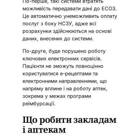
По-перше, такі системи втратять
можливість передавати дані до ЕСОЗ.
Це автоматично унеможливить оплату
послуг з боку НСЗУ, адже всі
розрахунки здійснюються на основі
даних, внесених до системи.
По-друге, буде порушено роботу
ключових електронних сервісів.
Пацієнти не зможуть повноцінно
користуватися е-рецептами та
електронними направленнями, що
напряму вплине і на роботу аптек,
зокрема у межах програми
реімбурсації.
Що робити закладам
і аптекам