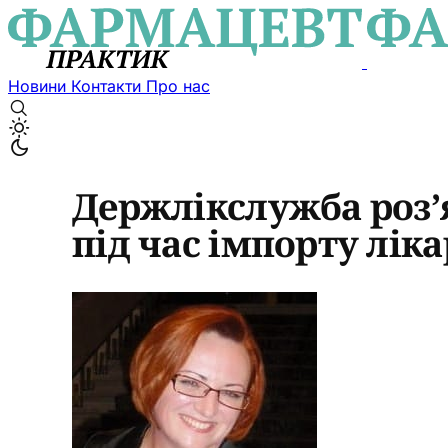
Новини
Контакти
Про нас
Держлікслужба роз’
під час імпорту ліка