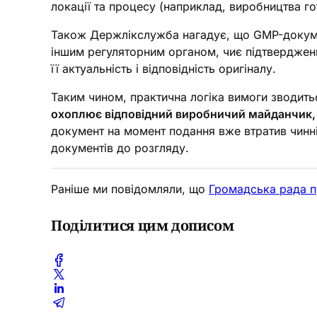
локації та процесу (наприклад, виробництва г
Також Держлікслужба нагадує, що GMP-докуме
іншим регуляторним органом, чиє підтвердженн
її актуальність і відповідність оригіналу.
Таким чином, практична логіка вимоги зводить
охоплює відповідний виробничий майданчик, й
документ на момент подання вже втратив чинн
документів до розгляду.
Раніше ми повідомляли, що
Громадська рада п
Поділитися цим дописом