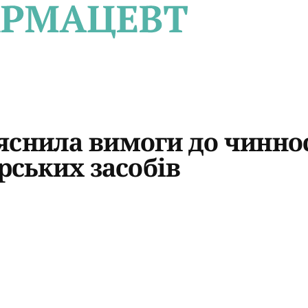
яснила вимоги до чинно
рських засобів