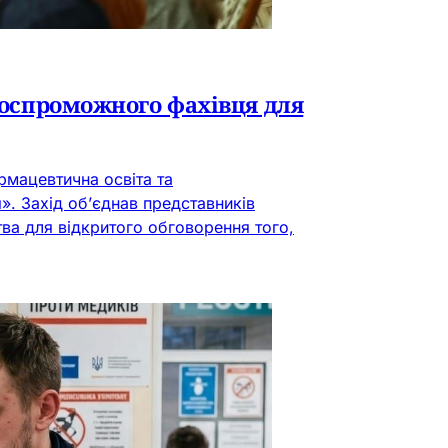
нтоспроможного фахівця для
рмацевтична освіта та
. Захід об’єднав представників
тва для відкритого обговорення того,