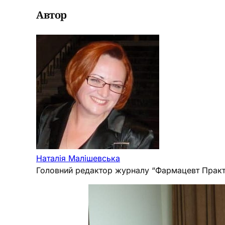
Автор
Наталія Малішевська
Головний редактор журналу “Фармацевт Практ