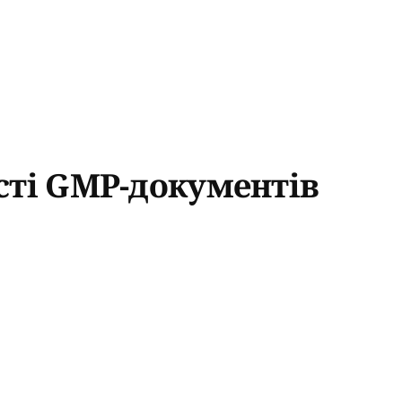
сті GMP-документів