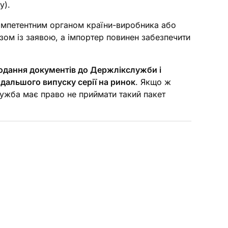
у).
омпетентним органом країни-виробника або
зом із заявою, а імпортер повинен забезпечити
одання документів до Держлікслужби і
дальшого випуску серії на ринок
. Якщо ж
ужба має право не приймати такий пакет