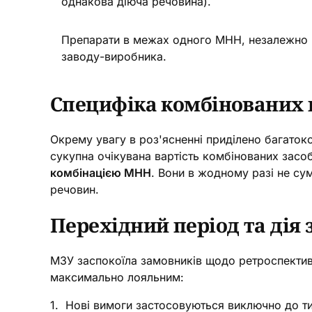
однакова діюча речовина).
Препарати в межах одного МНН, незалежно 
заводу-виробника.
Специфіка комбінованих 
Окрему увагу в роз'ясненні приділено багатоко
сукупна очікувана вартість комбінованих засо
комбінацією МНН
. Вони в жодному разі не су
речовин.
Перехідний період та дія 
МЗУ заспокоїла замовників щодо ретроспективн
максимально лояльним:
1. Нові вимоги застосовуються виключно до ти