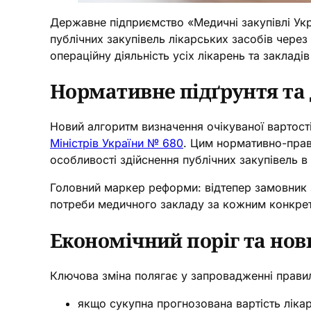
Державне підприємство «Медичні закупівлі Укр
публічних закупівель лікарських засобів чере
операційну діяльність усіх лікарень та заклад
Нормативне підґрунтя та 
Новий алгоритм визначення очікуваної вартост
Міністрів України № 680
. Цим нормативно-прав
особливості здійснення публічних закупівель в
Головний маркер реформи: відтепер замовник зо
потреби медичного закладу за кожним конкр
Економічний поріг та нов
Ключова зміна полягає у запровадженні прави
якщо сукупна прогнозована вартість лік