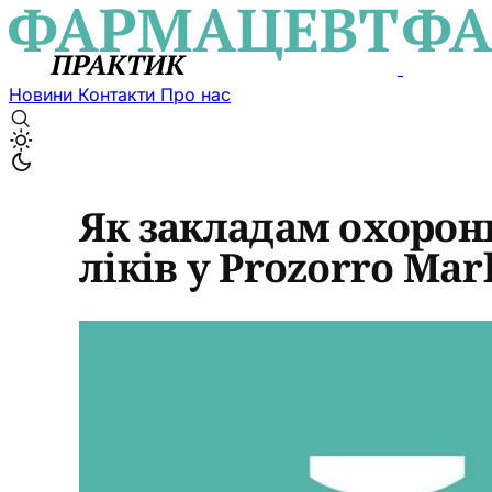
Новини
Контакти
Про нас
Як закладам охорони
ліків у Prozorro Ma