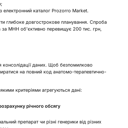
;
 електронний каталог Prozorro Market.
вати глибоке довгострокове планування. Спроба
 за МНН об'єктивно перевищує 200 тис. грн,
ля консолідації даних. Щоб безпомилково
спиратися на повний код анатомо-терапевтично-
якими критеріями агрегуються дані:
розрахунку річного обсягу
альний препарат чи різні генерики від різних