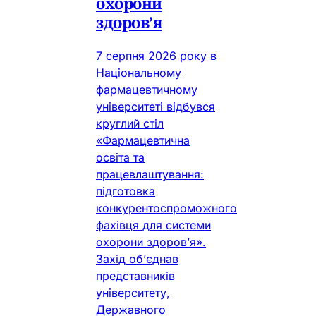
охорони
здоров’я
7 серпня 2026 року в
Національному
фармацевтичному
університеті відбувся
круглий стіл
«Фармацевтична
освіта та
працевлаштування:
підготовка
конкурентоспроможного
фахівця для системи
охорони здоров’я».
Захід об’єднав
представників
університету,
Державного