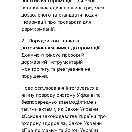
споживачів промоції.
Цей блок
встановлює єдині правила гри, межі
дозволеного та стандарти подачі
інформації про препарати для
фармкомпаній.
2.
Порядок контролю за
дотриманням вимог до промоції.
Документ фіксує прозорий
державний інструментарій
моніторингу та реагування на
порушення.
Нове регулювання інтегрується в
чинну правову систему України та
безпосередньо взаємодіятиме з
такими актами, як Закон України
«Основи законодавства України про
охорону здоров’я», Закон України
«Про рекламу» та Закон України