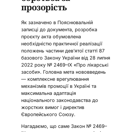
прозорість
Як зазначено в Пояснювальній
записці до документа, розробка
проєкту акта обумовлена
необхідністю практичної реалізації
положень частини дев’ятої статті 87
базового Закону України від 28 липня
2022 року № 2469–ІХ «Про лікарські
засоби». Головна мета нововведень
— комплексне врегулювання
механізмів промоції в Україні та
максимальна адаптація
національного законодавства до
жорстких вимог і директив
Європейського Союзу.
Нагадаємо, що саме Закон № 2469–