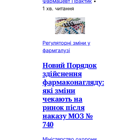
Фармацевт Практик
•
1 хв. читання
Регуляторні зміни у
фармгалузі
Новий Порядок
здійснення
фармаконагляду:
які зміни
чекають на
ринок після
наказу МОЗ №
740
Міністерство охорони