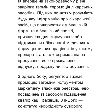
ІХ вперше на законодавчому рівні
закріпив термін «промоція лікарських
засобів». Під цим поняттям розуміють
будь-яку інформацію про лікарський
засіб, що поширюється у будь-якій
формі та в будь-який спосіб, і
призначена для формування або
підтримання обізнаності медичних та
фармацевтичних працівників у такому
препараті, а також спрямована на
просування його призначення,
відпуску, продажу чи застосування.
З одного боку, регулятор визнає
промоцію вагомим інструментом
маркетингу власників реєстраційних
посвідчень та засобом підвищення
кваліфікації фахівців. З іншого —
констатує необхідність суворого