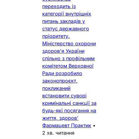
переходить із
категорії внутрішніх
питань закладів у
статус державного
пріоритету.
Міністерство охорони
здоров'я України
спільно з профільним
комітетом Верховної
Ради розробило
законопроєкт,
покликаний
встановити суворі
кримінальні санкції за
будь-які посягання на
життя, здоров'
Фармацевт Практик
•
2 хв. читання