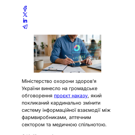
Міністерство охорони здоров’я
України винесло на громадське
обговорення
проєкт наказу
, який
покликаний кардинально змінити
систему інформаційної взаємодії між
фармвиробниками, аптечним
сектором та медичною спільнотою.