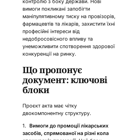
контролю з боку держави. Нові
вимоги покликані запобігти
маніпулятивному тиску на провізорів,
фармацевтів та лікарів, захистити їхні
професійні інтереси від
недобросовісного впливу та
унеможливити спотворення здорової
конкуренції на ринку.
Що пропонує
документ: ключові
блоки
Проєкт акта має чітку
двокомпонентну структуру.
1.
Вимоги до промоції лікарських
засобів, спрямованої на різні кола