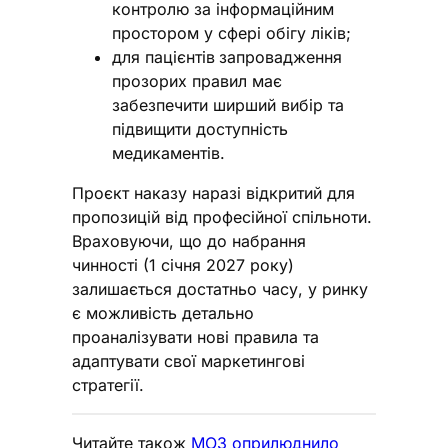
контролю за інформаційним
простором у сфері обігу ліків;
для пацієнтів
запровадження
прозорих правил має
забезпечити ширший вибір та
підвищити доступність
медикаментів.
Проєкт наказу наразі відкритий для
пропозицій від професійної спільноти.
Враховуючи, що до набрання
чинності (1 січня 2027 року)
залишається достатньо часу, у ринку
є можливість детально
проаналізувати нові правила та
адаптувати свої маркетингові
стратегії.
Читайте також
МОЗ оприлюднило