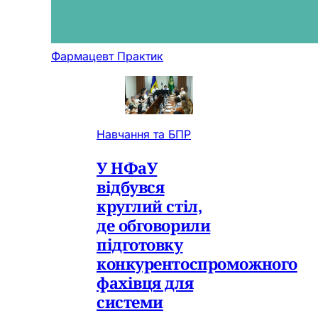
Фармацевт Практик
Навчання та БПР
У НФаУ
відбувся
круглий стіл,
де обговорили
підготовку
конкурентоспроможного
фахівця для
системи