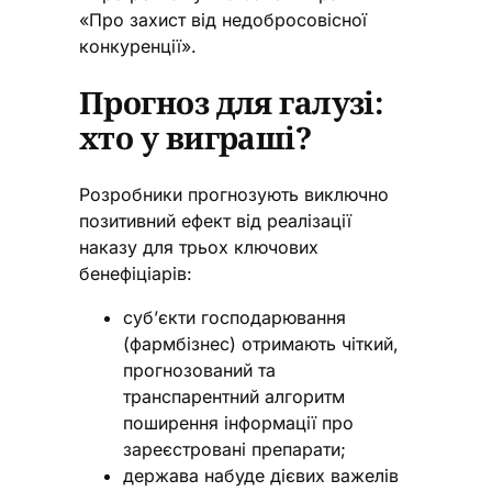
«Про захист від недобросовісної
конкуренції».
Прогноз для галузі:
хто у виграші?
Розробники прогнозують виключно
позитивний ефект від реалізації
наказу для трьох ключових
бенефіціарів:
суб’єкти господарювання
(фармбізнес) отримають чіткий,
прогнозований та
транспарентний алгоритм
поширення інформації про
зареєстровані препарати;
держава набуде дієвих важелів