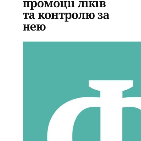
промоції ліків
та контролю за
нею