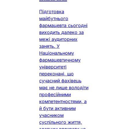
Підготовка
майбутнього
фармацевта сьогодні
виходить далеко за
межі аудиторних
занять. У
Національному
фармацевтичному
університеті
переконані, що
сучасний фахівець
має не лише володіти
професійними
компетентностями, а
й бути активним
учасником
суспільного життя,