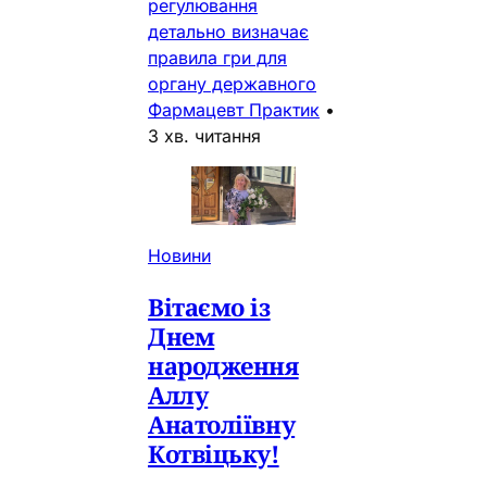
регулювання
детально визначає
правила гри для
органу державного
Фармацевт Практик
•
3 хв. читання
Новини
Вітаємо із
Днем
народження
Аллу
Анатоліївну
Котвіцьку!