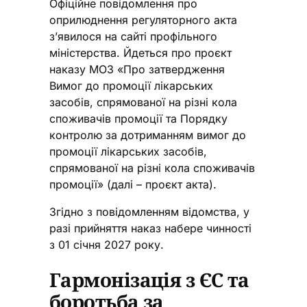
Офіційне повідомлення про
оприлюднення регуляторного акта
з’явилося на сайті профільного
міністерства. Йдеться про проєкт
наказу МОЗ «Про затвердження
Вимог до промоції лікарських
засобів, спрямованої на різні кола
споживачів промоції та Порядку
контролю за дотриманням вимог до
промоції лікарських засобів,
спрямованої на різні кола споживачів
промоції» (далі – проєкт акта).
Згідно з повідомленням відомства, у
разі прийняття наказ набере чинності
з 01 січня 2027 року.
Гармонізація з ЄС та
боротьба за