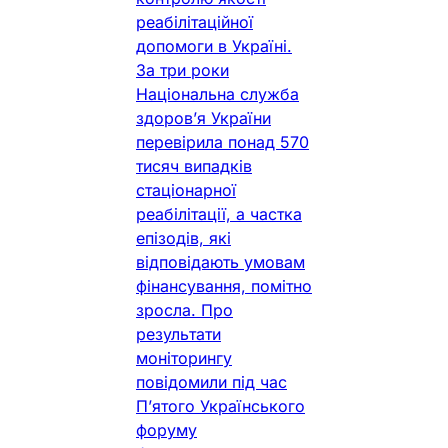
реабілітаційної
допомоги в Україні.
За три роки
Національна служба
здоров’я України
перевірила понад 570
тисяч випадків
стаціонарної
реабілітації, а частка
епізодів, які
відповідають умовам
фінансування, помітно
зросла. Про
результати
моніторингу
повідомили під час
П’ятого Українського
форуму