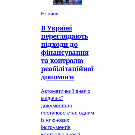
Новини
В Україні
переглядають
підходи до
фінансування
та контролю
реабілітаційної
допомоги
Автоматичний аналіз
медичної
документації
поступово стає одним
із ключових
інструментів
контролю якості