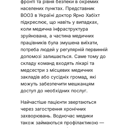
фронті та рівня безпеки в окремих
населених пунктах. Представник
ВООЗ в Україні доктор Ярно Хабіхт
підкреслює, що навіть у випадках,
коли медична інфраструктура
зруйнована, а частина медичних
працівників була змушена виїхати,
потреба людей у регулярній первинній
допомозі залишається. Саме тому до
складу команд входять лікарі та
медсестри з місцевих медичних
закладів або сусідніх громад, які
можуть забезпечити мешканцям
доступ до необхідних послуг.
Найчастіше пацієнти звертаються
через загострення хронічних
захворювань. Водночас медики
також займаються профілактикою —