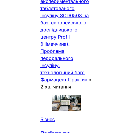
експериментального
таблетованого
інсуліну SCD0503 на
базі європейського
дослідницького
центру Profil
(Німеччина).
Проблема
перорального
інсуліну:
технологічний бар'
Фармацевт Практик
•
2 хв. читання
Бізнес