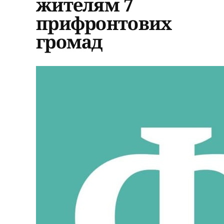
жителям 7
прифронтових
громад