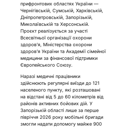
прифронтових областях України —
Чернігівській, Сумській, Харківській,
Дніпропетровській, Запорізькій,
Миколаївській та Херсонській.
Проєкт реалізується за участі
Всесвітньої організації охорони
здоров’я, Міністерства охорони
здоров’я України та Академії сімейної
медицини за фінансової підтримки
Європейського Союзу.
Наразі медичні працівники
здійснюють регулярні виїзди до 121
населеного пункту, які розташовані
на відстані від 5 до 60 кілометрів від
районів активних бойових дій. У
Запорізькій області лише за перше
півріччя 2026 року мобільні бригади
змогли надати допомогу майже 900