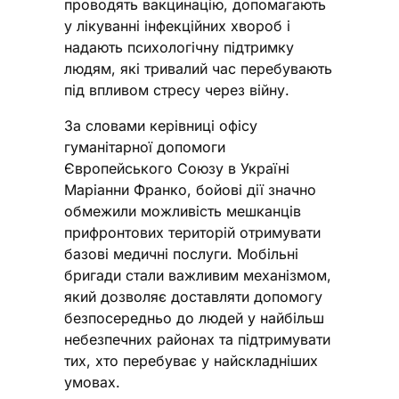
проводять вакцинацію, допомагають
у лікуванні інфекційних хвороб і
надають психологічну підтримку
людям, які тривалий час перебувають
під впливом стресу через війну.
За словами керівниці офісу
гуманітарної допомоги
Європейського Союзу в Україні
Маріанни Франко, бойові дії значно
обмежили можливість мешканців
прифронтових територій отримувати
базові медичні послуги. Мобільні
бригади стали важливим механізмом,
який дозволяє доставляти допомогу
безпосередньо до людей у найбільш
небезпечних районах та підтримувати
тих, хто перебуває у найскладніших
умовах.