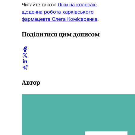
Читайте також
Ліки на колесах:
щоденна робота харківського
фармацевта Олега Комісаренка
.
Поділитися цим дописом
Автор