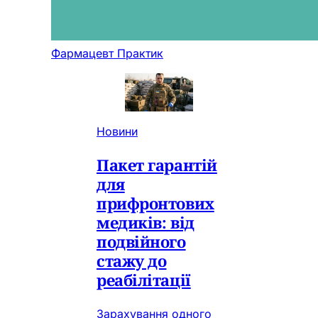
Фармацевт Практик
Новини
Пакет гарантій
для
прифронтових
медиків: від
подвійного
стажу до
реабілітації
Зарахування одного