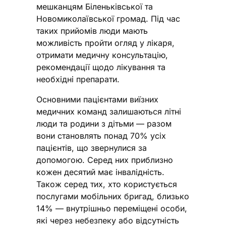
мешканцям Біленьківської та
Новомиколаївської громад. Під час
таких прийомів люди мають
можливість пройти огляд у лікаря,
отримати медичну консультацію,
рекомендації щодо лікування та
необхідні препарати.
Основними пацієнтами виїзних
медичних команд залишаються літні
люди та родини з дітьми — разом
вони становлять понад 70% усіх
пацієнтів, що звернулися за
допомогою. Серед них приблизно
кожен десятий має інвалідність.
Також серед тих, хто користується
послугами мобільних бригад, близько
14% — внутрішньо переміщені особи,
які через небезпеку або відсутність