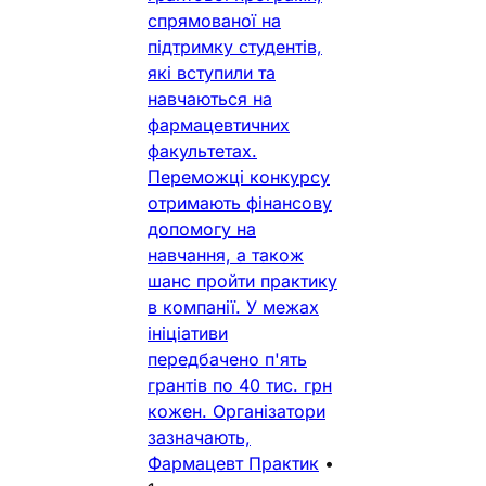
спрямованої на
підтримку студентів,
які вступили та
навчаються на
фармацевтичних
факультетах.
Переможці конкурсу
отримають фінансову
допомогу на
навчання, а також
шанс пройти практику
в компанії. У межах
ініціативи
передбачено п'ять
грантів по 40 тис. грн
кожен. Організатори
зазначають,
Фармацевт Практик
•