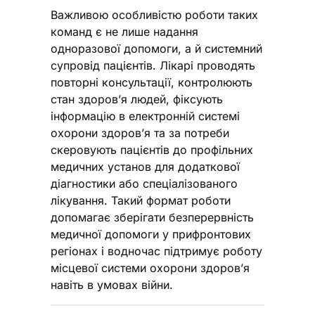
Важливою особливістю роботи таких
команд є не лише надання
одноразової допомоги, а й системний
супровід пацієнтів. Лікарі проводять
повторні консультації, контролюють
стан здоров’я людей, фіксують
інформацію в електронній системі
охорони здоров’я та за потреби
скеровують пацієнтів до профільних
медичних установ для додаткової
діагностики або спеціалізованого
лікування. Такий формат роботи
допомагає зберігати безперервність
медичної допомоги у прифронтових
регіонах і водночас підтримує роботу
місцевої системи охорони здоров’я
навіть в умовах війни.