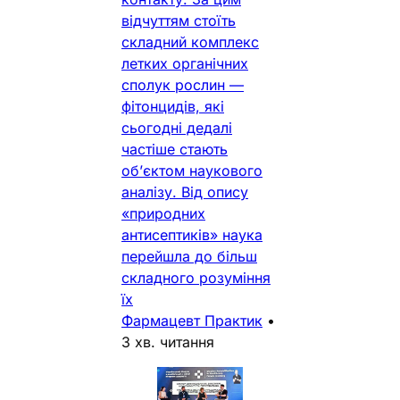
відчуттям стоїть
складний комплекс
летких органічних
сполук рослин —
фітонцидів, які
сьогодні дедалі
частіше стають
об’єктом наукового
аналізу. Від опису
«природних
антисептиків» наука
перейшла до більш
складного розуміння
їх
Фармацевт Практик
•
3 хв. читання