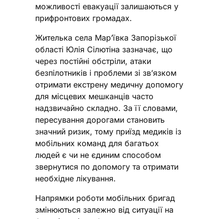
можливості евакуації залишаються у
прифронтових громадах.
Жителька села Мар’ївка Запорізької
області Юлія Сілютіна зазначає, що
через постійні обстріли, атаки
безпілотників і проблеми зі зв’язком
отримати екстрену медичну допомогу
для місцевих мешканців часто
надзвичайно складно. За її словами,
пересування дорогами становить
значний ризик, тому приїзд медиків із
мобільних команд для багатьох
людей є чи не єдиним способом
звернутися по допомогу та отримати
необхідне лікування.
Напрямки роботи мобільних бригад
змінюються залежно від ситуації на