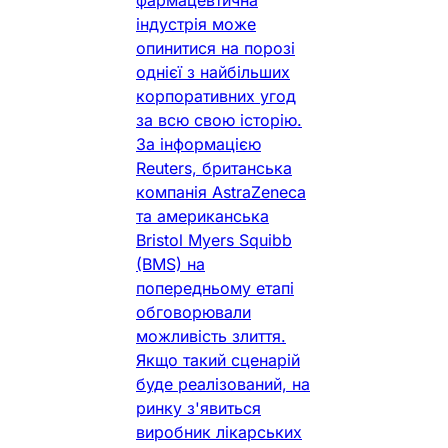
фармацевтична
індустрія може
опинитися на порозі
однієї з найбільших
корпоративних угод
за всю свою історію.
За інформацією
Reuters, британська
компанія AstraZeneca
та американська
Bristol Myers Squibb
(BMS) на
попередньому етапі
обговорювали
можливість злиття.
Якщо такий сценарій
буде реалізований, на
ринку з'явиться
виробник лікарських