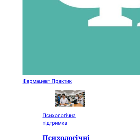
Фармацевт Практик
Психологічна
підтримка
Психологічні