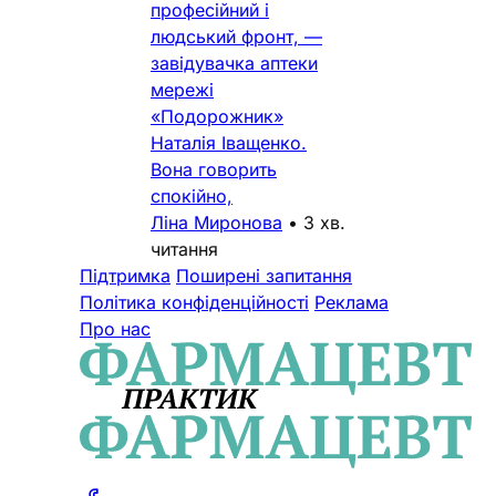
професійний і
людський фронт, —
завідувачка аптеки
мережі
«Подорожник»
Наталія Іващенко.
Вона говорить
спокійно,
Ліна Миронова
•
3 хв.
читання
Підтримка
Поширені запитання
Політика конфіденційності
Реклама
Про нас