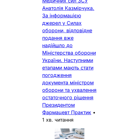
Медичних сил ЗСУ
Анатолія Казмірчука.
За інформацією
джерел у Силах
оборони, відповідне
подання вже
надійшло до
Міністерства оборони
України. Наступними
етапами мають стати
погодження
документа міністром
оборони та ухвалення
остаточного рішення
Президентом
Фармацевт Практик
•
1 хв. читання