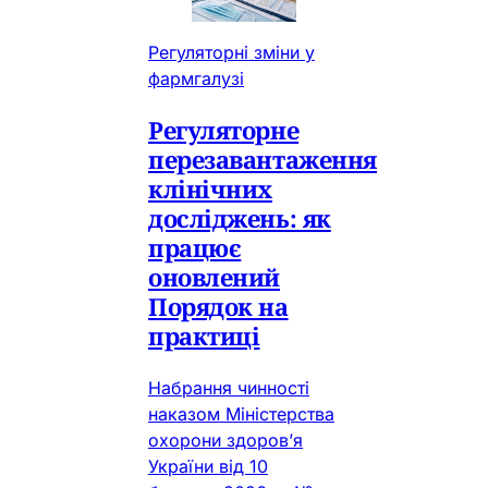
Регуляторні зміни у
фармгалузі
Регуляторне
перезавантаження
клінічних
досліджень: як
працює
оновлений
Порядок на
практиці
Набрання чинності
наказом Міністерства
охорони здоров’я
України від 10