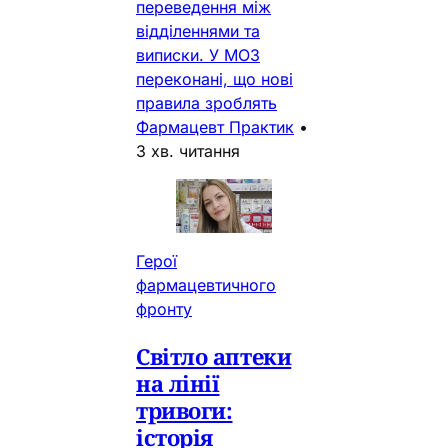
переведення між
відділеннями та
виписки. У МОЗ
переконані, що нові
правила зроблять
Фармацевт Практик
•
3 хв. читання
Герої
фармацевтичного
фронту
Світло аптеки
на лінії
тривоги:
історія