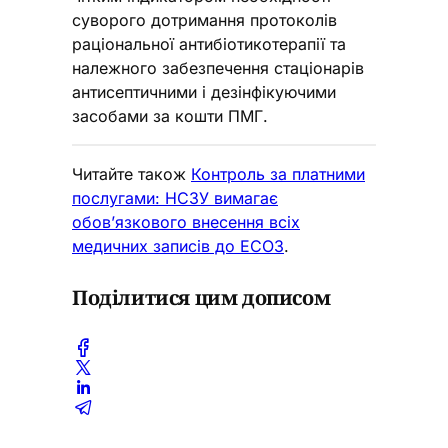
суворого дотримання протоколів
раціональної антибіотикотерапії та
належного забезпечення стаціонарів
антисептичними і дезінфікуючими
засобами за кошти ПМГ.
Читайте також
Контроль за платними
послугами: НСЗУ вимагає
обов’язкового внесення всіх
медичних записів до ЕСОЗ
.
Поділитися цим дописом