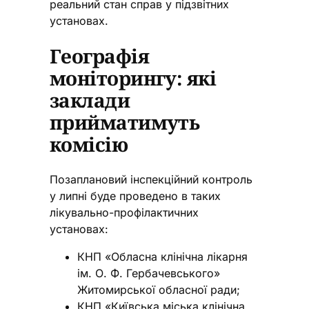
реальний стан справ у підзвітних
установах.
Географія
моніторингу: які
заклади
прийматимуть
комісію
Позаплановий інспекційний контроль
у липні буде проведено в таких
лікувально-профілактичних
установах:
КНП «Обласна клінічна лікарня
ім. О. Ф. Гербачевського»
Житомирської обласної ради;
КНП «Київська міська клінічна