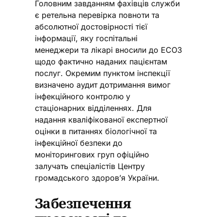
Головним завданням фахівців служби
є ретельна перевірка повноти та
абсолютної достовірності тієї
інформації, яку госпітальні
менеджери та лікарі вносили до ЕСОЗ
щодо фактично наданих пацієнтам
послуг. Окремим пунктом інспекції
визначено аудит дотримання вимог
інфекційного контролю у
стаціонарних відділеннях. Для
надання кваліфікованої експертної
оцінки в питаннях біологічної та
інфекційної безпеки до
моніторингових груп офіційно
залучать спеціалістів Центру
громадського здоров’я України.
Забезпечення