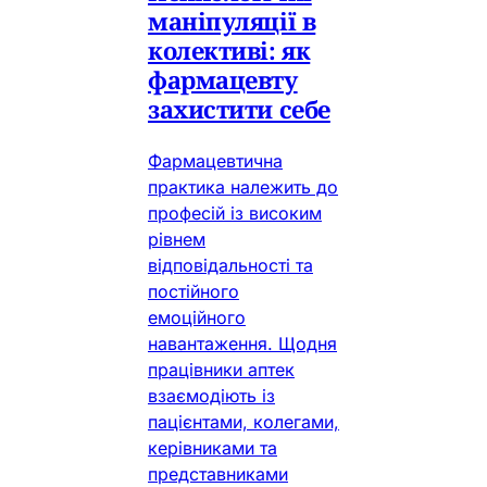
маніпуляції в
колективі: як
фармацевту
захистити себе
Фармацевтична
практика належить до
професій із високим
рівнем
відповідальності та
постійного
емоційного
навантаження. Щодня
працівники аптек
взаємодіють із
пацієнтами, колегами,
керівниками та
представниками