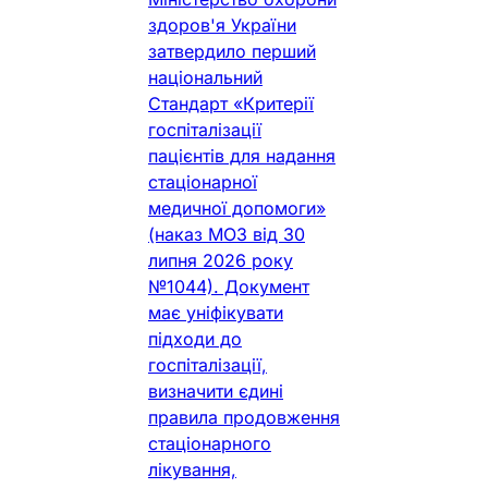
здоров'я України
затвердило перший
національний
Стандарт «Критерії
госпіталізації
пацієнтів для надання
стаціонарної
медичної допомоги»
(наказ МОЗ від 30
липня 2026 року
№1044). Документ
має уніфікувати
підходи до
госпіталізації,
визначити єдині
правила продовження
стаціонарного
лікування,