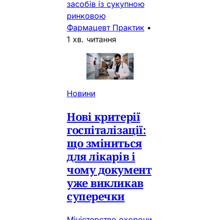
засобів із сукупною
ринковою
Фармацевт Практик
•
1 хв. читання
Новини
Нові критерії
госпіталізації:
що зміниться
для лікарів і
чому документ
уже викликав
суперечки
Міністерство охорони