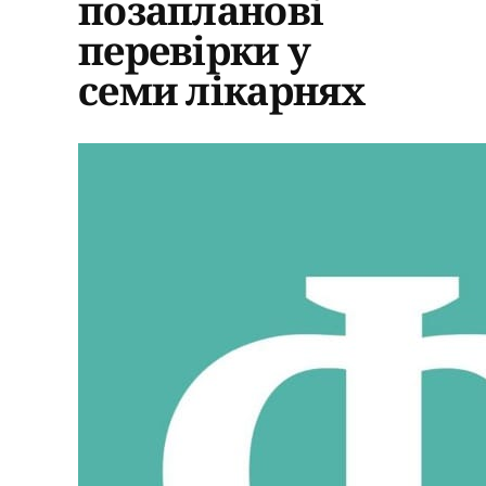
позапланові
перевірки у
семи лікарнях