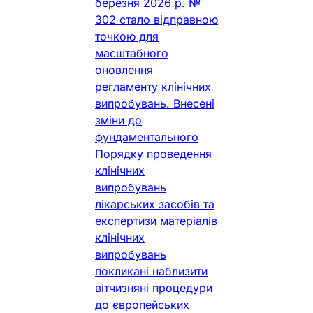
березня 2026 р. №
302 стало відправною
точкою для
масштабного
оновлення
регламенту клінічних
випробувань. Внесені
зміни до
фундаментального
Порядку проведення
клінічних
випробувань
лікарських засобів та
експертизи матеріалів
клінічних
випробувань
покликані наблизити
вітчизняні процедури
до європейських