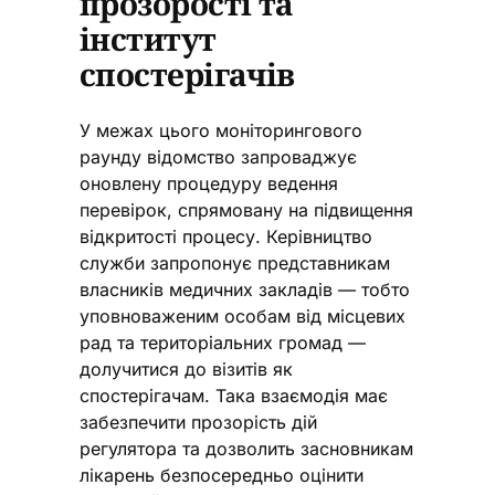
прозорості та
інститут
спостерігачів
У межах цього моніторингового
раунду відомство запроваджує
оновлену процедуру ведення
перевірок, спрямовану на підвищення
відкритості процесу. Керівництво
служби запропонує представникам
власників медичних закладів — тобто
уповноваженим особам від місцевих
рад та територіальних громад —
долучитися до візитів як
спостерігачам. Така взаємодія має
забезпечити прозорість дій
регулятора та дозволить засновникам
лікарень безпосередньо оцінити