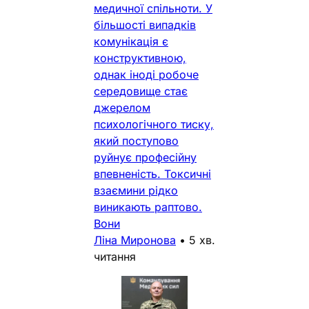
медичної спільноти. У
більшості випадків
комунікація є
конструктивною,
однак іноді робоче
середовище стає
джерелом
психологічного тиску,
який поступово
руйнує професійну
впевненість. Токсичні
взаємини рідко
виникають раптово.
Вони
Ліна Миронова
•
5 хв.
читання