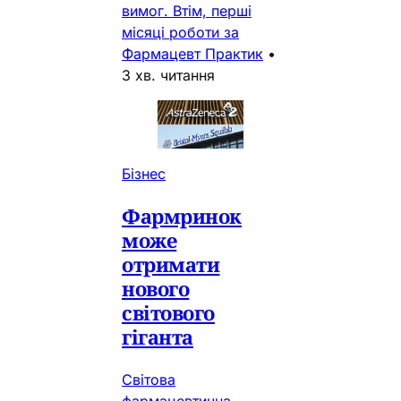
вимог. Втім, перші
місяці роботи за
Фармацевт Практик
•
3 хв. читання
Бізнес
Фармринок
може
отримати
нового
світового
гіганта
Світова