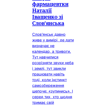
фармацевтки
Наталії
Іващенко зі
Слов’янська
Слов’янськ давно
живе у вимірі, де дати
визначає не
календар, а тривоги.
Тут навчилися
розрізняти звуки неба
і землі, тут звикли
працювати навіть
тоді, коли інстинкт
самозбереження
шепоче: «зупинись». І
серед тих, хто щодня
тримає свій