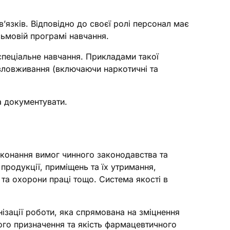
’язків. Відповідно до своєї ролі персонал має
ьмовій програмі навчання.
пеціальне навчання. Прикладами такої
 зловживання (включаючи наркотичні та
а документувати.
иконання вимог чинного законодавства та
продукції, приміщень та їх утримання,
 та охорони праці тощо.
Система якості в
нізації роботи, яка спрямована на зміцнення
ного призначення та якість фармацевтичного