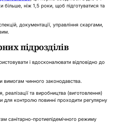
и більше, ніж 1,5 роки, щоб підготуватися та
пекцій, документації, управління скаргами,
вим.
рних підрозділів
ристовувати і вдосконалювати відповідно до
ти вимогам чинного законодавства.
, реалізації та виробництва (виготовлення)
ди для контролю повинні проходити регулярну
огам санітарно-протиепідемічного режиму