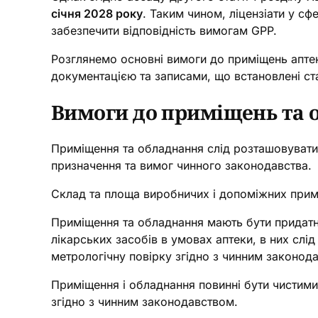
січня 2028 року
. Таким чином, ліцензіати у сф
забезпечити відповідність вимогам GPP.
Розглянемо основні вимоги до приміщень аптек
документацією та записами, що встановлені ст
Вимоги до приміщень та о
Приміщення та обладнання слід розташовувати,
призначення та вимог чинного законодавства.
Склад та площа виробничих і допоміжних примі
Приміщення та обладнання мають бути придатни
лікарських засобів в умовах аптеки, в них сл
метрологічну повірку згідно з чинним законод
Приміщення і обладнання повинні бути чистими
згідно з чинним законодавством.