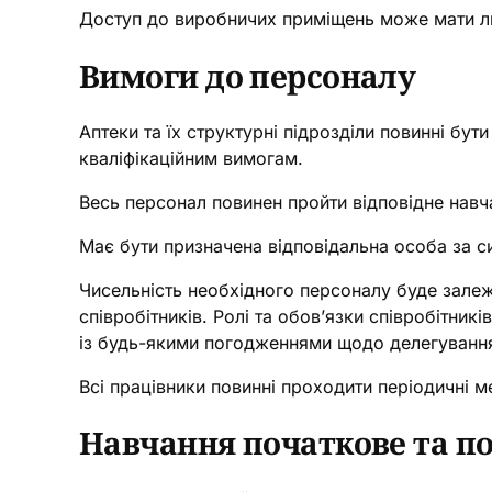
Доступ до виробничих приміщень може мати ли
Вимоги до персоналу
Аптеки та їх структурні підрозділи повинні бут
кваліфікаційним вимогам.
Весь персонал повинен пройти відповідне навч
Має бути призначена відповідальна особа за си
Чисельність необхідного персоналу буде залежа
співробітників. Ролі та обов’язки співробітни
із будь-якими погодженнями щодо делегування
Всі працівники повинні проходити періодичні ме
Навчання початкове та п