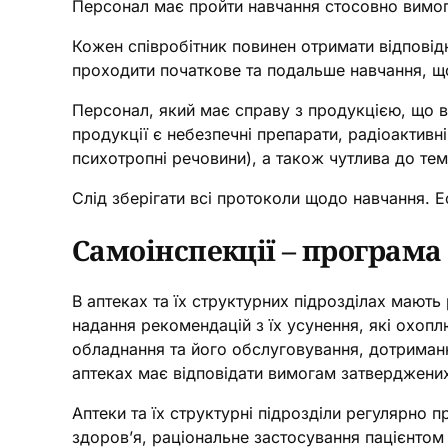
Персонал має пройти навчання стосовно вимог 
Кожен співробітник повинен отримати відповідн
проходити початкове та подальше навчання, що
Персонал, який має справу з продукцією, що 
продукції є небезпечні препарати, радіоактив
психотропні речовини), а також чутлива до те
Слід зберігати всі протоколи щодо навчання. 
Самоінспекції – програма
В аптеках та їх структурних підрозділах мают
надання рекомендацій з їх усунення, які охопл
обладнання та його обслуговування, дотриманн
аптеках має відповідати вимогам затверджени
Аптеки та їх структурні підрозділи регулярно 
здоров’я, раціональне застосування пацієнтом 