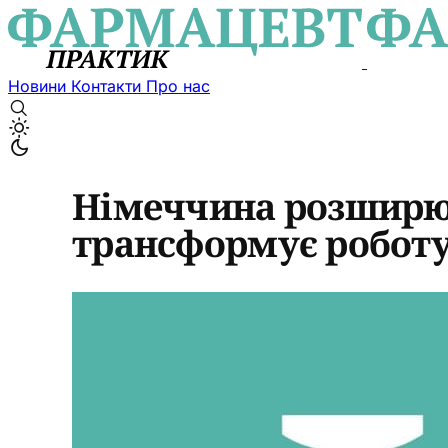
Новини
Контакти
Про нас
Німеччина розширює
трансформує роботу