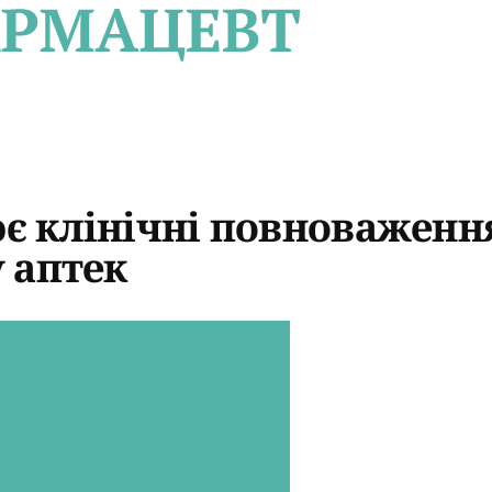
 клінічні повноваження
 аптек