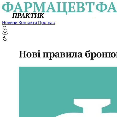
Новини
Контакти
Про нас
Нові правила бронюв