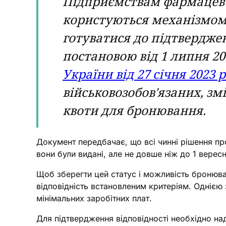
Підприємствам фармацевти
користуються механізмом 
готуватися до підтвердже
постановою від 1 липня 2
України від 27 січня 2023 р
військовозобов'язаних, зм
квоти для бронювання.
Документ передбачає, що всі чинні рішення п
вони були видані, але не довше ніж до 1 верес
Щоб зберегти цей статус і можливість бронюва
відповідність встановленим критеріям. Однією 
мінімальних заробітних плат.
Для підтвердження відповідності необхідно над