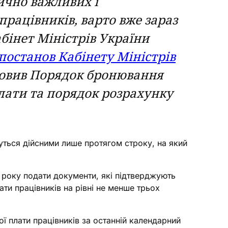
ично важливих і
рацівників, варто вже зараз
бінет Міністрів України
постанов Кабінету Міністрів
овив Порядок бронювання
плати та порядок розрахунку
ться дійсними лише протягом строку, на який
6 року подати документи, які підтверджують
ати працівників на рівні не менше трьох
ї плати працівників за останній календарний