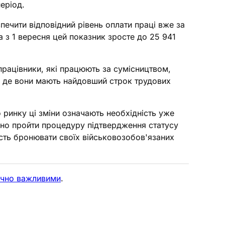
еріод.
ечити відповідний рівень оплати праці вже за
а з 1 вересня цей показник зросте до 25 941
рацівники, які працюють за сумісництвом,
, де вони мають найдовший строк трудових
ринку ці зміни означають необхідність уже
асно пройти процедуру підтвердження статусу
сть бронювати своїх військовозобов'язаних
тично важливими
.