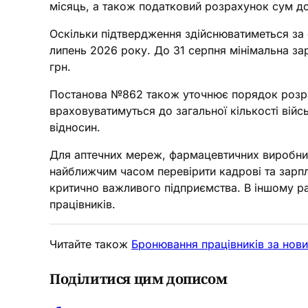
місяць, а також податковий розрахунок сум д
Оскільки підтвердження здійснюватиметься за 
липень 2026 року. До 31 серпня мінімальна зар
грн.
Постанова №862 також уточнює порядок розрах
враховуватимуться до загальної кількості ві
відносин.
Для аптечних мереж, фармацевтичних виробникі
найближчим часом перевірити кадрові та зарпл
критично важливого підприємства. В іншому ра
працівників.
Читайте також
Бронювання працівників за нов
Поділитися цим дописом