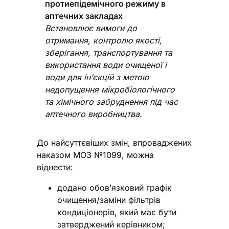
протиепідемічного режиму в
аптечних закладах
Встановлює вимоги до
отримання, контролю якості,
зберігання, транспортування та
використання води очищеної і
води для ін’єкцій з метою
недопущення мікробіологічного
та хімічного забруднення під час
аптечного виробництва.
До найсуттєвіших змін, впроваджених
наказом МОЗ №1099, можна
віднести:
додано обов’язковий графік
очищення/заміни фільтрів
кондиціонерів, який має бути
затверджений керівником;