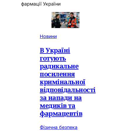
фармації України
Новини
В Україні
готують
радикальне
посилення
кримінальної
відповідальності
за напади на
медиків та
фармацевтів
Фізична безпека