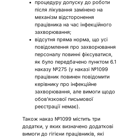
процедуру допуску до роботи
після лікування замінено на
механізм відсторонення
працівника на час інфекційного
захворювання;
відсутня пряма норма, що усі
повідомлення про захворювання
персоналу повинні фіксуватися,
як було передбачено пунктом 6.1
наказу №275 (у наказі №1099
працівник повинен повідомити
керівнику про інфекційне
захворювання, але вимоги щодо
обов’язкової письмової
реєстрації немає).
Також наказ №1099 містить три
додатки, у яких визначено додаткові
вимоги до гігієни працівників, які