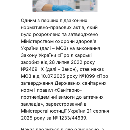
Одним з перших підзаконних
нормативно-правових актів, який
було розроблено та затверджено
Міністерством охорони здоров’я
України (далі – МОЗ) на виконання
Закону України «Про лікарські
засоби» від 28 липня 2022 року
№2469-IX (далі – Закон), став наказ
МОЗ від 10.07.2025 року №1099 «Про
затвердження Державних санітарних
норм і правил «Санітарно-
протиепідемічні вимоги до аптечних
закладів», зареєстрований в
Міністерстві юстиції України 21 серпня
2025 року за № 1233/44639.
Наказ вводиться в дію одночасно із