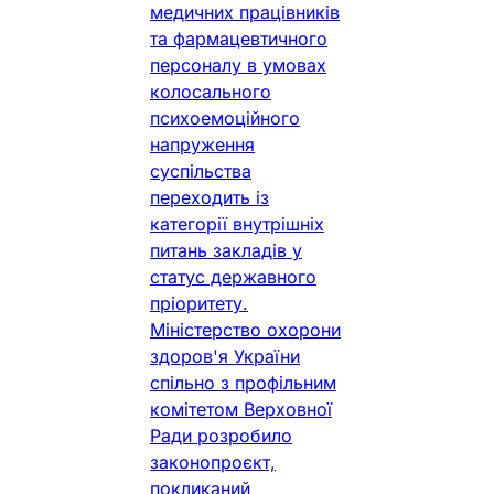
медичних працівників
та фармацевтичного
персоналу в умовах
колосального
психоемоційного
напруження
суспільства
переходить із
категорії внутрішніх
питань закладів у
статус державного
пріоритету.
Міністерство охорони
здоров'я України
спільно з профільним
комітетом Верховної
Ради розробило
законопроєкт,
покликаний