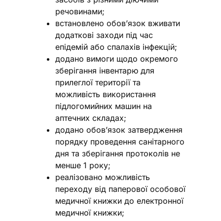
речовинами;
встановлено обов’язок вживати
додаткові заходи під час
епідемій або спалахів інфекцій;
додано вимоги щодо окремого
зберігання інвентарю для
прилеглої території та
можливість використання
підлогомийних машин на
аптечних складах;
додано обов’язок затвердження
порядку проведення санітарного
дня та зберігання протоколів не
менше 1 року;
реалізовано можливість
переходу від паперової особової
медичної книжки до електронної
медичної книжки;