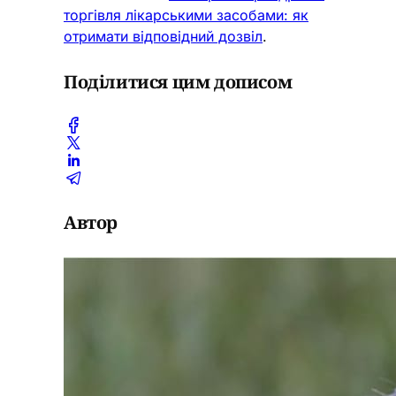
торгівля лікарськими засобами: як
отримати відповідний дозвіл
.
Поділитися цим дописом
Автор