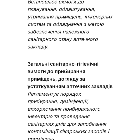
Встановлює вимоги до
планування, облаштування,
утримання приміщень, інженерних
систем та обладнання з метою
забезпечення належного
санітарного стану аптечного
закладу.
Загальні санітарно-гігієнічні
вимоги до прибирання
приміщень, догляду за
устаткуванням аптечних закладів
Регламентує порядок
прибирання, дезінфекції,
використання прибирального
інвентарю та проведення
санітарних днів для запобігання
контамінації лікарських засобів і
приміщень.