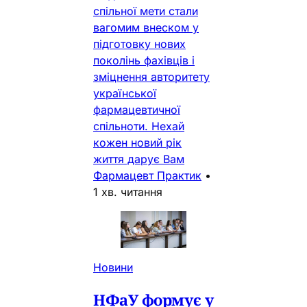
спільної мети стали
вагомим внеском у
підготовку нових
поколінь фахівців і
зміцнення авторитету
української
фармацевтичної
спільноти. Нехай
кожен новий рік
життя дарує Вам
Фармацевт Практик
•
1 хв. читання
Новини
НФаУ формує у