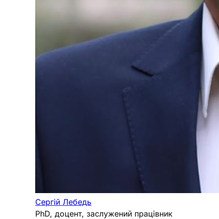
Сергій Лебедь
PhD, доцент, заслужений працівник