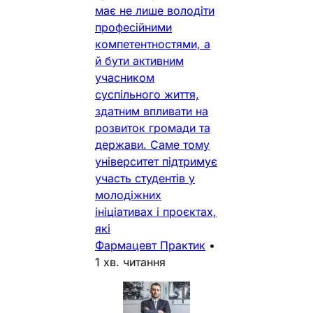
має не лише володіти
професійними
компетентностями, а
й бути активним
учасником
суспільного життя,
здатним впливати на
розвиток громади та
держави. Саме тому
університет підтримує
участь студентів у
молодіжних
ініціативах і проєктах,
які
Фармацевт Практик
•
1 хв. читання