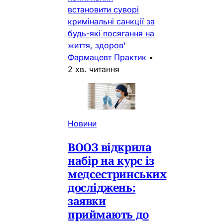
встановити суворі
кримінальні санкції за
будь-які посягання на
життя, здоров'
Фармацевт Практик
•
2 хв. читання
Новини
ВООЗ відкрила
набір на курс із
медсестринських
досліджень:
заявки
приймають до