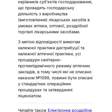
керівників суб’єктів господарювання,
що провадять господарську
діяльність з виробництва
(виготовлення) лікарських засобів в
умовах аптеки, оптової, роздрібної
торгівлі лікарськими засобами.
З метою відповідності вимогам
належної практики дистрибуції та
належної аптечної практики, усі
процедури санітарно-
протиепідемічного режиму аптечних
закладів, в тому числі які не описано
наказом №1099, повинні бути описані
у стандартних операційних
процедурах та затверджені
ліцензіатом.
Читайте також
Електронна роздрібна