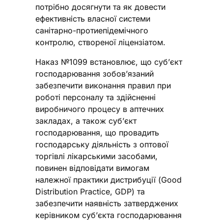
потрібно досягнути та як довести
ефективність власної системи
санітарно-протиепідемічного
контролю, створеної ліцензіатом.
Наказ №1099 встановлює, що суб’єкт
господарювання зобов’язаний
забезпечити виконання правил при
роботі персоналу та здійсненні
виробничого процесу в аптечних
закладах, а також суб’єкт
господарювання, що провадить
господарську діяльність з оптової
торгівлі лікарськими засобами,
повинен відповідати вимогам
належної практики дистрибуції (Good
Distribution Practice, GDP) та
забезпечити наявність затверджених
керівником суб’єкта господарювання