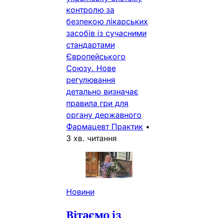
контролю за
безпекою лікарських
засобів із сучасними
стандартами
Європейського
Союзу. Нове
регулювання
детально визначає
правила гри для
органу державного
Фармацевт Практик
•
3 хв. читання
Новини
Вітаємо із